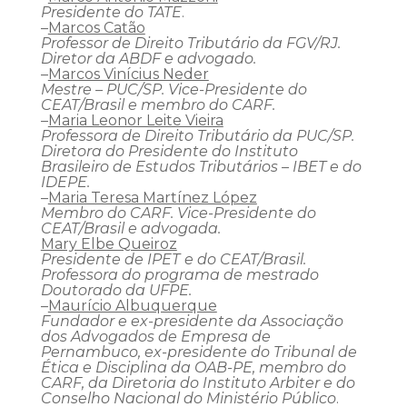
Presidente do TATE
.
–
Marcos Catão
Professor de Direito Tributário da FGV/RJ.
Diretor da ABDF e advogado.
–
Marcos Vinícius Neder
Mestre – PUC/SP. Vice-Presidente do
CEAT/Brasil e membro do CARF.
–
Maria Leonor Leite Vieira
Professora de Direito Tributário da PUC/SP.
Diretora do Presidente do Instituto
Brasileiro de Estudos Tributários – IBET e do
IDEPE.
–
Maria Teresa Martínez López
Membro do CARF. Vice-Presidente do
CEAT/Brasil e advogada.
Mary Elbe Queiroz
Presidente de IPET
e do CEAT/Brasil.
Professora do programa de mestrado
Doutorado da UFPE.
–
Maurício Albuquerque
Fundador e ex-presidente da Associação
dos Advogados de Empresa de
Pernambuco, ex-presidente do Tribunal de
Ética e Disciplina da OAB-PE, membro do
CARF, da Diretoria do Instituto Arbiter e do
Conselho Nacional do Ministério Público
.