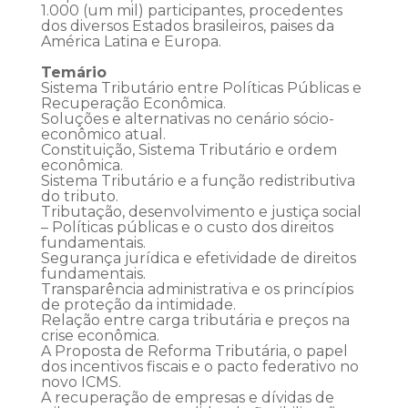
1.000 (um mil) participantes, procedentes
dos diversos Estados brasileiros, paises da
América Latina e Europa.
Temário
Sistema Tributário entre Políticas Públicas e
Recuperação Econômica.
Soluções e alternativas no cenário sócio-
econômico atual.
Constituição, Sistema Tributário e ordem
econômica.
Sistema Tributário e a função redistributiva
do tributo.
Tributação, desenvolvimento e justiça social
– Políticas públicas e o custo dos direitos
fundamentais.
Segurança jurídica e efetividade de direitos
fundamentais.
Transparência administrativa e os princípios
de proteção da intimidade.
Relação entre carga tributária e preços na
crise econômica.
A Proposta de Reforma Tributária, o papel
dos incentivos fiscais e o pacto federativo no
novo ICMS.
A recuperação de empresas e dívidas de