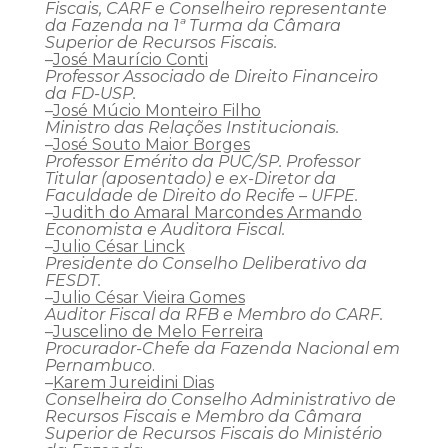
Fiscais, CARF e Conselheiro representante
da Fazenda na 1ª Turma da Câmara
Superior de Recursos Fiscais.
–
José Maurício Conti
Professor Associado de Direito Financeiro
da FD-USP.
–
José Múcio Monteiro Filho
Ministro das Relações Institucionais.
–
José Souto Maior Borges
Professor Emérito da PUC/SP. Professor
Titular (aposentado) e ex-Diretor da
Faculdade de Direito do Recife – UFPE.
–
Judith do Amaral Marcondes Armando
Economista e Auditora Fiscal.
–
Julio César Linck
Presidente do Conselho Deliberativo da
FESDT.
–
Julio César Vieira Gomes
Auditor Fiscal da RFB e Membro do CARF.
–
Juscelino de Melo Ferreira
Procurador-Chefe da Fazenda Nacional em
Pernambuco
.
–
Karem Jureidini Dias
Conselheira do Conselho Administrativo de
Recursos Fiscais e Membro da Câmara
Superior de Recursos Fiscais do Ministério