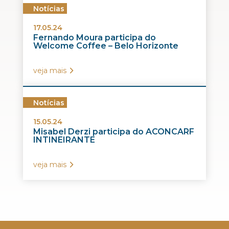
Notícias
17.05.24
Fernando Moura participa do
Welcome Coffee – Belo Horizonte
veja mais
Notícias
15.05.24
Misabel Derzi participa do ACONCARF
INTINEIRANTE
veja mais