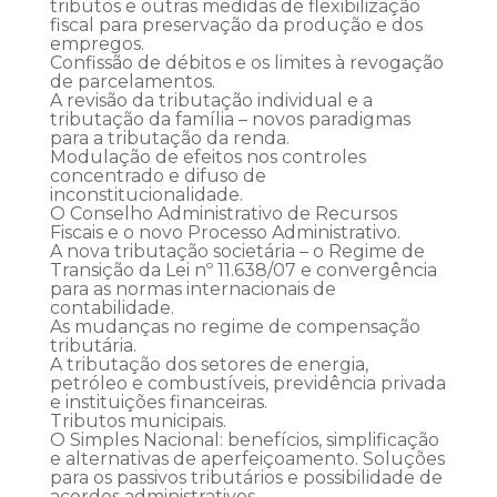
tributos e outras medidas de flexibilização
fiscal para preservação da produção e dos
empregos.
Confissão de débitos e os limites à revogação
de parcelamentos.
A revisão da tributação individual e a
tributação da família – novos paradigmas
para a tributação da renda.
Modulação de efeitos nos controles
concentrado e difuso de
inconstitucionalidade.
O Conselho Administrativo de Recursos
Fiscais e o novo Processo Administrativo.
A nova tributação societária – o Regime de
Transição da Lei nº 11.638/07 e convergência
para as normas internacionais de
contabilidade.
As mudanças no regime de compensação
tributária.
A tributação dos setores de energia,
petróleo e combustíveis, previdência privada
e instituições financeiras.
Tributos municipais.
O Simples Nacional: benefícios, simplificação
e alternativas de aperfeiçoamento. Soluções
para os passivos tributários e possibilidade de
acordos administrativos.