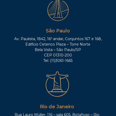
São Paulo
Av. Paulista, 1842, 16º andar, Conjuntos 167 e 168,
Edifício Cetenco Plaza – Torre Norte
Bela Vista – São Paulo/SP
CEP 01310-200
Tel: (11)3061-1665
Rio de Janeiro
Rua Lauro Müller, 116 – sala 605, Botafogo – Rio