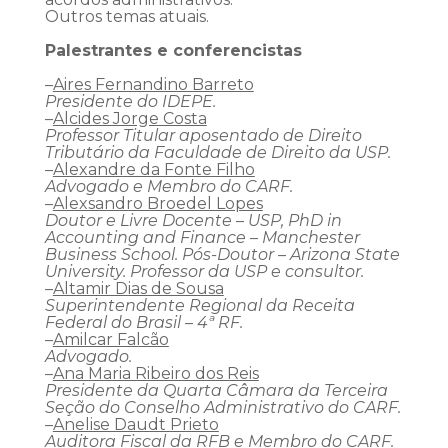
Outros temas atuais.
Palestrantes e conferencistas
–
Aires Fernandino Barreto
Presidente do IDEPE.
–
Alcides Jorge Costa
Professor Titular aposentado de Direito
Tributário da Faculdade de Direito da USP.
–
Alexandre da Fonte Filho
Advogado e Membro do CARF.
–
Alexsandro Broedel Lopes
Doutor e Livre Docente – USP, PhD in
Accounting and Finance – Manchester
Business School. Pós-Doutor – Arizona State
University. Professor da USP e consultor.
–
Altamir Dias de Sousa
Superintendente Regional da Receita
Federal do Brasil – 4ª RF.
–
Amilcar Falcão
Advogado.
–
Ana Maria Ribeiro dos Reis
Presidente da Quarta Câmara da Terceira
Seção do Conselho Administrativo do CARF.
–
Anelise Daudt Prieto
Auditora Fiscal da RFB e Membro do CARF.