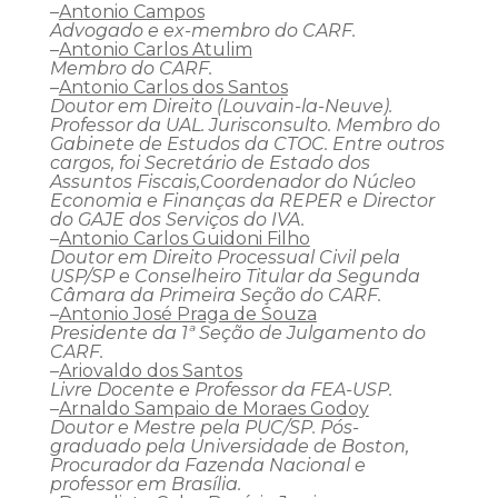
–
Antonio Campos
Advogado e ex-membro do CARF.
–
Antonio Carlos Atulim
Membro do CARF.
–
Antonio Carlos dos Santos
Doutor em Direito (Louvain-la-Neuve).
Professor da UAL. Jurisconsulto. Membro do
Gabinete de Estudos da CTOC. Entre outros
cargos, foi Secretário de Estado dos
Assuntos Fiscais,Coordenador do Núcleo
Economia e Finanças da REPER e Director
do GAJE dos Serviços do IVA.
–
Antonio Carlos Guidoni Filho
Doutor em Direito Processual Civil pela
USP/SP e Conselheiro Titular da Segunda
Câmara da Primeira Seção do CARF.
–
Antonio José Praga de Souza
Presidente da 1ª Seção de Julgamento do
CARF.
–
Ariovaldo dos Santos
Livre Docente e Professor da FEA-USP.
–
Arnaldo Sampaio de Moraes Godoy
Doutor e Mestre pela PUC/SP. Pós-
graduado pela Universidade de Boston,
Procurador da Fazenda Nacional e
professor em Brasília.