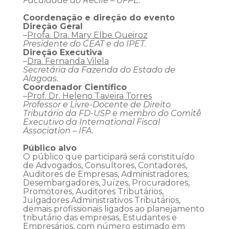
Faculdade do Recife – UFPE.
Coordenação e direção do evento
Direção Geral
–
Profa. Dra. Mary Elbe Queiroz
Presidente do CEAT e do IPET.
Direção Executiva
–
Dra. Fernanda Vilela
Secretária da Fazenda do Estado de
Alagoas.
Coordenador Científico
–
Prof. Dr. Heleno Taveira Torres
Professor e Livre-Docente de Direito
Tributário da FD-USP e membro do Comitê
Executivo da International Fiscal
Association – IFA.
Público alvo
O público que participará será constituído
de Advogados, Consultores, Contadores,
Auditores de Empresas, Administradores,
Desembargadores, Juízes, Procuradores,
Promotores, Auditores Tributários,
Julgadores Administrativos Tributários,
demais profissionais ligados ao planejamento
tributário das empresas, Estudantes e
Empresários, com número estimado em