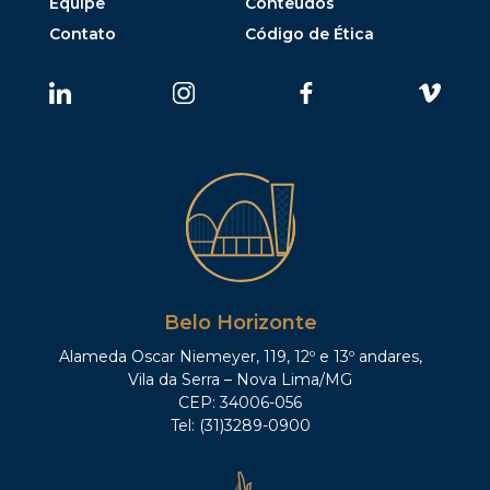
Equipe
Conteúdos
Contato
Código de Ética
Belo Horizonte
Alameda Oscar Niemeyer, 119, 12º e 13º andares,
Vila da Serra – Nova Lima/MG
CEP: 34006-056
Tel: (31)3289-0900