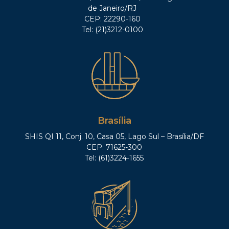
de Janeiro/RJ
CEP: 22290-160
Tel: (21)3212-0100
Brasília
SHIS QI 11, Conj. 10, Casa 05, Lago Sul – Brasília/DF
CEP: 71625-300
Tel: (61)3224-1655