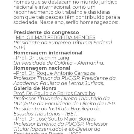
nomes que se destacam no mundo jurídico
nacional e internacional, como um
reconhecimento do trabalho e das idéias
com que tais pessoas têm contribuído para a
sociedade. Neste ano, serão homenageados:
Presidente do congresso
–
Min. GILMAR FERREIRA MENDES
Presidente do Supremo Tribunal Federal
(STF).
Homenagem internacional
–
Prof. Dr. Joachim Lang
Universidade de Colônia – Alemanha.
Homenagem nacional
–
Prof. Dr. Roque Antonio Carrazza
Professor Titular da PUC/SP. Presidente da
Academia Paulista de Letras Juríicas.
Galeria de Honra
Prof. Dr. Paulo de Barros Carvalho
Professor Titular de Direito Tributário da
PUC/SP e da Faculdade de Direito da USP.
Presidente do Instituto Brasileiro de
Estudos Tributários – IBET.
–
Prof. Dr. José Souto Maior Borges
Professor Emérito da PUC/SP. Professor
Titular (aposentado) e ex-Diretor da