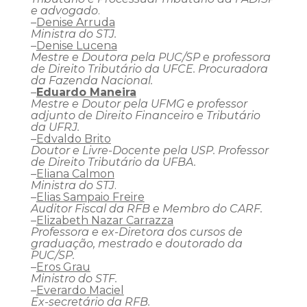
e advogado
.
–
Denise Arruda
Ministra do STJ.
–
Denise Lucena
Mestre e Doutora pela PUC/SP e professora
de Direito Tributário da UFCE. Procuradora
da Fazenda Nacional.
–
Eduardo Maneira
Mestre e Doutor pela UFMG e professor
adjunto de Direito Financeiro e Tributário
da UFRJ.
–
Edvaldo Brito
Doutor e Livre-Docente pela USP. Professor
de Direito Tributário da UFBA.
–
Eliana Calmon
Ministra do STJ
.
–
Elias Sampaio Freire
Auditor Fiscal da RFB e Membro do CARF.
–
Elizabeth Nazar Carrazza
Professora e ex-Diretora dos cursos de
graduação, mestrado e doutorado da
PUC/SP.
–
Eros Grau
Ministro do STF.
–
Everardo Maciel
Ex-secretário da RFB.