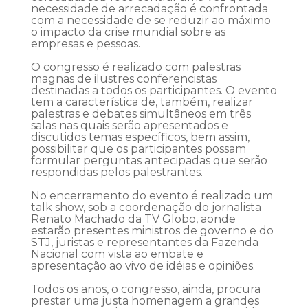
necessidade de arrecadação é confrontada
com a necessidade de se reduzir ao máximo
o impacto da crise mundial sobre as
empresas e pessoas.
O congresso é realizado com palestras
magnas de ilustres conferencistas
destinadas a todos os participantes. O evento
tem a característica de, também, realizar
palestras e debates simultâneos em três
salas nas quais serão apresentados e
discutidos temas específicos, bem assim,
possibilitar que os participantes possam
formular perguntas antecipadas que serão
respondidas pelos palestrantes.
No encerramento do evento é realizado um
talk show, sob a coordenação do jornalista
Renato Machado da TV Globo, aonde
estarão presentes ministros de governo e do
STJ, juristas e representantes da Fazenda
Nacional com vista ao embate e
apresentação ao vivo de idéias e opiniões.
Todos os anos, o congresso, ainda, procura
prestar uma justa homenagem a grandes