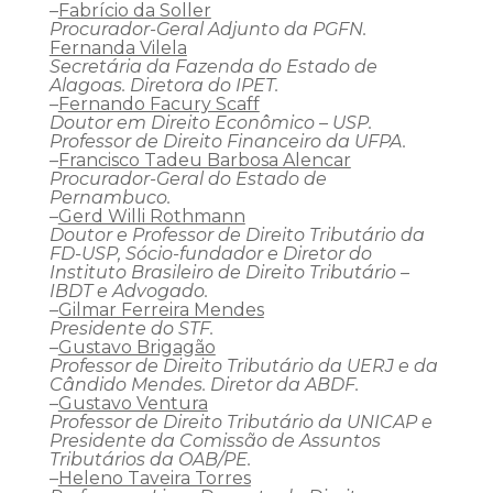
–
Fabrício da Soller
Procurador-Geral Adjunto da PGFN.
Fernanda Vilela
Secretária da Fazenda do Estado de
Alagoas. Diretora do IPET.
–
Fernando Facury Scaff
Doutor em Direito Econômico – USP.
Professor de Direito Financeiro da UFPA.
–
Francisco Tadeu Barbosa Alencar
Procurador-Geral do Estado de
Pernambuco.
–
Gerd Willi Rothmann
Doutor e Professor de Direito Tributário da
FD-USP, Sócio-fundador e Diretor do
Instituto Brasileiro de Direito Tributário –
IBDT e Advogado.
–
Gilmar Ferreira Mendes
Presidente do STF.
–
Gustavo Brigagão
Professor de Direito Tributário da UERJ e da
Cândido Mendes. Diretor da ABDF.
–
Gustavo Ventura
Professor de Direito Tributário da UNICAP e
Presidente da Comissão de Assuntos
Tributários da OAB/PE.
–
Heleno Taveira Torres