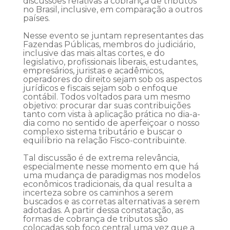
discussões relativas à cobrança de tributos
no Brasil, inclusive, em comparação a outros
países.
Nesse evento se juntam representantes das
Fazendas Públicas, membros do judiciário,
inclusive das mais altas cortes, e do
legislativo, profissionais liberais, estudantes,
empresários, juristas e acadêmicos,
operadores do direito sejam sob os aspectos
jurídicos e fiscais sejam sob o enfoque
contábil. Todos voltados para um mesmo
objetivo: procurar dar suas contribuições
tanto com vista à aplicação prática no dia-a-
dia como no sentido de aperfeiçoar o nosso
complexo sistema tributário e buscar o
equilíbrio na relação Fisco-contribuinte.
Tal discussão é de extrema relevância,
especialmente nesse momento em que há
uma mudança de paradigmas nos modelos
econômicos tradicionais, da qual resulta a
incerteza sobre os caminhos a serem
buscados e as corretas alternativas a serem
adotadas. A partir dessa constatação, as
formas de cobrança de tributos são
colocadas sob foco central uma vez que a