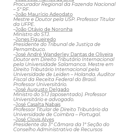
Procurador Regional da Fazenda Nacional
– 5ª
RF.
–
João Maurício Adeodato
Mestre e Doutor pela USP. Professor Titular
da UFPE.
–
João Otávio de Noronha
Ministro do STJ.
–
Jones Figueiredo
Presidente do Tribunal de Justiça de
Pernambuco.
–
José André Wanderley Dantas de Oliveira
Doutor em Direito Tributário Internacional
pela Universidade Salamanca. Mestre em
Direito Tributário Internacional pela
Universidade de Leiden – Holanda. Auditor
Fiscal da Receita Federal do Brasil.
Professor Universitário.
–
José Augusto Delgado
Ministro do STJ (aposentado). Professor
Universitário e advogado.
–
José Casalta Nabais
Professor Titular de Direito Tributário da
Universidade de Coimbra – Portugal.
–
José Clovis Alves
Presidente da 3ª Câmara da 1ª Seção do
Conselho Administrativo de Recursos