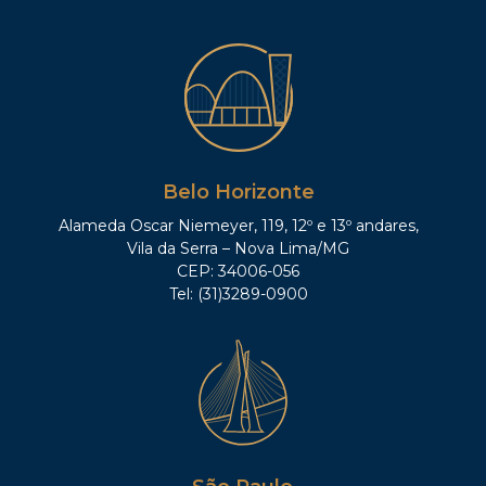
Belo Horizonte
Alameda Oscar Niemeyer, 119, 12º e 13º andares,
Vila da Serra – Nova Lima/MG
CEP: 34006-056
Tel: (31)3289-0900