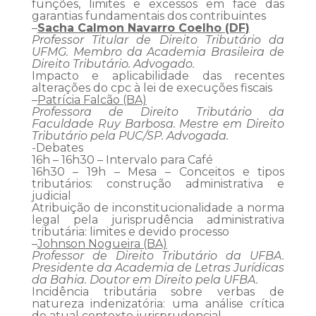
funções, limites e excessos em face das
garantias fundamentais dos contribuintes
–
Sacha Calmon Navarro Coelho (DF)
Professor Titular de Direito Tributário da
UFMG. Membro da Academia Brasileira de
Direito Tributário. Advogado.
Impacto e aplicabilidade das recentes
alterações do cpc à lei de execuções fiscais
–
Patrícia Falcão (BA)
Professora de Direito Tributário da
Faculdade Ruy Barbosa. Mestre em Direito
Tributário pela PUC/SP. Advogada.
-Debates
16h – 16h30 – Intervalo para Café
16h30 – 19h – Mesa – Conceitos e tipos
tributários: construção administrativa e
judicial
Atribuição de inconstitucionalidade a norma
legal pela jurisprudência administrativa
tributária: limites e devido processo
–
Johnson Nogueira (BA)
Professor de Direito Tributário da UFBA.
Presidente da Academia de Letras Jurídicas
da Bahia. Doutor em Direito pela UFBA.
Incidência tributária sobre verbas de
natureza indenizatória: uma análise crítica
do atual contexto jurisprudencial