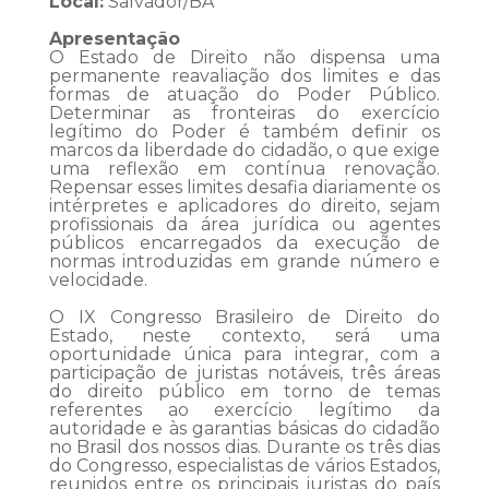
Local:
Salvador/BA
Apresentação
O Estado de Direito não dispensa uma
permanente reavaliação dos limites e das
formas de atuação do Poder Público.
Determinar as fronteiras do exercício
legítimo do Poder é também definir os
marcos da liberdade do cidadão, o que exige
uma reflexão em contínua renovação.
Repensar esses limites desafia diariamente os
intérpretes e aplicadores do direito, sejam
profissionais da área jurídica ou agentes
públicos encarregados da execução de
normas introduzidas em grande número e
velocidade.
O IX Congresso Brasileiro de Direito do
Estado, neste contexto, será uma
oportunidade única para integrar, com a
participação de juristas notáveis, três áreas
do direito público em torno de temas
referentes ao exercício legítimo da
autoridade e às garantias básicas do cidadão
no Brasil dos nossos dias. Durante os três dias
do Congresso, especialistas de vários Estados,
reunidos entre os principais juristas do país