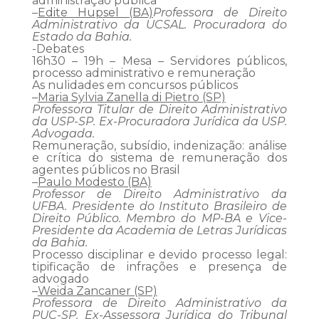
administração pública
–
Edite Hupsel (BA)
Professora de Direito
Administrativo da UCSAL. Procuradora do
Estado da Bahia.
-Debates
16h30 – 19h – Mesa – Servidores públicos,
processo administrativo e remuneração
As nulidades em concursos públicos
–
Maria Sylvia Zanella di Pietro (SP)
Professora Titular de Direito Administrativo
da USP-SP. Ex-Procuradora Jurídica da USP.
Advogada.
Remuneração, subsídio, indenização: análise
e crítica do sistema de remuneração dos
agentes públicos no Brasil
–
Paulo Modesto (BA)
Professor de Direito Administrativo da
UFBA. Presidente do Instituto Brasileiro de
Direito Público. Membro do MP-BA e Vice-
Presidente da Academia de Letras Jurídicas
da Bahia.
Processo disciplinar e devido processo legal:
tipificação de infrações e presença de
advogado
–
Weida Zancaner (SP)
Professora de Direito Administrativo da
PUC-SP. Ex-Assessora Jurídica do Tribunal