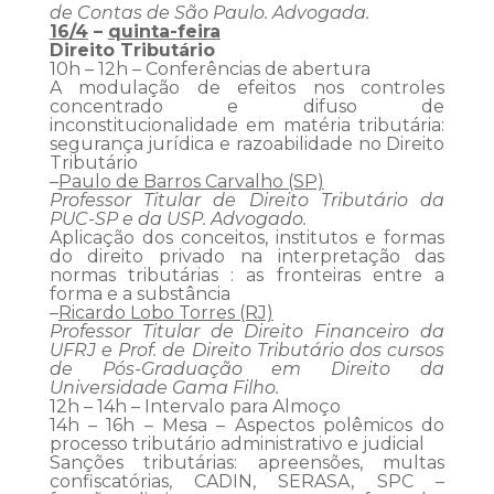
de Contas de São Paulo. Advogada.
16/4
–
quinta-feira
Direito Tributário
10h – 12h – Conferências de abertura
A modulação de efeitos nos controles
concentrado e difuso de
inconstitucionalidade em matéria tributária:
segurança jurídica e razoabilidade no Direito
Tributário
–
Paulo de Barros Carvalho (SP)
Professor Titular de Direito Tributário da
PUC-SP e da USP. Advogado.
Aplicação dos conceitos, institutos e formas
do direito privado na interpretação das
normas tributárias : as fronteiras entre a
forma e a substância
–
Ricardo Lobo Torres (RJ)
Professor Titular de Direito Financeiro da
UFRJ e Prof. de Direito Tributário dos cursos
de Pós-Graduação em Direito da
Universidade Gama Filho.
12h – 14h – Intervalo para Almoço
14h – 16h – Mesa – Aspectos polêmicos do
processo tributário administrativo e judicial
Sanções tributárias: apreensões, multas
confiscatórias, CADIN, SERASA, SPC –