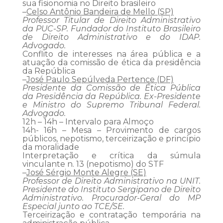
sua fisionomia no Direito brasileiro
–
Celso Antônio Bandeira de Mello (SP)
Professor Titular de Direito Administrativo
da PUC-SP. Fundador do Instituto Brasileiro
de Direito Administrativo e do IDAP.
Advogado.
Conflito de interesses na área pública e a
atuação da comissão de ética da presidência
da República
–
José Paulo Sepúlveda Pertence (DF)
Presidente da Comissão de Ética Pública
da Presidência da República. Ex-Presidente
e Ministro do Supremo Tribunal Federal.
Advogado.
12h – 14h – Intervalo para Almoço
14h- 16h – Mesa – Provimento de cargos
públicos, nepotismo, terceirização e princípio
da moralidade
Interpretação e crítica da súmula
vinculante n. 13 (nepotismo) do STF
–
José Sérgio Monte Alegre (SE)
Professor de Direito Administrativo na UNIT.
Presidente do Instituto Sergipano de Direito
Administrativo. Procurador-Geral do MP
Especial junto ao TCE/SE.
Terceirização e contratação temporária na