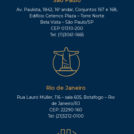
São Paulo
Av. Paulista, 1842, 16º andar, Conjuntos 167 e 168,
Edifício Cetenco Plaza – Torre Norte
Bela Vista – São Paulo/SP
CEP 01310-200
Tel: (11)3061-1665
Rio de Janeiro
Rua Lauro Müller, 116 – sala 605, Botafogo – Rio
de Janeiro/RJ
CEP: 22290-160
Tel: (21)3212-0100