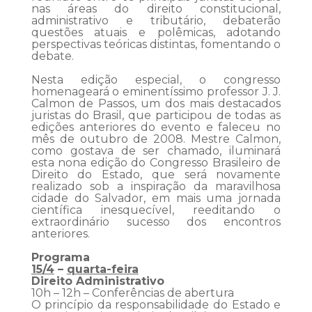
nas áreas do direito constitucional,
administrativo e tributário, debaterão
questões atuais e polêmicas, adotando
perspectivas teóricas distintas, fomentando o
debate.
Nesta edição especial, o congresso
homenageará o eminentíssimo professor J. J.
Calmon de Passos, um dos mais destacados
juristas do Brasil, que participou de todas as
edições anteriores do evento e faleceu no
mês de outubro de 2008. Mestre Calmon,
como gostava de ser chamado, iluminará
esta nona edição do Congresso Brasileiro de
Direito do Estado, que será novamente
realizado sob a inspiração da maravilhosa
cidade do Salvador, em mais uma jornada
científica inesquecível, reeditando o
extraordinário sucesso dos encontros
anteriores.
Programa
15/4
–
quarta-feira
Direito Administrativo
10h – 12h – Conferências de abertura
O princípio da responsabilidade do Estado e