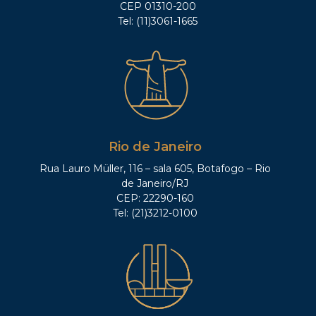
CEP 01310-200
Tel: (11)3061-1665
Rio de Janeiro
Rua Lauro Müller, 116 – sala 605, Botafogo – Rio
de Janeiro/RJ
CEP: 22290-160
Tel: (21)3212-0100