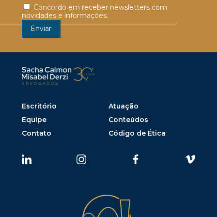
Concordo em receber newsletters com
novidades e informações.
Escritório
Atuação
Equipe
Conteúdos
Contato
Código de Ética