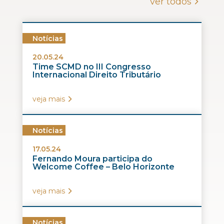
ver todos
Notícias
20.05.24
Time SCMD no III Congresso
Internacional Direito Tributário
veja mais
Notícias
17.05.24
Fernando Moura participa do
Welcome Coffee – Belo Horizonte
veja mais
Notícias