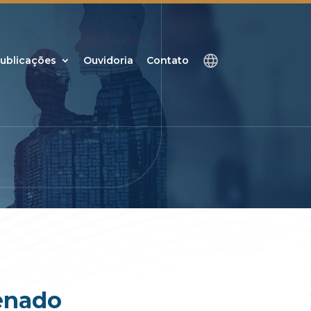
ublicações
Ouvidoria
Contato
enado