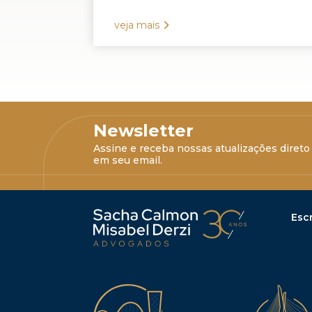
veja mais
Newsletter
Assine e receba nossas atualizações direto
em seu email.
Escr