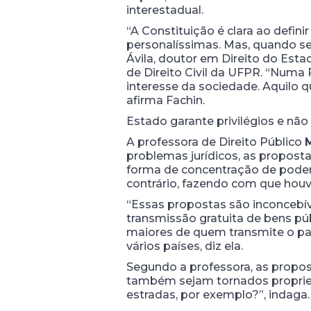
interestadual.
“A Constituição é clara ao defin
personalíssimas. Mas, quando se
Ávila, doutor em Direito do Esta
de Direito Civil da UFPR. “Numa 
interesse da sociedade. Aquilo q
afirma Fachin.
Estado garante privilégios e não 
A professora de Direito Público
M
problemas jurídicos, as propos
forma de concentração de poder 
contrário, fazendo com que houv
“Essas propostas são inconcebívei
transmissão gratuita de bens pú
maiores de quem transmite o pat
vários países, diz ela.
Segundo a professora, as propo
também sejam tornados proprieda
estradas, por exemplo?”, indaga.