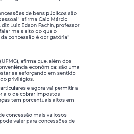
 concessões de bens públicos são
essoal”, afirma Caio Márcio
 diz Luiz Edson Fachin, professor
alar mais alto do que o
 da concessão é obrigatória”,
 (UFMG), afirma que, além dos
conveniência econômica: são uma
 estar se esforçando em sentido
o privilégios.
rticulares e agora vai permitir a
eria o de cobrar impostos
anças tem porcentuais altos em
de concessão mais valiosos
 pode valer para concessões de