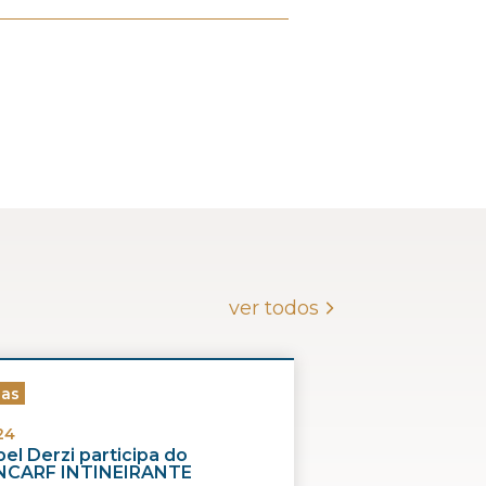
ver todos
ias
24
el Derzi participa do
CARF INTINEIRANTE