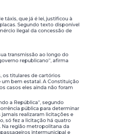
xis, que já é lei, justificou à
placas. Segundo texto disponível
mércio ilegal da concessão de
sua transmissão ao longo do
governo republicano”, afirma
 os titulares de cartórios
de um bem estatal. A Constituição
tos casos eles ainda não foram
ando a República”, segundo
orrência pública para determinar
 jamais realizaram licitações e
 só fez a licitação há quatro
Na região metropolitana da
 passageiros intermunicipal e