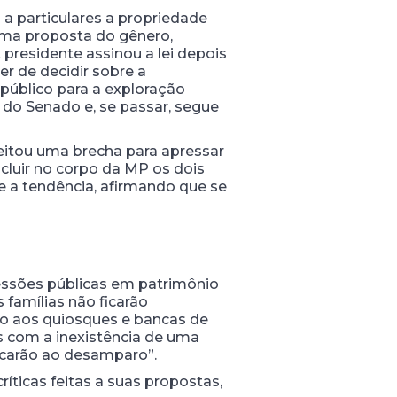
a particulares a propriedade
uma proposta do gênero,
 presidente assinou a lei depois
er de decidir sobre a
público para a exploração
 do Senado e, se passar, segue
eitou uma brecha para apressar
cluir no corpo da MP os dois
e a tendência, afirmando que se
essões públicas em patrimônio
 famílias não ficarão
vo aos quiosques e bancas de
s com a inexistência de uma
ficarão ao desamparo”.
ticas feitas a suas propostas,