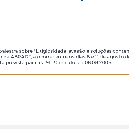
á palestra sobre "Litigiosidade, evasão e soluções con
rio da ABRADT, a ocorrer entre os dias 8 e 11 de agosto
tá prevista para as 19h 30min do dia 08.08.2006.