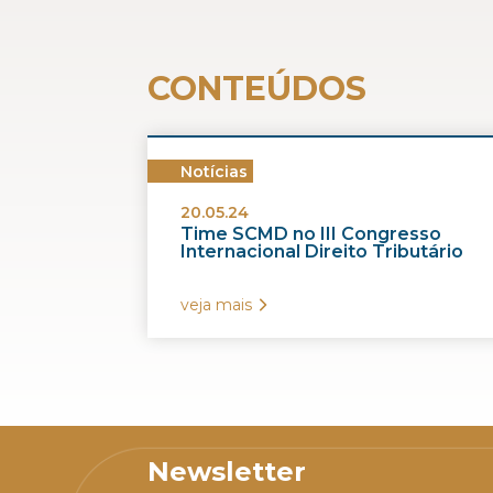
CONTEÚDOS
Notícias
20.05.24
Time SCMD no III Congresso
Internacional Direito Tributário
veja mais
Newsletter