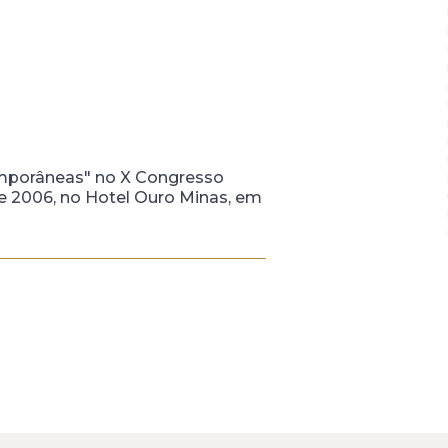
temporâneas" no X Congresso
 de 2006, no Hotel Ouro Minas, em