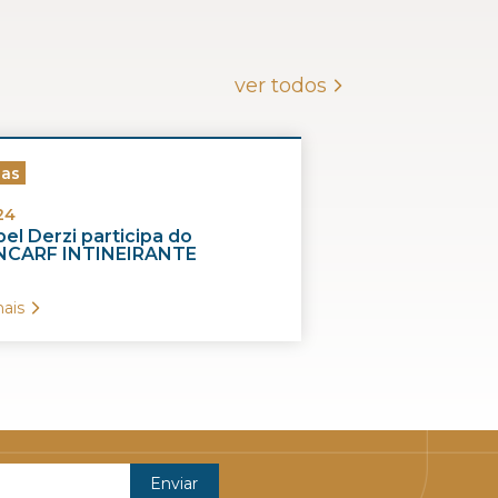
ver todos
ias
24
el Derzi participa do
CARF INTINEIRANTE
ais