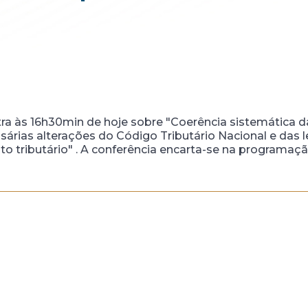
estra às 16h30min de hoje sobre "Coerência sistemátic
essárias alterações do Código Tributário Nacional e das 
o tributário" . A conferência encarta-se na programaçã