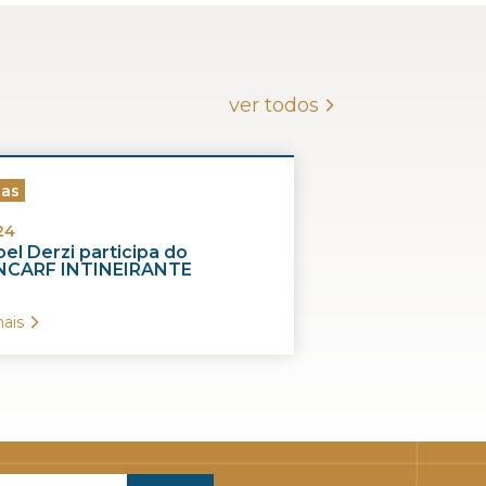
ver todos
ias
24
el Derzi participa do
CARF INTINEIRANTE
ais