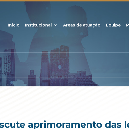
Início
Institucional
Áreas de atuação
Equipe
P
iscute aprimoramento das le