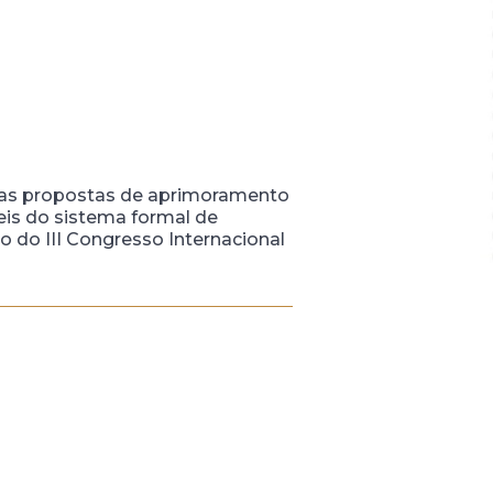
a das propostas de aprimoramento
leis do sistema formal de
o do III Congresso Internacional