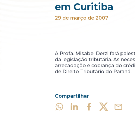
em Curitiba
29 de março de 2007
A Profa. Misabel Derzi fará pal
da legislação tributária. As nec
arrecadação e cobrança do crédit
de Direito Tributário do Paraná.
Compartilhar