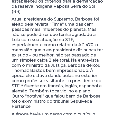
estabeleceu os critérios para a demarcação
da reserva indígena Raposa Serra do Sol
(RR).
Atual presidente do Supremo, Barbosa foi
eleito pela revista “Time” uma das cem
pessoas mais influentes do planeta. Mas
não se pode dizer que tenha agradado a
Lula com sua atuação no STF,
especialmente como relator da AP 470, o
mensalão que o ex-presidente diz nunca ter
existido – ou melhor, não ter passado de
um simples caixa 2 eleitoral. Na entrevista
com o ministro da Justiça, Barbosa deixou
Thomaz Bastos bem impressionado. À
época ele estava dando aulas no exterior
como professor visitante – o presidente do
STF é fluente em francês, inglês, espanhol e
alemão. Também toca violino e piano.
Outro “notável” que falou bem de Barbosa
foi o ex-ministro do tribunal Sepúlveda
Pertence.
À época havia um negro com o currículo