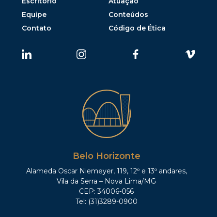
Escritório
Atuação
Equipe
Conteúdos
Contato
Código de Ética
Belo Horizonte
Alameda Oscar Niemeyer, 119, 12º e 13º andares,
Vila da Serra – Nova Lima/MG
CEP: 34006-056
Tel: (31)3289-0900