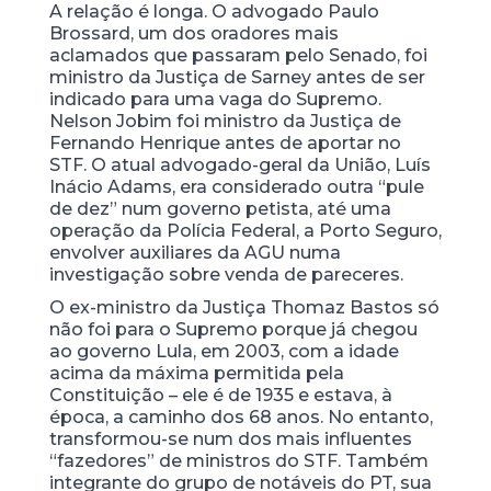
A relação é longa. O advogado Paulo
Brossard, um dos oradores mais
aclamados que passaram pelo Senado, foi
ministro da Justiça de Sarney antes de ser
indicado para uma vaga do Supremo.
Nelson Jobim foi ministro da Justiça de
Fernando Henrique antes de aportar no
STF. O atual advogado-geral da União, Luís
Inácio Adams, era considerado outra “pule
de dez” num governo petista, até uma
operação da Polícia Federal, a Porto Seguro,
envolver auxiliares da AGU numa
investigação sobre venda de pareceres.
O ex-ministro da Justiça Thomaz Bastos só
não foi para o Supremo porque já chegou
ao governo Lula, em 2003, com a idade
acima da máxima permitida pela
Constituição – ele é de 1935 e estava, à
época, a caminho dos 68 anos. No entanto,
transformou-se num dos mais influentes
“fazedores” de ministros do STF. Também
integrante do grupo de notáveis do PT, sua