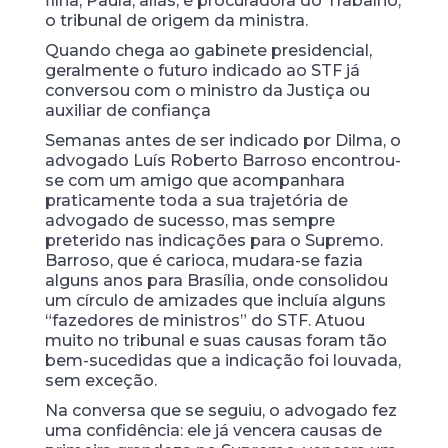
filha, Paula, aliás, é procuradora do Trabalho,
o tribunal de origem da ministra.
Quando chega ao gabinete presidencial,
geralmente o futuro indicado ao STF já
conversou com o ministro da Justiça ou
auxiliar de confiança
Semanas antes de ser indicado por Dilma, o
advogado Luís Roberto Barroso encontrou-
se com um amigo que acompanhara
praticamente toda a sua trajetória de
advogado de sucesso, mas sempre
preterido nas indicações para o Supremo.
Barroso, que é carioca, mudara-se fazia
alguns anos para Brasília, onde consolidou
um círculo de amizades que incluía alguns
“fazedores de ministros” do STF. Atuou
muito no tribunal e suas causas foram tão
bem-sucedidas que a indicação foi louvada,
sem exceção.
Na conversa que se seguiu, o advogado fez
uma confidência: ele já vencera causas de