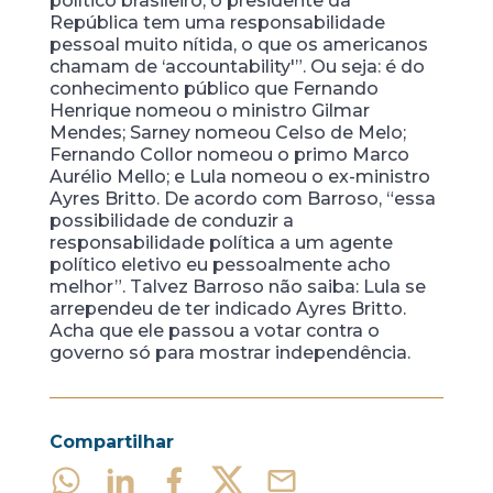
político brasileiro, o presidente da
República tem uma responsabilidade
pessoal muito nítida, o que os americanos
chamam de ‘accountability'”. Ou seja: é do
conhecimento público que Fernando
Henrique nomeou o ministro Gilmar
Mendes; Sarney nomeou Celso de Melo;
Fernando Collor nomeou o primo Marco
Aurélio Mello; e Lula nomeou o ex-ministro
Ayres Britto. De acordo com Barroso, “essa
possibilidade de conduzir a
responsabilidade política a um agente
político eletivo eu pessoalmente acho
melhor”. Talvez Barroso não saiba: Lula se
arrependeu de ter indicado Ayres Britto.
Acha que ele passou a votar contra o
governo só para mostrar independência.
Compartilhar