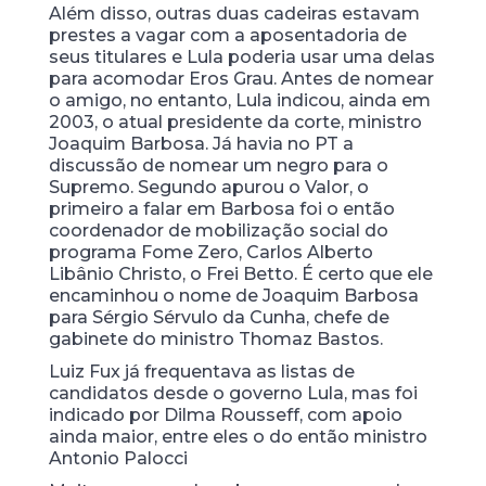
Além disso, outras duas cadeiras estavam
prestes a vagar com a aposentadoria de
seus titulares e Lula poderia usar uma delas
para acomodar Eros Grau. Antes de nomear
o amigo, no entanto, Lula indicou, ainda em
2003, o atual presidente da corte, ministro
Joaquim Barbosa. Já havia no PT a
discussão de nomear um negro para o
Supremo. Segundo apurou o Valor, o
primeiro a falar em Barbosa foi o então
coordenador de mobilização social do
programa Fome Zero, Carlos Alberto
Libânio Christo, o Frei Betto. É certo que ele
encaminhou o nome de Joaquim Barbosa
para Sérgio Sérvulo da Cunha, chefe de
gabinete do ministro Thomaz Bastos.
Luiz Fux já frequentava as listas de
candidatos desde o governo Lula, mas foi
indicado por Dilma Rousseff, com apoio
ainda maior, entre eles o do então ministro
Antonio Palocci