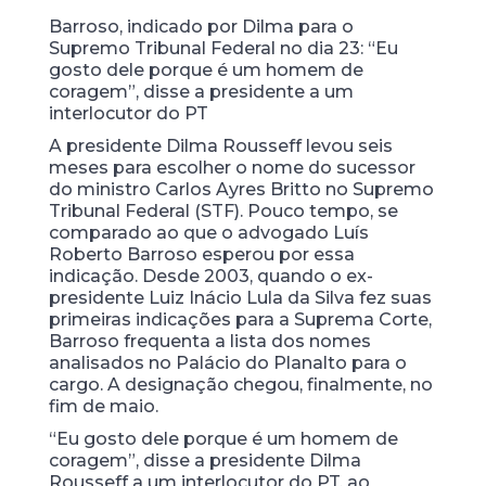
Barroso, indicado por Dilma para o
Supremo Tribunal Federal no dia 23: “Eu
gosto dele porque é um homem de
coragem”, disse a presidente a um
interlocutor do PT
A presidente Dilma Rousseff levou seis
meses para escolher o nome do sucessor
do ministro Carlos Ayres Britto no Supremo
Tribunal Federal (STF). Pouco tempo, se
comparado ao que o advogado Luís
Roberto Barroso esperou por essa
indicação. Desde 2003, quando o ex-
presidente Luiz Inácio Lula da Silva fez suas
primeiras indicações para a Suprema Corte,
Barroso frequenta a lista dos nomes
analisados no Palácio do Planalto para o
cargo. A designação chegou, finalmente, no
fim de maio.
“Eu gosto dele porque é um homem de
coragem”, disse a presidente Dilma
Rousseff a um interlocutor do PT, ao