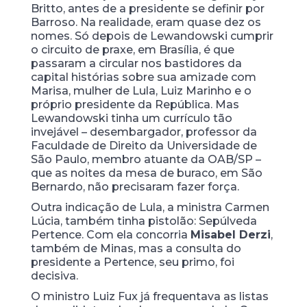
Britto, antes de a presidente se definir por
Barroso. Na realidade, eram quase dez os
nomes. Só depois de Lewandowski cumprir
o circuito de praxe, em Brasília, é que
passaram a circular nos bastidores da
capital histórias sobre sua amizade com
Marisa, mulher de Lula, Luiz Marinho e o
próprio presidente da República. Mas
Lewandowski tinha um currículo tão
invejável – desembargador, professor da
Faculdade de Direito da Universidade de
São Paulo, membro atuante da OAB/SP –
que as noites da mesa de buraco, em São
Bernardo, não precisaram fazer força.
Outra indicação de Lula, a ministra Carmen
Lúcia, também tinha pistolão: Sepúlveda
Pertence. Com ela concorria
Misabel Derzi
,
também de Minas, mas a consulta do
presidente a Pertence, seu primo, foi
decisiva.
O ministro Luiz Fux já frequentava as listas