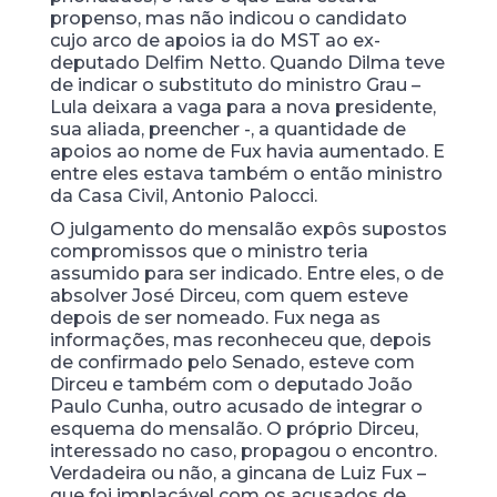
propenso, mas não indicou o candidato
cujo arco de apoios ia do MST ao ex-
deputado Delfim Netto. Quando Dilma teve
de indicar o substituto do ministro Grau –
Lula deixara a vaga para a nova presidente,
sua aliada, preencher -, a quantidade de
apoios ao nome de Fux havia aumentado. E
entre eles estava também o então ministro
da Casa Civil, Antonio Palocci.
O julgamento do mensalão expôs supostos
compromissos que o ministro teria
assumido para ser indicado. Entre eles, o de
absolver José Dirceu, com quem esteve
depois de ser nomeado. Fux nega as
informações, mas reconheceu que, depois
de confirmado pelo Senado, esteve com
Dirceu e também com o deputado João
Paulo Cunha, outro acusado de integrar o
esquema do mensalão. O próprio Dirceu,
interessado no caso, propagou o encontro.
Verdadeira ou não, a gincana de Luiz Fux –
que foi implacável com os acusados de