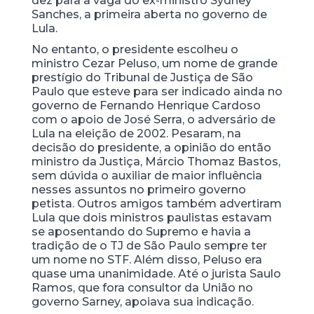
dez para a vaga do ex-ministro Sydney
Sanches, a primeira aberta no governo de
Lula.
No entanto, o presidente escolheu o
ministro Cezar Peluso, um nome de grande
prestígio do Tribunal de Justiça de São
Paulo que esteve para ser indicado ainda no
governo de Fernando Henrique Cardoso
com o apoio de José Serra, o adversário de
Lula na eleição de 2002. Pesaram, na
decisão do presidente, a opinião do então
ministro da Justiça, Márcio Thomaz Bastos,
sem dúvida o auxiliar de maior influência
nesses assuntos no primeiro governo
petista. Outros amigos também advertiram
Lula que dois ministros paulistas estavam
se aposentando do Supremo e havia a
tradição de o TJ de São Paulo sempre ter
um nome no STF. Além disso, Peluso era
quase uma unanimidade. Até o jurista Saulo
Ramos, que fora consultor da União no
governo Sarney, apoiava sua indicação.