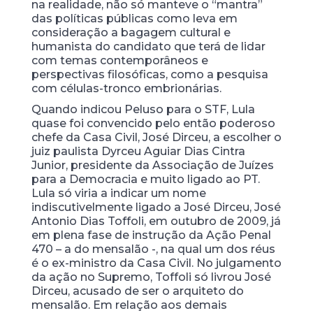
na realidade, não só manteve o “mantra”
das políticas públicas como leva em
consideração a bagagem cultural e
humanista do candidato que terá de lidar
com temas contemporâneos e
perspectivas filosóficas, como a pesquisa
com células-tronco embrionárias.
Quando indicou Peluso para o STF, Lula
quase foi convencido pelo então poderoso
chefe da Casa Civil, José Dirceu, a escolher o
juiz paulista Dyrceu Aguiar Dias Cintra
Junior, presidente da Associação de Juízes
para a Democracia e muito ligado ao PT.
Lula só viria a indicar um nome
indiscutivelmente ligado a José Dirceu, José
Antonio Dias Toffoli, em outubro de 2009, já
em plena fase de instrução da Ação Penal
470 – a do mensalão -, na qual um dos réus
é o ex-ministro da Casa Civil. No julgamento
da ação no Supremo, Toffoli só livrou José
Dirceu, acusado de ser o arquiteto do
mensalão. Em relação aos demais