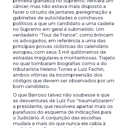
primeira grandeza no Supremo, vencera um
câncer, mas não estava mais disposto a
fazer o circuito de jantares, peregrinação a
gabinetes de autoridades e conchavos
políticos a que um candidato a uma cadeira
no Supremo em geral é submetido. Um
verdadeiro “Tour de France”, como brincam
os advogados, em referência a uma das
principais provas ciclísticas do calendário
europeu, com seus 3 mil quilômetros de
estradas irregulares e montanhosas. Trajeto
no qual tombaram biografias como a do
tributarista Heleno Torres e Luiz Fachin,
ambos vítimas da incompreensão dos
códigos que devem ser observados por um
bom candidato.
O que Barroso talvez não soubesse é que
as desventuras de Luiz Fux “traumatizaram”
a presidente, que resolvera apertar mais os
parafusos do esquema de indicações para
o Judiciário. A conjunção das escolhas
mudara e mais do que nunca ele cabia à