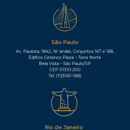
São Paulo
Av. Paulista, 1842, 16º andar, Conjuntos 167 e 168,
Edifício Cetenco Plaza – Torre Norte
Bela Vista – São Paulo/SP
CEP 01310-200
Tel: (11)3061-1665
Rio de Janeiro