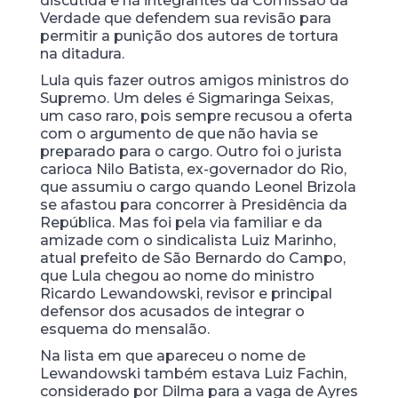
discutida e há integrantes da Comissão da
Verdade que defendem sua revisão para
permitir a punição dos autores de tortura
na ditadura.
Lula quis fazer outros amigos ministros do
Supremo. Um deles é Sigmaringa Seixas,
um caso raro, pois sempre recusou a oferta
com o argumento de que não havia se
preparado para o cargo. Outro foi o jurista
carioca Nilo Batista, ex-governador do Rio,
que assumiu o cargo quando Leonel Brizola
se afastou para concorrer à Presidência da
República. Mas foi pela via familiar e da
amizade com o sindicalista Luiz Marinho,
atual prefeito de São Bernardo do Campo,
que Lula chegou ao nome do ministro
Ricardo Lewandowski, revisor e principal
defensor dos acusados de integrar o
esquema do mensalão.
Na lista em que apareceu o nome de
Lewandowski também estava Luiz Fachin,
considerado por Dilma para a vaga de Ayres