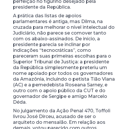
perfeição no figurino desejado pela
presidente da República.
A prática das listas de apoios
parlamentares é antiga, mas Dilma, na
cruzada para melhorar o nível intelectual do
Judiciário, não parece se comover tanto
com os abaixo-assinados. De início, a
presidente parecia se inclinar por
indicações “tecnocráticas”, como
pareceram suas primeiras escolhas para o
Superior Tribunal de Justiça: a presidente
da República simplesmente preteriu um
nome apoiado por todos os governadores
da Amazônia, incluindo o petista Tião Viana
(AC) e a pemedebista Roseana Sarney, e
outro com o apoio público da CUT e do
governador de Sergipe e amigo Marcelo
Déda.
No julgamento da Ação Penal 470, Toffoli
livrou José Dirceu, acusado de ser o
arquiteto do mensalão. Em relação aos
demais, votou parecido com outros