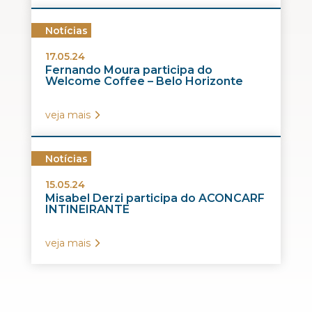
Notícias
17.05.24
Fernando Moura participa do
Welcome Coffee – Belo Horizonte
veja mais
Notícias
15.05.24
Misabel Derzi participa do ACONCARF
INTINEIRANTE
veja mais