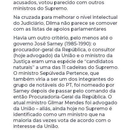
acusados, votou parecido com outros
ministros do Supremo.
Na cruzada para melhorar o nível intelectual
do Judiciário, Dilma não parece se comover
com as listas de apoios parlamentares
Havia um outro critério, pelo menos até o
governo José Sarney (1985-1990): o
procurador-geral da República, o consultor
(hoje advogado) da União e o ministro da
Justiça eram uma espécie de “candidatos
naturais” a uma das 11 cadeiras do Supremo.
O ministro Sepúlveda Pertence, que
também viria a ser um dos integrantes do
grupo de notáveis do PT, foi nomeado por
Sarney depois de passar pelo comando da
então Procuradoria-Geral da República. O
atual ministro Gilmar Mendes foi advogado
da União – aliás, ainda hoje no Supremo é
identificado como um ministro que na
maioria das vezes vota de acordo com o
interesse da União.