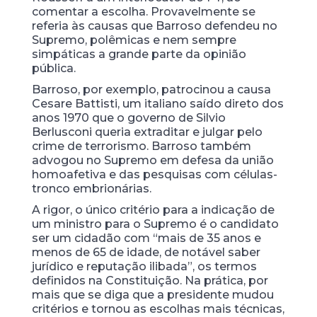
comentar a escolha. Provavelmente se
referia às causas que Barroso defendeu no
Supremo, polêmicas e nem sempre
simpáticas a grande parte da opinião
pública.
Barroso, por exemplo, patrocinou a causa
Cesare Battisti, um italiano saído direto dos
anos 1970 que o governo de Silvio
Berlusconi queria extraditar e julgar pelo
crime de terrorismo. Barroso também
advogou no Supremo em defesa da união
homoafetiva e das pesquisas com células-
tronco embrionárias.
A rigor, o único critério para a indicação de
um ministro para o Supremo é o candidato
ser um cidadão com “mais de 35 anos e
menos de 65 de idade, de notável saber
jurídico e reputação ilibada”, os termos
definidos na Constituição. Na prática, por
mais que se diga que a presidente mudou
critérios e tornou as escolhas mais técnicas,