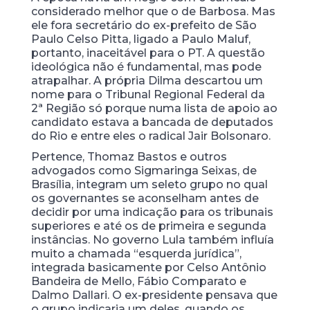
considerado melhor que o de Barbosa. Mas
ele fora secretário do ex-prefeito de São
Paulo Celso Pitta, ligado a Paulo Maluf,
portanto, inaceitável para o PT. A questão
ideológica não é fundamental, mas pode
atrapalhar. A própria Dilma descartou um
nome para o Tribunal Regional Federal da
2ª Região só porque numa lista de apoio ao
candidato estava a bancada de deputados
do Rio e entre eles o radical Jair Bolsonaro.
Pertence, Thomaz Bastos e outros
advogados como Sigmaringa Seixas, de
Brasília, integram um seleto grupo no qual
os governantes se aconselham antes de
decidir por uma indicação para os tribunais
superiores e até os de primeira e segunda
instâncias. No governo Lula também influía
muito a chamada “esquerda jurídica”,
integrada basicamente por Celso Antônio
Bandeira de Mello, Fábio Comparato e
Dalmo Dallari. O ex-presidente pensava que
o grupo indicaria um deles, quando os