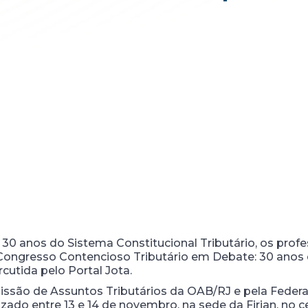
 30 anos do Sistema Constitucional Tributário, os profe
 Congresso Contencioso Tributário em Debate: 30 anos
rcutida pelo Portal Jota.
ssão de Assuntos Tributários da OAB/RJ e pela Federa
alizado entre 13 e 14 de novembro, na sede da Firjan, no 