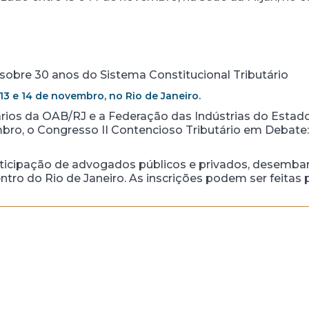
 sobre 30 anos do Sistema Constitucional Tributário
 13 e 14 de novembro, no Rio de Janeiro.
ios da OAB/RJ e a Federação das Indústrias do Estado d
embro, o Congresso II Contencioso Tributário em Debate
ticipação de advogados públicos e privados, desembar
entro do Rio de Janeiro. As inscrições podem ser feitas 