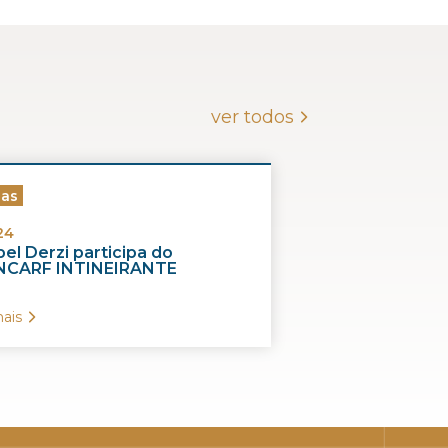
ver todos
ias
24
el Derzi participa do
CARF INTINEIRANTE
ais