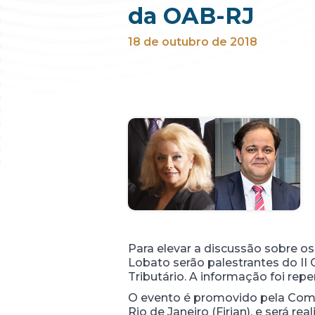
da OAB-RJ
18 de outubro de 2018
Para elevar a discussão sobre os
Lobato serão palestrantes do II
Tributário. A informação foi repe
O evento é promovido pela Comi
Rio de Janeiro (Firjan), e será re