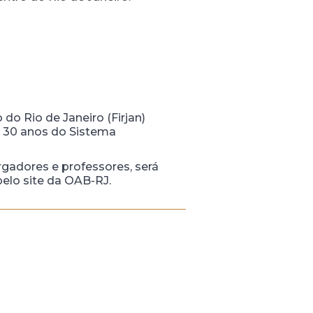
o Rio de Janeiro (Firjan)
: 30 anos do Sistema
gadores e professores, será
pelo site da OAB-RJ.