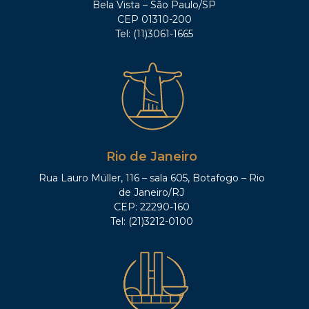
Bela Vista – São Paulo/SP
CEP 01310-200
Tel: (11)3061-1665
Rio de Janeiro
Rua Lauro Müller, 116 – sala 605, Botafogo – Rio
de Janeiro/RJ
CEP: 22290-160
Tel: (21)3212-0100