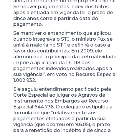
anos da contagem do tempo prescricional.
Se houver pagamentos indevidos feitos
após a entrada em vigor da lei, o prazo de
cinco anos corre a partir da data do
pagamento.
Se mantiver o entendimento que aplicou
quando integrava o STJ, o ministro Fux se
unirá à maioria no STF e definirá o caso a
favor dos contribuintes. Em 2009, ele
afirmou que “o princípio da irretroatividade
impõe a aplicação da LC 118 aos
pagamentos indevidos realizados após a
sua vigência”, em voto no Recurso Especial
1.002.932.
Ele seguiu entendimento pacificado pela
Corte Especial ao julgar os Agravos de
Instrumento nos Embargos ao Recurso
Especial 644.736. O colegiado estipulou a
fórmula de que “relativamente aos
pagamentos efetuados a partir da sua
vigência (que ocorreu em 9.6.05), o prazo
para a repetição do indébito é de cinco a