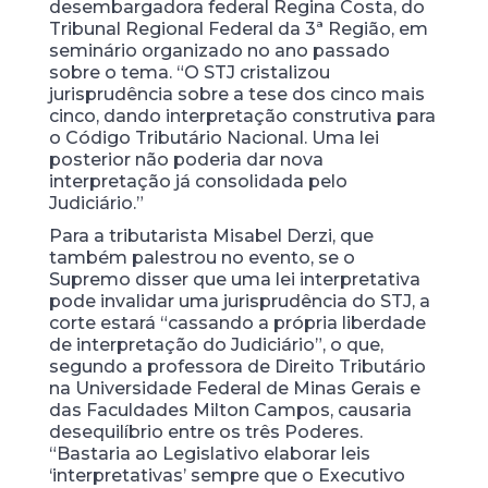
desembargadora federal Regina Costa, do
Tribunal Regional Federal da 3ª Região, em
seminário organizado no ano passado
sobre o tema. “O STJ cristalizou
jurisprudência sobre a tese dos cinco mais
cinco, dando interpretação construtiva para
o Código Tributário Nacional. Uma lei
posterior não poderia dar nova
interpretação já consolidada pelo
Judiciário.”
Para a tributarista Misabel Derzi, que
também palestrou no evento, se o
Supremo disser que uma lei interpretativa
pode invalidar uma jurisprudência do STJ, a
corte estará “cassando a própria liberdade
de interpretação do Judiciário”, o que,
segundo a professora de Direito Tributário
na Universidade Federal de Minas Gerais e
das Faculdades Milton Campos, causaria
desequilíbrio entre os três Poderes.
“Bastaria ao Legislativo elaborar leis
‘interpretativas’ sempre que o Executivo