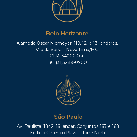
Belo Horizonte
Alameda Oscar Niemeyer, 119, 12º e 13º andares,
Vila da Serra – Nova Lima/MG
CEP: 34006-056
Tel: (31)3289-0900
São Paulo
Av. Paulista, 1842, 16º andar, Conjuntos 167 e 168,
Edifício Cetenco Plaza – Torre Norte