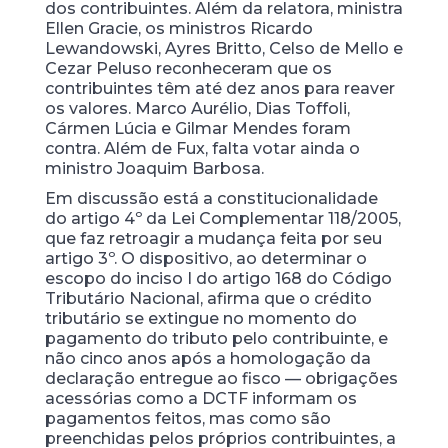
dos contribuintes. Além da relatora, ministra
Ellen Gracie, os ministros Ricardo
Lewandowski, Ayres Britto, Celso de Mello e
Cezar Peluso reconheceram que os
contribuintes têm até dez anos para reaver
os valores. Marco Aurélio, Dias Toffoli,
Cármen Lúcia e Gilmar Mendes foram
contra. Além de Fux, falta votar ainda o
ministro Joaquim Barbosa.
Em discussão está a constitucionalidade
do artigo 4º da Lei Complementar 118/2005,
que faz retroagir a mudança feita por seu
artigo 3º. O dispositivo, ao determinar o
escopo do inciso I do artigo 168 do Código
Tributário Nacional, afirma que o crédito
tributário se extingue no momento do
pagamento do tributo pelo contribuinte, e
não cinco anos após a homologação da
declaração entregue ao fisco — obrigações
acessórias como a DCTF informam os
pagamentos feitos, mas como são
preenchidas pelos próprios contribuintes, a