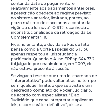
contar da data do pagamento; e
relativamente aos pagamentos anteriores,
a prescrição obedece ao regime previsto
no sistema anterior, limitada, porém, ao
prazo máximo de cinco anos a contar da
vigência da lei nova”. O STJ reconhecia a
inconstitucionalidade da retroação da Lei
Complementar 118.
Fica, no entanto, a dúvida se Fux de fato
pensa como a Corte Especial do STJ ou
apenas respeitou a jurisprudência
pacificada. Quando o AI no EREsp 644.736
foi julgado por unanimidade, em 2007, ele
não estava presente à sessão.
Se vingar a tese de que uma lei chamada de
“interpretativa” pode voltar atrás no tempo
sem qualquer limite, o que se avista é um
descrédito completo do Poder Judiciário,
de acordo com especialistas. “É ao
Judiciário que cabe interpretar e aplicar as
leis, e com caráter definitivo”, disse a