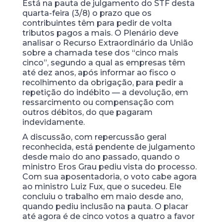
Está na pauta de julgamento do STF desta
quarta-feira (3/8) o prazo que os
contribuintes têm para pedir de volta
tributos pagos a mais. O Plenário deve
analisar o Recurso Extraordinário da União
sobre a chamada tese dos “cinco mais
cinco”, segundo a qual as empresas têm
até dez anos, após informar ao fisco o
recolhimento da obrigação, para pedir a
repetição do indébito — a devolução, em
ressarcimento ou compensação com
outros débitos, do que pagaram
indevidamente.
A discussão, com repercussão geral
reconhecida, está pendente de julgamento
desde maio do ano passado, quando o
ministro Eros Grau pediu vista do processo.
Com sua aposentadoria, o voto cabe agora
ao ministro Luiz Fux, que o sucedeu. Ele
concluiu o trabalho em maio desde ano,
quando pediu inclusão na pauta. O placar
até agora é de cinco votos a quatro a favor