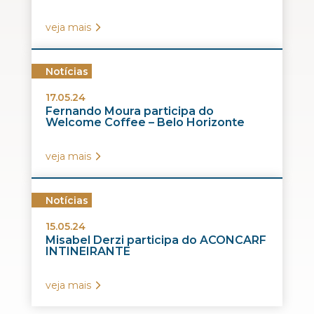
veja mais
Notícias
17.05.24
Fernando Moura participa do
Welcome Coffee – Belo Horizonte
veja mais
Notícias
15.05.24
Misabel Derzi participa do ACONCARF
INTINEIRANTE
veja mais