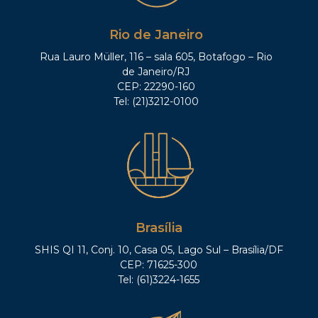
Rio de Janeiro
Rua Lauro Müller, 116 – sala 605, Botafogo – Rio
de Janeiro/RJ
CEP: 22290-160
Tel: (21)3212-0100
Brasília
SHIS QI 11, Conj. 10, Casa 05, Lago Sul – Brasília/DF
CEP: 71625-300
Tel: (61)3224-1655