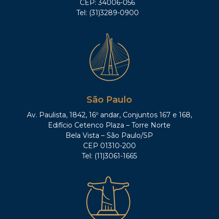
CEP: 34006-056
Tel: (31)3289-0900
São Paulo
Av. Paulista, 1842, 16º andar, Conjuntos 167 e 168,
Edifício Cetenco Plaza – Torre Norte
Bela Vista – São Paulo/SP
CEP 01310-200
Tel: (11)3061-1665