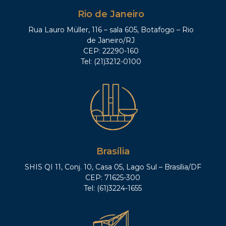
Rio de Janeiro
Rua Lauro Müller, 116 – sala 605, Botafogo – Rio
de Janeiro/RJ
CEP: 22290-160
Tel: (21)3212-0100
Brasília
SHIS QI 11, Conj. 10, Casa 05, Lago Sul – Brasília/DF
CEP: 71625-300
Tel: (61)3224-1655