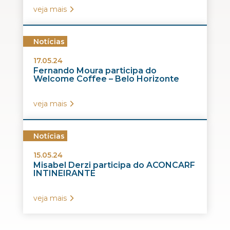
veja mais
Notícias
17.05.24
Fernando Moura participa do
Welcome Coffee – Belo Horizonte
veja mais
Notícias
15.05.24
Misabel Derzi participa do ACONCARF
INTINEIRANTE
veja mais