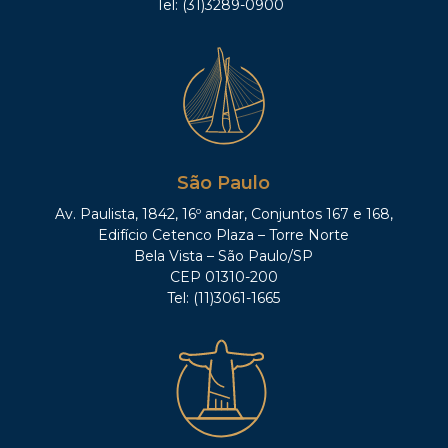
Tel: (31)3289-0900
São Paulo
Av. Paulista, 1842, 16º andar, Conjuntos 167 e 168,
Edifício Cetenco Plaza – Torre Norte
Bela Vista – São Paulo/SP
CEP 01310-200
Tel: (11)3061-1665