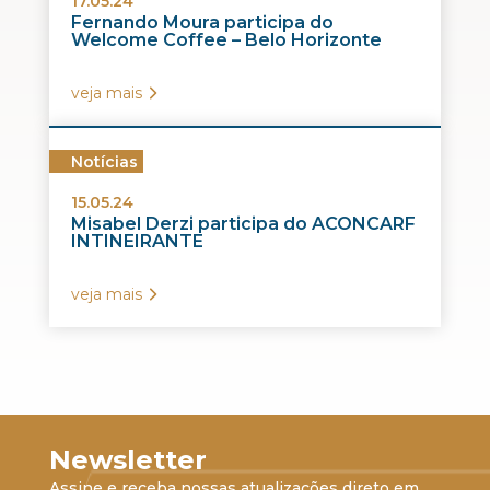
17.05.24
Fernando Moura participa do
Welcome Coffee – Belo Horizonte
veja mais
Notícias
15.05.24
Misabel Derzi participa do ACONCARF
INTINEIRANTE
veja mais
Newsletter
Assine e receba nossas atualizações direto em