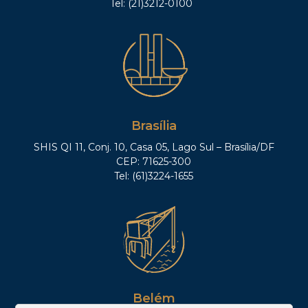
Tel: (21)3212-0100
Brasília
SHIS QI 11, Conj. 10, Casa 05, Lago Sul – Brasília/DF
CEP: 71625-300
Tel: (61)3224-1655
Belém