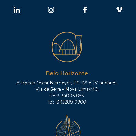
Belo Horizonte
Alameda Oscar Niemeyer, 119, 12º e 13º andares,
Vila da Serra – Nova Lima/MG
CEP: 34006-056
Tel: (31)3289-0900