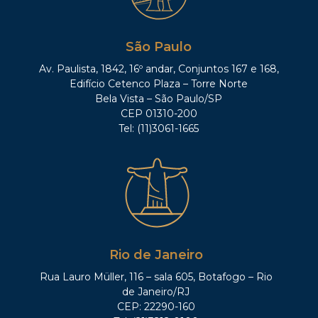
São Paulo
Av. Paulista, 1842, 16º andar, Conjuntos 167 e 168,
Edifício Cetenco Plaza – Torre Norte
Bela Vista – São Paulo/SP
CEP 01310-200
Tel: (11)3061-1665
Rio de Janeiro
Rua Lauro Müller, 116 – sala 605, Botafogo – Rio
de Janeiro/RJ
CEP: 22290-160