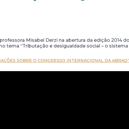
a professora Misabel Derzi na abertura da edição 2014 
 tema “Tributação e desigualdade social – o sistema tri
MAÇÕES SOBRE O CONGRESSO INTERNACIONAL DA ABRADT 