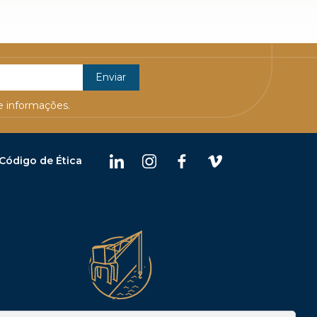
 informações.
Código de Ética