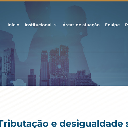
Início
Institucional
Áreas de atuação
Equipe
P
“Tributação e desigualdade 