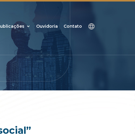
ublicações
Ouvidoria
Contato
social”