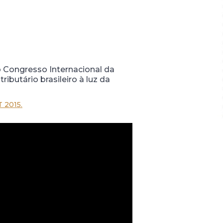
do Congresso Internacional da
butário brasileiro à luz da
2015.