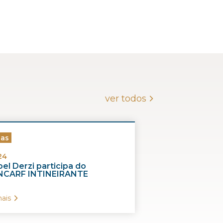
ver todos
ias
24
el Derzi participa do
CARF INTINEIRANTE
ais