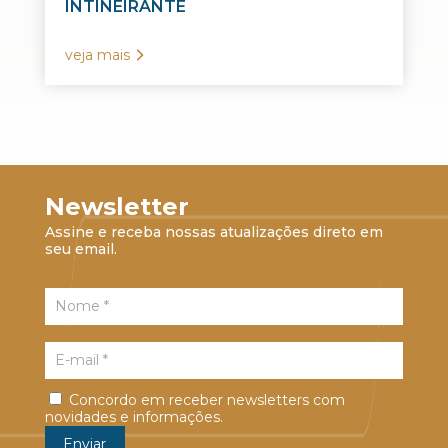
INTINEIRANTE
veja mais
Newsletter
Assine e receba nossas atualizações direto em
seu email.
Concordo em receber newsletters com
novidades e informações.