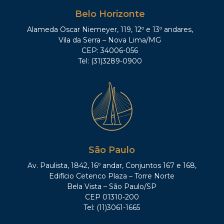
Belo Horizonte
Alameda Oscar Niemeyer, 119, 12º e 13º andares,
Vila da Serra – Nova Lima/MG
CEP: 34006-056
Tel: (31)3289-0900
São Paulo
Av. Paulista, 1842, 16º andar, Conjuntos 167 e 168,
Edifício Cetenco Plaza – Torre Norte
Bela Vista – São Paulo/SP
CEP 01310-200
Tel: (11)3061-1665