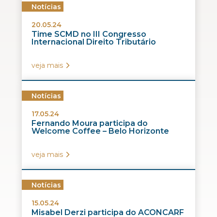
Notícias
20.05.24
Time SCMD no III Congresso
Internacional Direito Tributário
veja mais
Notícias
17.05.24
Fernando Moura participa do
Welcome Coffee – Belo Horizonte
veja mais
Notícias
15.05.24
Misabel Derzi participa do ACONCARF