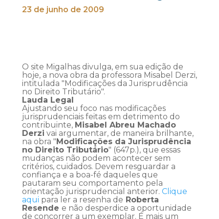
23 de junho de 2009
O site Migalhas divulga, em sua edição de
hoje, a nova obra da professora Misabel Derzi,
intitulada "Modificações da Jurisprudência
no Direito Tributário".
Lauda Legal
Ajustando seu foco nas modificações
jurisprudenciais feitas em detrimento do
contribuinte,
Misabel Abreu Machado
Derzi
vai argumentar, de maneira brilhante,
na obra "
Modificações da Jurisprudência
no Direito Tributário
" (647p.), que essas
mudanças não podem acontecer sem
critérios, cuidados. Devem resguardar a
confiança e a boa-fé daqueles que
pautaram seu comportamento pela
orientação jurisprudencial anterior.
Clique
aqui
para ler a resenha de
Roberta
Resende
e não desperdice a oportunidade
de concorrer a um exemplar. É mais um