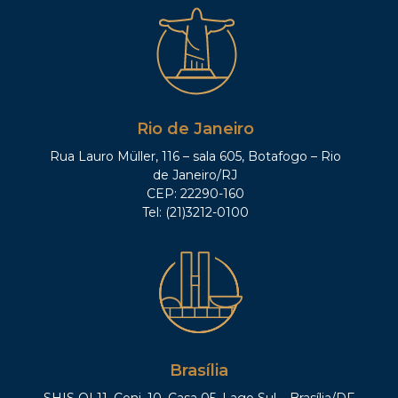
Rio de Janeiro
Rua Lauro Müller, 116 – sala 605, Botafogo – Rio
de Janeiro/RJ
CEP: 22290-160
Tel: (21)3212-0100
Brasília
SHIS QI 11, Conj. 10, Casa 05, Lago Sul – Brasília/DF