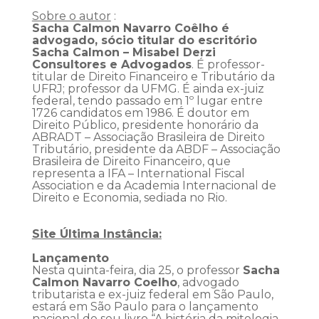
Sobre o autor
:
Sacha Calmon
Navarro Coêlho é
advogado, sócio titular do escritório
Sacha Calmon – Misabel Derzi
Consultores e Advogados
. É professor-
titular de Direito Financeiro e Tributário da
UFRJ; professor da UFMG. É ainda ex-juiz
federal, tendo passado em 1º lugar entre
1726 candidatos em 1986. É doutor em
Direito Público, presidente honorário da
ABRADT – Associação Brasileira de Direito
Tributário, presidente da ABDF – Associação
Brasileira de Direito Financeiro, que
representa a IFA – International Fiscal
Association e da Academia Internacional de
Direito e Economia, sediada no Rio.
Site Última Instância:
Lançamento
Nesta quinta-feira, dia 25, o professor
Sacha
Calmon Navarro Coelho
, advogado
tributarista e ex-juiz federal em São Paulo,
estará em São Paulo para o lançamento
nacional de seu livro “A história da mitologia