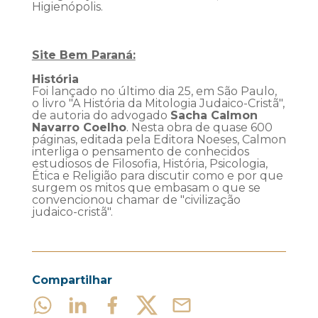
Higienópolis.
Site Bem Paraná:
História
Foi lançado no último dia 25, em São Paulo,
o livro "A História da Mitologia Judaico-Cristã",
de autoria do advogado
Sacha Calmon
Navarro Coelho
. Nesta obra de quase 600
páginas, editada pela Editora Noeses, Calmon
interliga o pensamento de conhecidos
estudiosos de Filosofia, História, Psicologia,
Ética e Religião para discutir como e por que
surgem os mitos que embasam o que se
convencionou chamar de "civilização
judaico-cristã".
Compartilhar