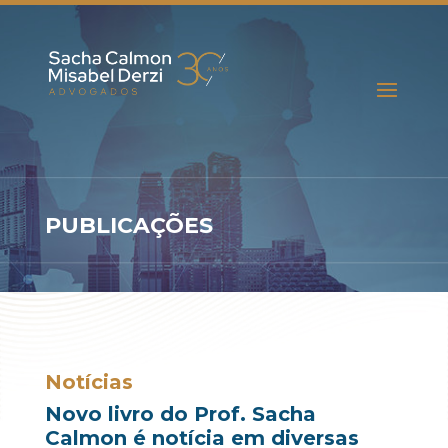
PUBLICAÇÕES
Notícias
Novo livro do Prof. Sacha
Calmon é notícia em diversas