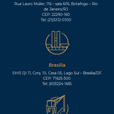
Rua Lauro Müller, 116 – sala 605, Botafogo – Rio
de Janeiro/RJ
CEP: 22290-160
Tel: (21)3212-0100
Brasília
SHIS QI 11, Conj. 10, Casa 05, Lago Sul – Brasília/DF
CEP: 71625-300
Tel: (61)3224-1655