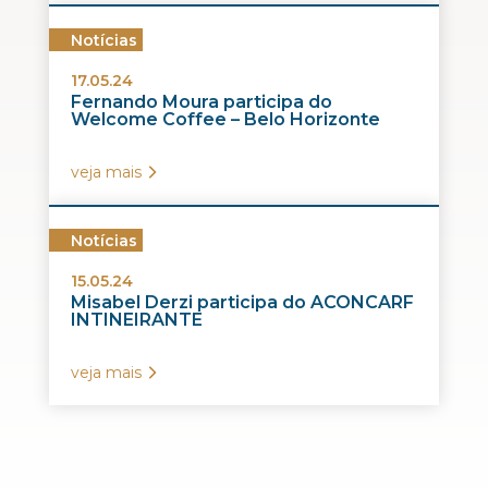
Notícias
17.05.24
Fernando Moura participa do
Welcome Coffee – Belo Horizonte
veja mais
Notícias
15.05.24
Misabel Derzi participa do ACONCARF
INTINEIRANTE
veja mais