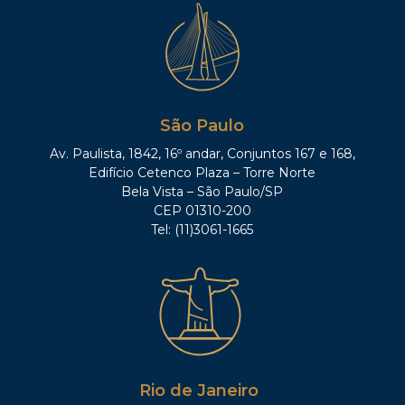
São Paulo
Av. Paulista, 1842, 16º andar, Conjuntos 167 e 168,
Edifício Cetenco Plaza – Torre Norte
Bela Vista – São Paulo/SP
CEP 01310-200
Tel: (11)3061-1665
Rio de Janeiro