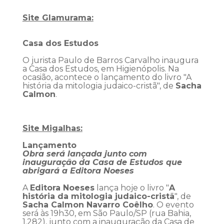
Site Glamurama:
Casa dos Estudos
O jurista Paulo de Barros Carvalho inaugura
a Casa dos Estudos, em Higienópolis. Na
ocasião, acontece o lançamento do livro "A
história da mitologia judaico-cristã", de
Sacha
Calmon
.
Site Migalhas:
Lançamento
Obra será lançada junto com
inauguração da Casa de Estudos que
abrigará a Editora Noeses
A
Editora Noeses
lança hoje o livro "
A
história da mitologia judaico-cristã
", de
Sacha Calmon Navarro Coêlho
. O evento
será às 19h30, em São Paulo/SP (rua Bahia,
1.282), junto com a inauguração da Casa de