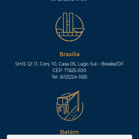
Brasília
SHIS QI 11, Conj. 10, Casa 05, Lago Sul – Brasília/DF
CEP: 71625-300
Tel: (61)3224-1655
Belém