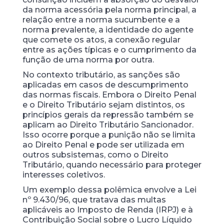
da norma acessória pela norma principal, a
relação entre a norma sucumbente e a
norma prevalente, a identidade do agente
que comete os atos, a conexão regular
entre as ações típicas e o cumprimento da
função de uma norma por outra.
No contexto tributário, as sanções são
aplicadas em casos de descumprimento
das normas fiscais. Embora o Direito Penal
e o Direito Tributário sejam distintos, os
princípios gerais da repressão também se
aplicam ao Direito Tributário Sancionador.
Isso ocorre porque a punição não se limita
ao Direito Penal e pode ser utilizada em
outros subsistemas, como o Direito
Tributário, quando necessário para proteger
interesses coletivos.
Um exemplo dessa polêmica envolve a Lei
nº 9.430/96, que tratava das multas
aplicáveis ao Imposto de Renda (IRPJ) e à
Contribuição Social sobre o Lucro Líquido