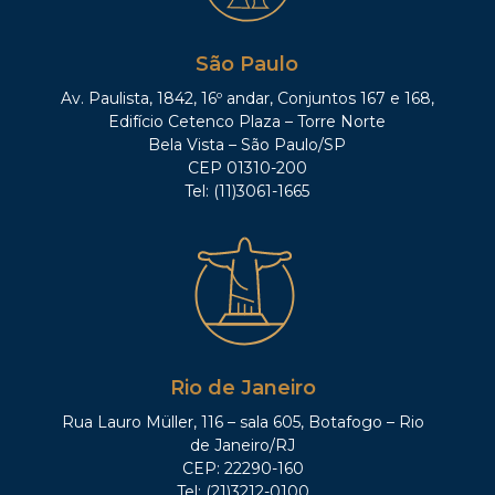
São Paulo
Av. Paulista, 1842, 16º andar, Conjuntos 167 e 168,
Edifício Cetenco Plaza – Torre Norte
Bela Vista – São Paulo/SP
CEP 01310-200
Tel: (11)3061-1665
Rio de Janeiro
Rua Lauro Müller, 116 – sala 605, Botafogo – Rio
de Janeiro/RJ
CEP: 22290-160
Tel: (21)3212-0100