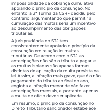
impossibilidade da cobrança cumulativa,
apoiando o princípio da consunção. No
entanto, a 3ª Turma da CSRF decidiu pelo
contrário, argumentando que permitir a
cumulação das multas seria um incentivo
ao descumprimento das obrigações
tributárias.
A jurisprudência do STJ tem
consistentemente apoiado o princípio da
consunção em relação às multas
tributárias. De acordo com o STJ, as
antecipações não são o tributo a pagar, e
as multas isoladas são apenas formas
distintas de aplicação da multa prevista na
lei. Assim, a infração mais grave, que é o não
pagamento do tributo ao final do ano,
engloba a infração menor de não fazer
antecipações mensais, e, portanto, apenas
a multa de ofício deve ser aplicada.
Em resumo, o princípio da consunção no
Direito Tributário sancionador estabelece