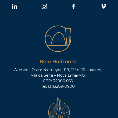
Belo Horizonte
Alameda Oscar Niemeyer, 119, 12º e 13º andares,
Vila da Serra – Nova Lima/MG
CEP: 34006-056
Tel: (31)3289-0900