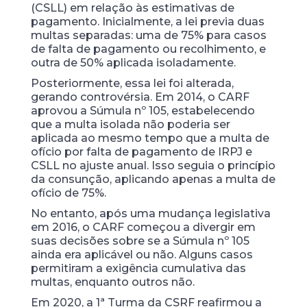
(CSLL) em relação às estimativas de
pagamento. Inicialmente, a lei previa duas
multas separadas: uma de 75% para casos
de falta de pagamento ou recolhimento, e
outra de 50% aplicada isoladamente.
Posteriormente, essa lei foi alterada,
gerando controvérsia. Em 2014, o CARF
aprovou a Súmula nº 105, estabelecendo
que a multa isolada não poderia ser
aplicada ao mesmo tempo que a multa de
ofício por falta de pagamento de IRPJ e
CSLL no ajuste anual. Isso seguia o princípio
da consunção, aplicando apenas a multa de
ofício de 75%.
No entanto, após uma mudança legislativa
em 2016, o CARF começou a divergir em
suas decisões sobre se a Súmula nº 105
ainda era aplicável ou não. Alguns casos
permitiram a exigência cumulativa das
multas, enquanto outros não.
Em 2020, a 1ª Turma da CSRF reafirmou a