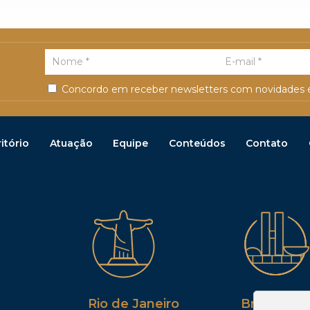
Concordo em receber newsletters com novidades e
itório
Atuação
Equipe
Conteúdos
Contato
Rio de Janeiro
Brasília