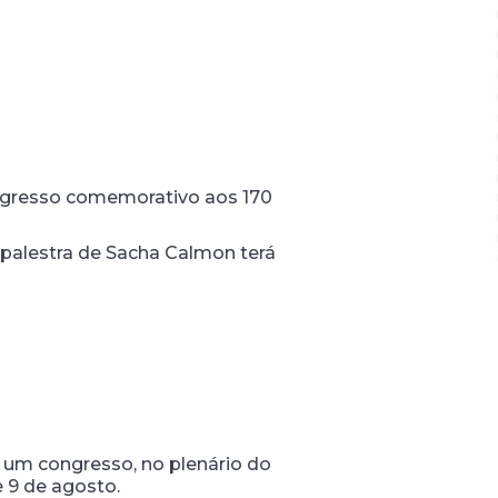
ngresso comemorativo aos 170
A palestra de Sacha Calmon terá
 um congresso, no plenário do
e 9 de agosto.