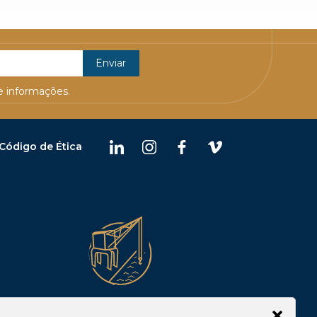
 informações.
Código de Ética
Belém