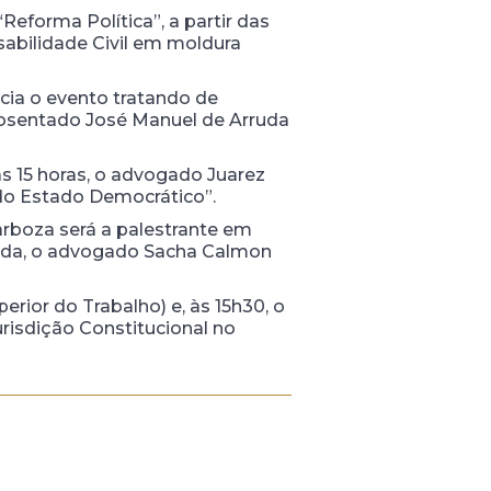
“Reforma Política”, a partir das
sabilidade Civil em moldura
nicia o evento tratando de
posentado José Manuel de Arruda
às 15 horas, o advogado Juarez
 do Estado Democrático”.
arboza será a palestrante em
guida, o advogado Sacha Calmon
erior do Trabalho) e, às 15h30, o
urisdição Constitucional no