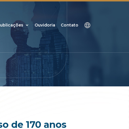
ublicações
Ouvidoria
Contato
so de 170 anos