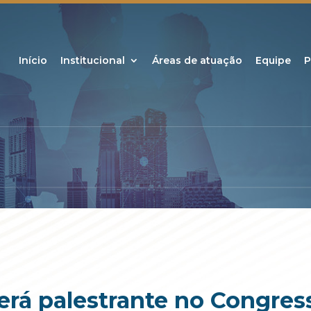
Início
Institucional
Áreas de atuação
Equipe
P
rá palestrante no Congres