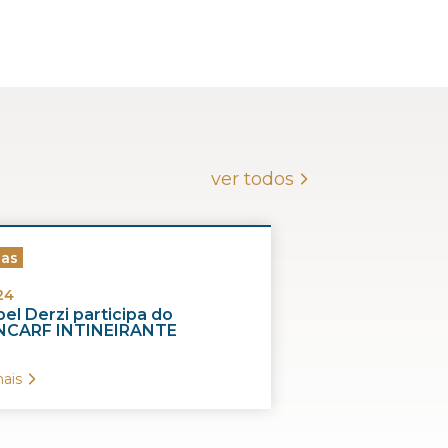
ver todos
ias
24
el Derzi participa do
CARF INTINEIRANTE
ais