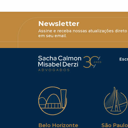
Newsletter
Assine e receba nossas atualizações direto
em seu email.
Escr
Belo Horizonte
São Paulo