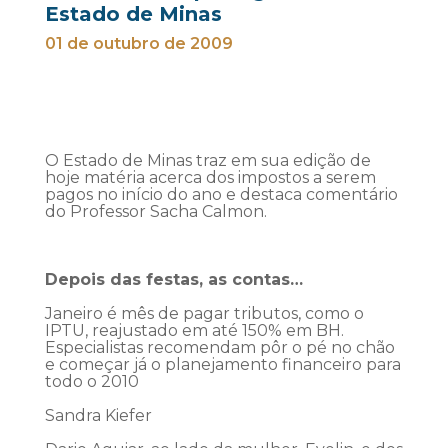
Estado de Minas
01 de outubro de 2009
O Estado de Minas traz em sua edição de
hoje matéria acerca dos impostos a serem
pagos no início do ano e destaca comentário
do Professor Sacha Calmon.
Depois das festas, as contas…
Janeiro é mês de pagar tributos, como o
IPTU, reajustado em até 150% em BH.
Especialistas recomendam pôr o pé no chão
e começar já o planejamento financeiro para
todo o 2010
Sandra Kiefer