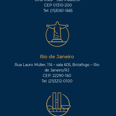
CEP 01310-200
Tel: (11)3061-1665
Rio de Janeiro
Rua Lauro Müller, 116 – sala 605, Botafogo – Rio
de Janeiro/RJ
CEP: 22290-160
Tel: (21)3212-0100