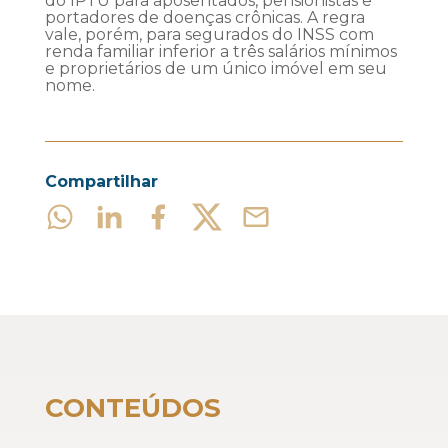
do IPTU para aposentados, pensionistas e
portadores de doenças crônicas. A regra
vale, porém, para segurados do INSS com
renda familiar inferior a três salários mínimos
e proprietários de um único imóvel em seu
nome.
Compartilhar
CONTEÚDOS