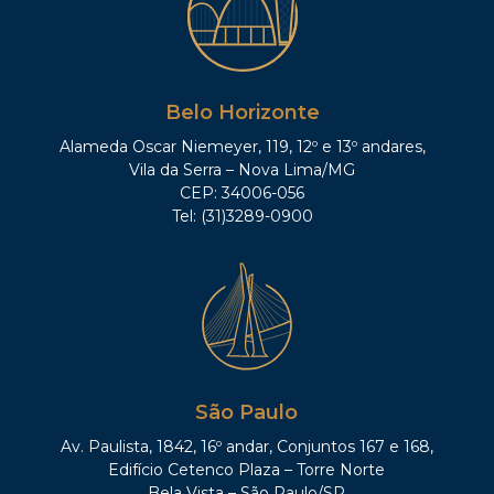
Belo Horizonte
Alameda Oscar Niemeyer, 119, 12º e 13º andares,
Vila da Serra – Nova Lima/MG
CEP: 34006-056
Tel: (31)3289-0900
São Paulo
Av. Paulista, 1842, 16º andar, Conjuntos 167 e 168,
Edifício Cetenco Plaza – Torre Norte
Bela Vista – São Paulo/SP