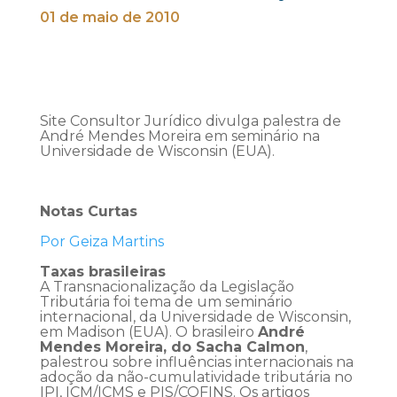
01 de maio de 2010
Site Consultor Jurídico divulga palestra de
André Mendes Moreira em seminário na
Universidade de Wisconsin (EUA).
Notas Curtas
Por Geiza Martins
Taxas brasileiras
A Transnacionalização da Legislação
Tributária
foi tema de um seminário
internacional, da Universidade de Wisconsin,
em Madison (EUA). O brasileiro
André
Mendes Moreira, do Sacha Calmon
,
palestrou sobre influências internacionais na
adoção da não-cumulatividade tributária no
IPI, ICM/ICMS e PIS/COFINS. Os artigos