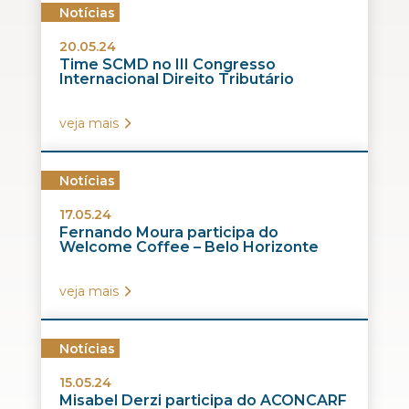
Notícias
20.05.24
Time SCMD no III Congresso
Internacional Direito Tributário
veja mais
Notícias
17.05.24
Fernando Moura participa do
Welcome Coffee – Belo Horizonte
veja mais
Notícias
15.05.24
Misabel Derzi participa do ACONCARF