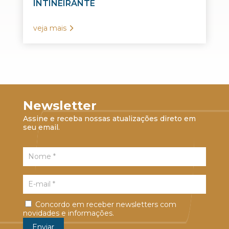
INTINEIRANTE
veja mais
Newsletter
Assine e receba nossas atualizações direto em
seu email.
Concordo em receber newsletters com
novidades e informações.