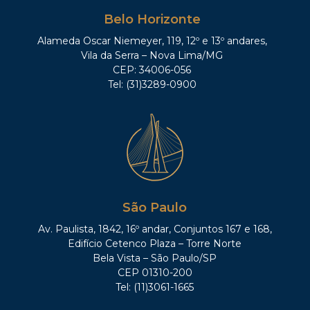
Belo Horizonte
Alameda Oscar Niemeyer, 119, 12º e 13º andares,
Vila da Serra – Nova Lima/MG
CEP: 34006-056
Tel: (31)3289-0900
São Paulo
Av. Paulista, 1842, 16º andar, Conjuntos 167 e 168,
Edifício Cetenco Plaza – Torre Norte
Bela Vista – São Paulo/SP
CEP 01310-200
Tel: (11)3061-1665