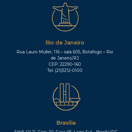
Rio de Janeiro
Rua Lauro Müller, 116 – sala 605, Botafogo – Rio
de Janeiro/RJ
CEP: 22290-160
Tel: (21)3212-0100
Brasília
SHIS QI 11, Conj. 10, Casa 05, Lago Sul – Brasília/DF