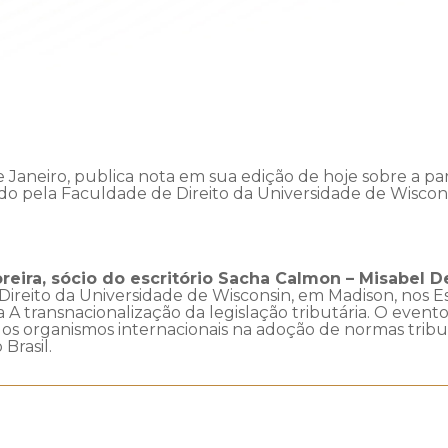
 Janeiro, publica nota em sua edição de hoje sobre a p
o pela Faculdade de Direito da Universidade de Wiscons
eira, sócio do escritório Sacha Calmon – Misabel 
Direito da Universidade de Wisconsin, em Madison, nos 
ma A transnacionalização da legislação tributária. O even
dos organismos internacionais na adoção de normas tributá
Brasil.