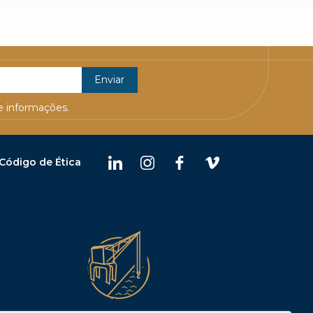
 informações.
Código de Ética