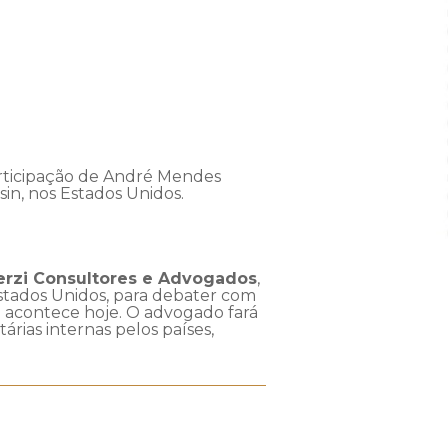
articipação de André Mendes
in, nos Estados Unidos.
Derzi Consultores e Advogados
,
Estados Unidos, para debater com
to acontece hoje. O advogado fará
rias internas pelos países,