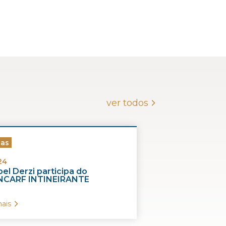
ver todos
ias
24
el Derzi participa do
CARF INTINEIRANTE
ais