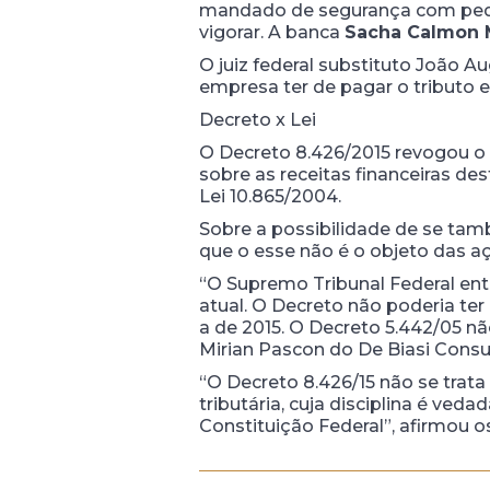
mandado de segurança com pedido
vigorar. A banca
Sacha Calmon M
O juiz federal substituto João A
empresa ter de pagar o tributo e
Decreto x Lei
O Decreto 8.426/2015 revogou o 
sobre as receitas financeiras d
Lei 10.865/2004.
Sobre a possibilidade de se ta
que o esse não é o objeto das açõ
“O Supremo Tribunal Federal ent
atual. O Decreto não poderia ter
a de 2015. O Decreto 5.442/05 n
Mirian Pascon do De Biasi Cons
“O Decreto 8.426/15 não se trat
tributária, cuja disciplina é veda
Constituição Federal”, afirmou 