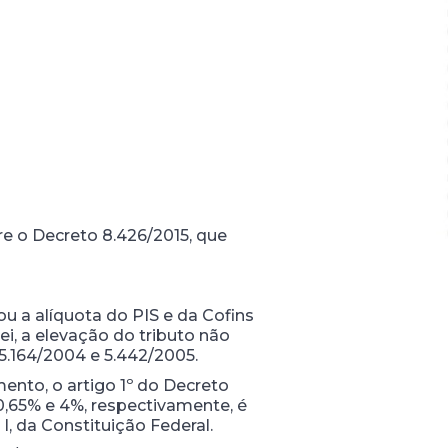
re o Decreto 8.426/2015, que
u a alíquota do PIS e da Cofins
i, a elevação do tributo não
 5.164/2004 e 5.442/2005.
ento, o artigo 1º do Decreto
0,65% e 4%, respectivamente, é
 I, da Constituição Federal.