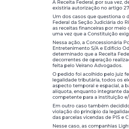
A Receita Federal, por sua vez,
existiria autorização no artigo 2
Um dos casos que questiona o de
Federal da Seção Judiciária do R
as receitas financeiras por meio 
uma vez que a Constituição exig
Nessa ação, a Concessionária P
Entretenimento S/A e Edifício 
determinado que a Receita Federa
decorrentes de operação realiza
feita pelo Veirano Advogados.
O pedido foi acolhido pelo juiz 
legalidade tributária, todos os e
aspecto temporal e espacial, a b
alíquota, enquanto integrante da
competente para a instituição e/
Em outro caso também decidido p
violação do princípio da legalid
das parcelas vicendas de PIS e C
Nesse caso, as companhias Light 