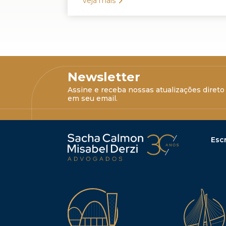
veja mais
Newsletter
Assine e receba nossas atualizações direto
em seu email.
Escr