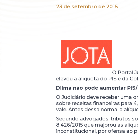
23 de setembro de 2015
O Portal J
elevou a alíquota do PIS e da Cof
Dilma não pode aumentar PIS/
O Judiciário deve receber uma o
sobre receitas financeiras para
vale. Antes dessa norma, a alíqu
Segundo advogados, tributos só 
8.426/2015 que majorou as alíquo
inconstitucional, por ofensa ao pr