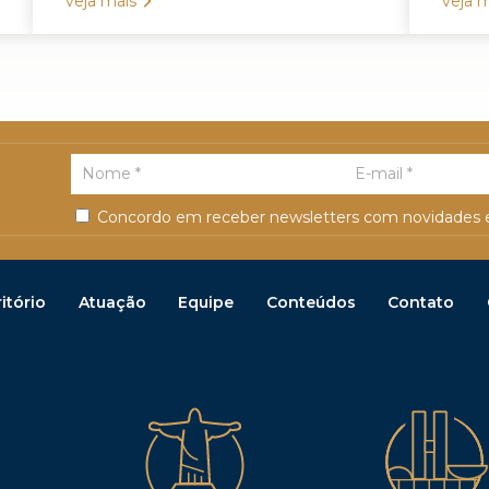
veja mais
veja m
Concordo em receber newsletters com novidades e
itório
Atuação
Equipe
Conteúdos
Contato