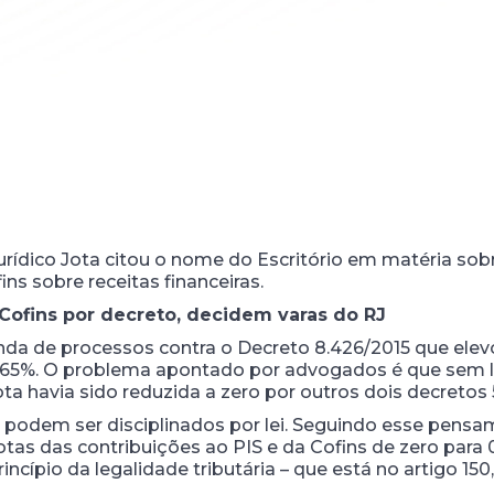
urídico Jota citou o nome do Escritório em matéria sob
ins sobre receitas financeiras.
Cofins por decreto, decidem varas do RJ
nda de processos contra o Decreto 8.426/2015 que elevo
 4,65%. O problema apontado por advogados é que sem le
ota havia sido reduzida a zero por outros dois decretos
podem ser disciplinados por lei. Seguindo esse pensam
tas das contribuições ao PIS e da Cofins de zero para 
incípio da legalidade tributária – que está no artigo 150,