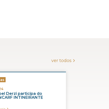
ver todos
ias
24
el Derzi participa do
CARF INTINEIRANTE