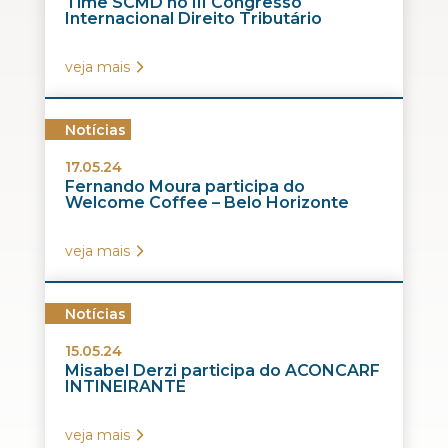
Time SCMD no III Congresso
Internacional Direito Tributário
veja mais
Notícias
17.05.24
Fernando Moura participa do
Welcome Coffee – Belo Horizonte
veja mais
Notícias
15.05.24
Misabel Derzi participa do ACONCARF
INTINEIRANTE
veja mais