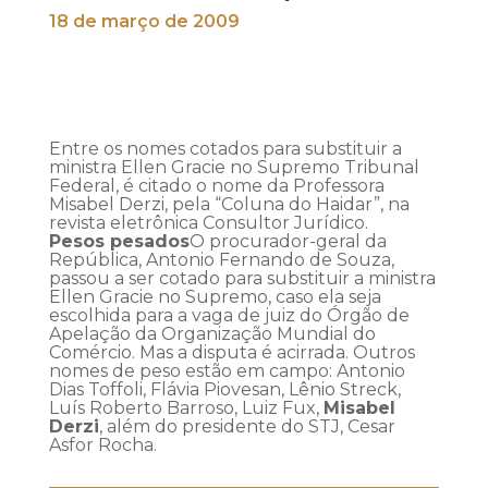
18 de março de 2009
Entre os nomes cotados para substituir a
ministra Ellen Gracie no Supremo Tribunal
Federal, é citado o nome da Professora
Misabel Derzi, pela “Coluna do Haidar”, na
revista eletrônica Consultor Jurídico.
Pesos pesados
O procurador-geral da
República, Antonio Fernando de Souza,
passou a ser cotado para substituir a ministra
Ellen Gracie no Supremo, caso ela seja
escolhida para a vaga de juiz do Órgão de
Apelação da Organização Mundial do
Comércio. Mas a disputa é acirrada. Outros
nomes de peso estão em campo: Antonio
Dias Toffoli, Flávia Piovesan, Lênio Streck,
Luís Roberto Barroso, Luiz Fux,
Misabel
Derzi
, além do presidente do STJ, Cesar
Asfor Rocha.