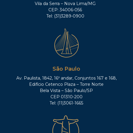
Vila da Serra – Nova Lima/MG
CEP: 34006-056
Tel: (31)3289-0900
São Paulo
Av. Paulista, 1842, 16º andar, Conjuntos 167 e 168,
Edifício Cetenco Plaza – Torre Norte
Bela Vista – São Paulo/SP
CEP 01310-200
Tel: (11)3061-1665