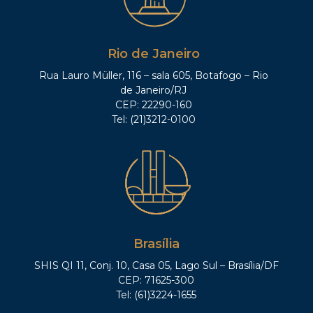
Rio de Janeiro
Rua Lauro Müller, 116 – sala 605, Botafogo – Rio
de Janeiro/RJ
CEP: 22290-160
Tel: (21)3212-0100
Brasília
SHIS QI 11, Conj. 10, Casa 05, Lago Sul – Brasília/DF
CEP: 71625-300
Tel: (61)3224-1655