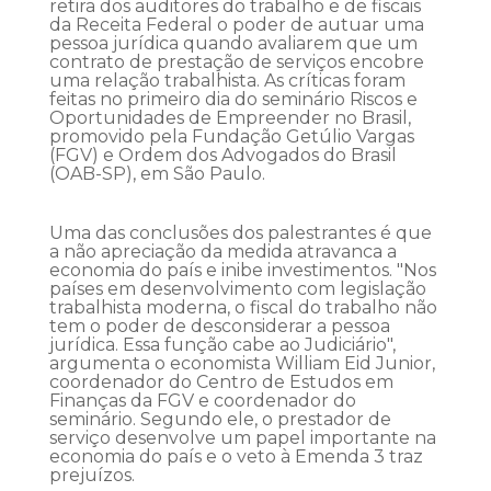
retira dos auditores do trabalho e de fiscais
da Receita Federal o poder de autuar uma
pessoa jurídica quando avaliarem que um
contrato de prestação de serviços encobre
uma relação trabalhista. As críticas foram
feitas no primeiro dia do seminário Riscos e
Oportunidades de Empreender no Brasil,
promovido pela Fundação Getúlio Vargas
(FGV) e Ordem dos Advogados do Brasil
(OAB-SP), em São Paulo.
Uma das conclusões dos palestrantes é que
a não apreciação da medida atravanca a
economia do país e inibe investimentos. "Nos
países em desenvolvimento com legislação
trabalhista moderna, o fiscal do trabalho não
tem o poder de desconsiderar a pessoa
jurídica. Essa função cabe ao Judiciário",
argumenta o economista William Eid Junior,
coordenador do Centro de Estudos em
Finanças da FGV e coordenador do
seminário. Segundo ele, o prestador de
serviço desenvolve um papel importante na
economia do país e o veto à Emenda 3 traz
prejuízos.