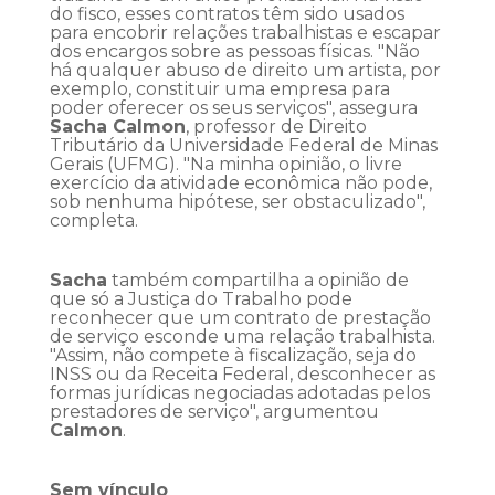
do fisco, esses contratos têm sido usados
para encobrir relações trabalhistas e escapar
dos encargos sobre as pessoas físicas. "Não
há qualquer abuso de direito um artista, por
exemplo, constituir uma empresa para
poder oferecer os seus serviços", assegura
Sacha Calmon
, professor de Direito
Tributário da Universidade Federal de Minas
Gerais (UFMG). "Na minha opinião, o livre
exercício da atividade econômica não pode,
sob nenhuma hipótese, ser obstaculizado",
completa.
Sacha
também compartilha a opinião de
que só a Justiça do Trabalho pode
reconhecer que um contrato de prestação
de serviço esconde uma relação trabalhista.
"Assim, não compete à fiscalização, seja do
INSS ou da Receita Federal, desconhecer as
formas jurídicas negociadas adotadas pelos
prestadores de serviço", argumentou
Calmon
.
Sem vínculo