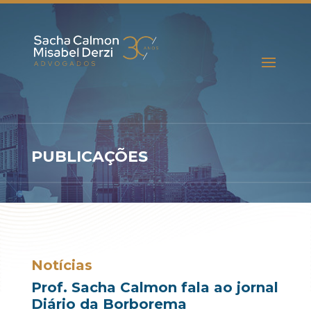
PUBLICAÇÕES
Notícias
Prof. Sacha Calmon fala ao jornal
Diário da Borborema