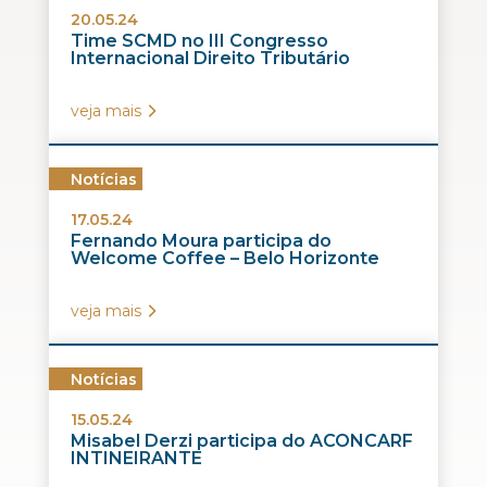
20.05.24
Time SCMD no III Congresso
Internacional Direito Tributário
veja mais
Notícias
17.05.24
Fernando Moura participa do
Welcome Coffee – Belo Horizonte
veja mais
Notícias
15.05.24
Misabel Derzi participa do ACONCARF
INTINEIRANTE