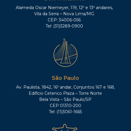
Alameda Oscar Niemeyer, 119, 12º e 13º andares,
Vila da Serra – Nova Lima/MG
CEP: 34006-056
Tel: (31)3289-0900
São Paulo
Av. Paulista, 1842, 16º andar, Conjuntos 167 e 168,
Edifício Cetenco Plaza – Torre Norte
Bela Vista – São Paulo/SP
CEP 01310-200
Tel: (11)3061-1665