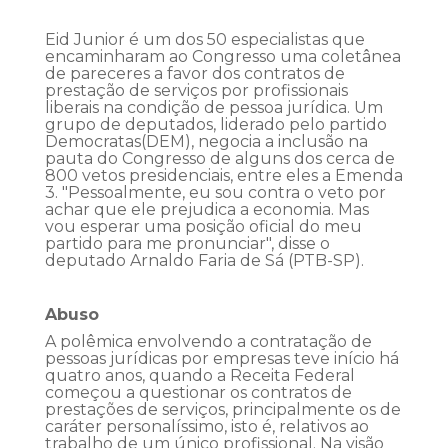
Eid Junior é um dos 50 especialistas que
encaminharam ao Congresso uma coletânea
de pareceres a favor dos contratos de
prestação de serviços por profissionais
liberais na condição de pessoa jurídica. Um
grupo de deputados, liderado pelo partido
Democratas(DEM), negocia a inclusão na
pauta do Congresso de alguns dos cerca de
800 vetos presidenciais, entre eles a Emenda
3. "Pessoalmente, eu sou contra o veto por
achar que ele prejudica a economia. Mas
vou esperar uma posição oficial do meu
partido para me pronunciar", disse o
deputado Arnaldo Faria de Sá (PTB-SP).
Abuso
A polêmica envolvendo a contratação de
pessoas jurídicas por empresas teve início há
quatro anos, quando a Receita Federal
começou a questionar os contratos de
prestações de serviços, principalmente os de
caráter personalíssimo, isto é, relativos ao
trabalho de um único profissional. Na visão