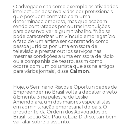
O advogado cita como exemplo as atividades
intelectuais desenvolvidas por profissionais
que possuem contrato com uma
determinada empresa, mas que acabam
sendo contratados por outras instituições
para desenvolver algum trabalho. "Não se
pode caracterizar um vínculo empregatício
o fato de um artista ser contratado como
pessoa jurídica por uma emissora de
televisão e prestar outros serviços nas
mesmas condições a uma emissora de rádio
ou a companhia de teatro, assim como
ocorre com um colunista que assina artigos
para vários jornais", disse
Calmon
.
Hoje, o Seminário Riscos e Oportunidades de
Empreender no Brasil volta a debater o veto
à Ementa 3 na palestra de Leslie
Amendolara, um dos maiores especialistas
em administração empresarial do país. O
presidente da Ordem dos Advogados do
Brasil, seção São Paulo, Luiz D’Urso, também
vai falar sobre o assunto.