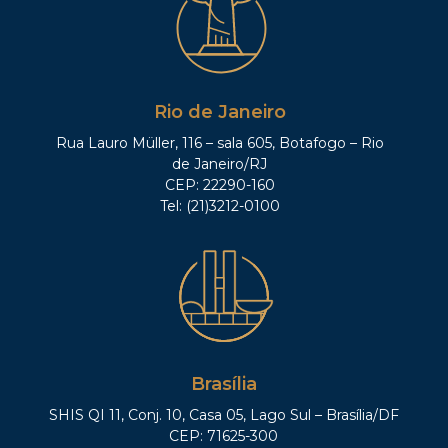
Rio de Janeiro
Rua Lauro Müller, 116 – sala 605, Botafogo – Rio
de Janeiro/RJ
CEP: 22290-160
Tel: (21)3212-0100
Brasília
SHIS QI 11, Conj. 10, Casa 05, Lago Sul – Brasília/DF
CEP: 71625-300