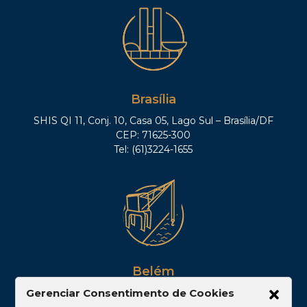
Brasília
SHIS QI 11, Conj. 10, Casa 05, Lago Sul – Brasília/DF
CEP: 71625-300
Tel: (61)3224-1655
Belém
Av. Visconde de Souza Franco, 05, Sala 2102 –
Gerenciar Consentimento de Cookies
Edifício Quadra Corporate, Umarizal – Belém/PA