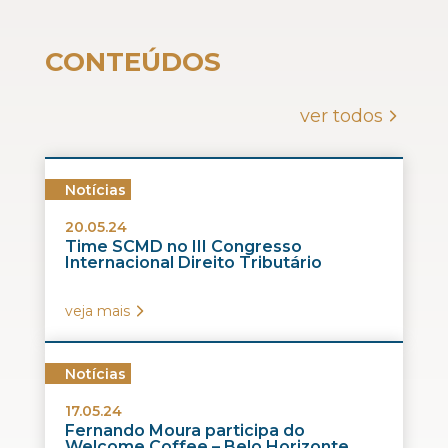
CONTEÚDOS
ver todos
Notícias
20.05.24
Time SCMD no III Congresso
Internacional Direito Tributário
veja mais
Notícias
17.05.24
Fernando Moura participa do
Welcome Coffee – Belo Horizonte