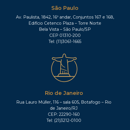
São Paulo
Av. Paulista, 1842, 16º andar, Conjuntos 167 e 168,
Edifício Cetenco Plaza – Torre Norte
Bela Vista – São Paulo/SP
CEP 01310-200
Tel: (11)3061-1665
Rio de Janeiro
Rua Lauro Müller, 116 – sala 605, Botafogo – Rio
de Janeiro/RJ
CEP: 22290-160
Tel: (21)3212-0100