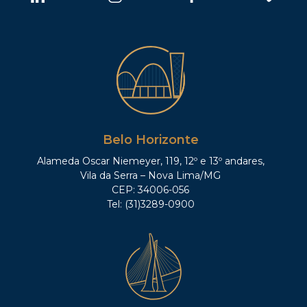
Belo Horizonte
Alameda Oscar Niemeyer, 119, 12º e 13º andares,
Vila da Serra – Nova Lima/MG
CEP: 34006-056
Tel: (31)3289-0900