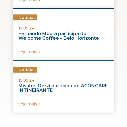
Notícias
17.05.24
Fernando Moura participa do
Welcome Coffee – Belo Horizonte
veja mais
Notícias
15.05.24
Misabel Derzi participa do ACONCARF
INTINEIRANTE
veja mais