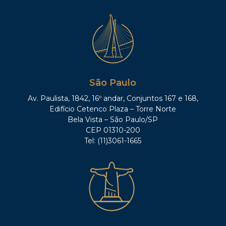
São Paulo
Av. Paulista, 1842, 16º andar, Conjuntos 167 e 168,
Edifício Cetenco Plaza – Torre Norte
Bela Vista – São Paulo/SP
CEP 01310-200
Tel: (11)3061-1665