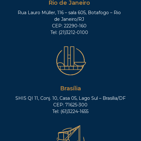
Rio de Janeiro
Rua Lauro Müller, 116 – sala 605, Botafogo – Rio
de Janeiro/RJ
CEP: 22290-160
Tel: (21)3212-0100
Brasília
SHIS QI 11, Conj. 10, Casa 05, Lago Sul – Brasília/DF
CEP: 71625-300
Tel: (61)3224-1655