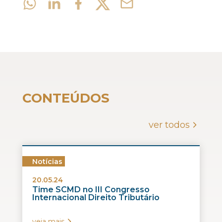
CONTEÚDOS
ver todos
Notícias
20.05.24
Time SCMD no III Congresso
Internacional Direito Tributário
veja mais