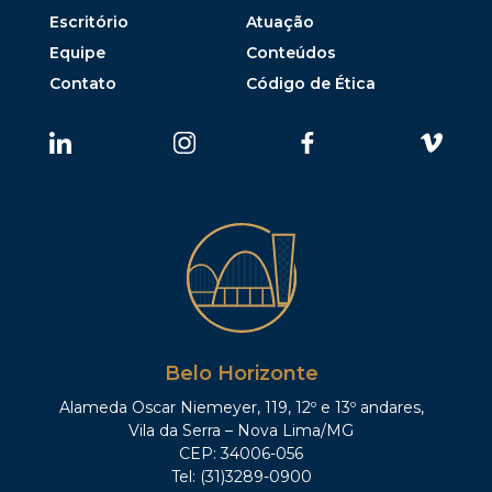
Escritório
Atuação
Equipe
Conteúdos
Contato
Código de Ética
Belo Horizonte
Alameda Oscar Niemeyer, 119, 12º e 13º andares,
Vila da Serra – Nova Lima/MG
CEP: 34006-056
Tel: (31)3289-0900