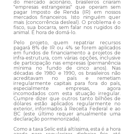
do mercado acionário, brasileiros criaram
"empresas estrangeiras" que operam sem
pagar Imposto de Renda (IR) em nossos
mercados financeiros. Isto ninguém quer
mais (concorrência desleal). O problema é o
fisco, sua bocarra, sem falar nos rugidos do
animal. É hora de domá-lo.
Pelo projeto, quem repatriar recursos
pagará 8% de IR ou 4% se forem aplicados
em fundos de financiamento a projetos de
infra-estrutura, com várias opções, inclusive
de participação nas empresas (permanência
mínima no fundo de cinco anos). Nas
décadas de 1980 e 1990, os brasileiros não
acreditavam no país e remetiam
irregularmente capitais para fora do país,
especialmente empresas, agora
incomodados com esta situação irregular.
Cumpre dizer que outros tanto bilhões de
dólares estão aplicados regularmente no
exterior, informados à Receita Federal e ao
BC (este último requer anualmente uma
declaração pormenorizada).
Como a taxa Selic está altíssima, esta é a hora