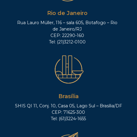
Rio de Janeiro
Rua Lauro Müller, 116 – sala 605, Botafogo – Rio
de Janeiro/RJ
CEP: 22290-160
Tel: (21)3212-0100
Brasília
SHIS QI 11, Conj. 10, Casa 05, Lago Sul – Brasília/DF
CEP: 71625-300
Tel: (61)3224-1655