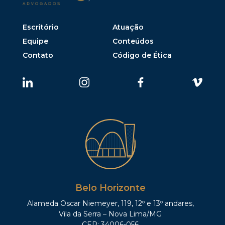
Escritório
Atuação
Equipe
Conteúdos
Contato
Código de Ética
Belo Horizonte
Alameda Oscar Niemeyer, 119, 12º e 13º andares,
Vila da Serra – Nova Lima/MG
CEP: 34006-056