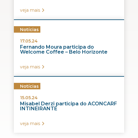
veja mais
Notícias
17.05.24
Fernando Moura participa do
Welcome Coffee – Belo Horizonte
veja mais
Notícias
15.05.24
Misabel Derzi participa do ACONCARF
INTINEIRANTE
veja mais