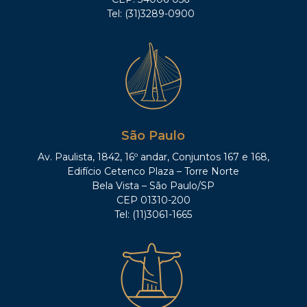
Tel: (31)3289-0900
São Paulo
Av. Paulista, 1842, 16º andar, Conjuntos 167 e 168,
Edifício Cetenco Plaza – Torre Norte
Bela Vista – São Paulo/SP
CEP 01310-200
Tel: (11)3061-1665