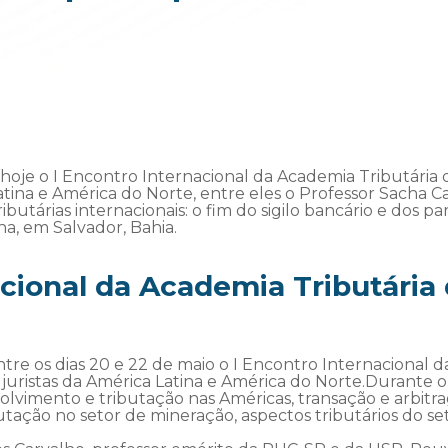
a hoje o I Encontro Internacional da Academia Tributária
atina e América do Norte, entre eles o Professor Sacha C
ibutárias internacionais: o fim do sigilo bancário e dos pa
na, em Salvador, Bahia.
acional da Academia Tributária
tre os dias 20 e 22 de maio o I Encontro Internacional d
juristas da América Latina e América do Norte.Durante o
lvimento e tributação nas Américas, transação e arbitra
tação no setor de mineração, aspectos tributários do set