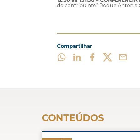
12:30 às 13h30 – CONFERÊNCI
do contribuinte” Roque Antonio C
Compartilhar
CONTEÚDOS