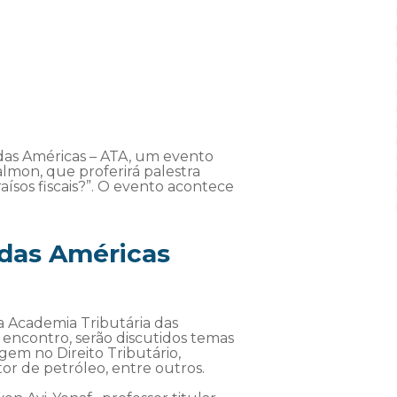
 das Américas – ATA, um evento
almon, que proferirá palestra
raísos fiscais?”. O evento acontece
 das Américas
a Academia Tributária das
 encontro, serão discutidos temas
gem no Direito Tributário,
or de petróleo, entre outros.