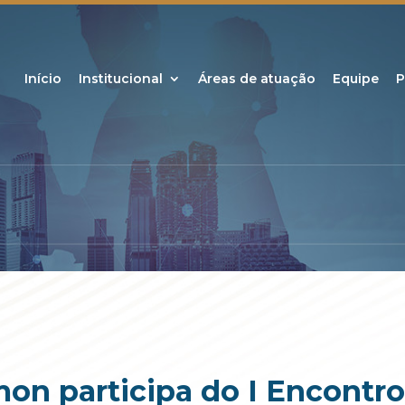
Início
Institucional
Áreas de atuação
Equipe
P
mon participa do I Encontro