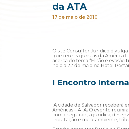
da ATA
17 de maio de 2010
O site Consultor Jurídico divulg
que reunirá juristas da América L
acerca do tema “Elisão e evasão tr
no dia 22 de maio no Hotel Pesta
I Encontro Intern
A cidade de Salvador receberá en
Américas – ATA
.
O evento reunirá 
como: segurança jurídica, desenvo
tributação e meio-ambiente, tribu