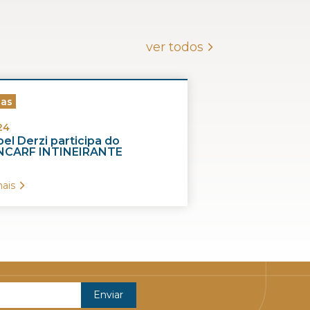
ver todos
ias
24
el Derzi participa do
CARF INTINEIRANTE
ais