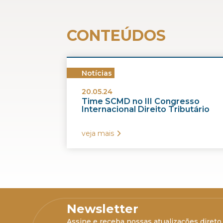
CONTEÚDOS
Notícias
20.05.24
Time SCMD no III Congresso
Internacional Direito Tributário
veja mais
Newsletter
Assine e receba nossas atualizações direto