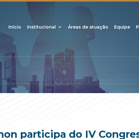
Início
Institucional
Áreas de atuação
Equipe
P
mon participa do IV Congre