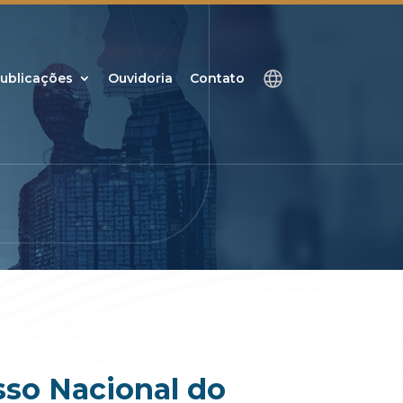
ublicações
Ouvidoria
Contato
sso Nacional do