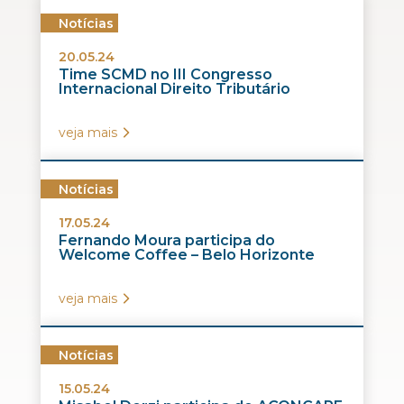
Notícias
20.05.24
Time SCMD no III Congresso
Internacional Direito Tributário
veja mais
Notícias
17.05.24
Fernando Moura participa do
Welcome Coffee – Belo Horizonte
veja mais
Notícias
15.05.24