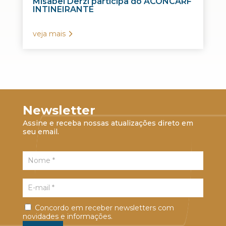
Misabel Derzi participa do ACONCARF
INTINEIRANTE
veja mais
Newsletter
Assine e receba nossas atualizações direto em
seu email.
Concordo em receber newsletters com
novidades e informações.