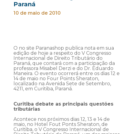
Paraná
10 de maio de 2010
O no site Paranashop publica nota em sua
edição de hoje a respeito do V Congresso
Internacional de Direito Tributário do
Paraná, que contará com a participação da
professora Misabel Derzi e do Dr. Eduardo
Maneira. O evento ocorrerá entre os dias 12 e
14 de maio no Four Points Sheraton,
localizado na Avenida Sete de Setembro,
4211, em Curitiba, Paraná.
Curitiba debate as principais questões
tributárias
Acontece nos próximos dias 12, 13 e 14 de
maio, no Hotel Fout Ponts Sheraton, de
Curitiba, o V Congresso Internacional de