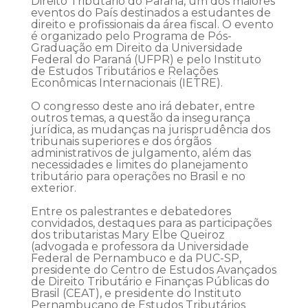
Direito Tributário do Paraná, um dos maiores
eventos do País destinados a estudantes de
direito e profissionais da área fiscal. O evento
é organizado pelo Programa de Pós-
Graduação em Direito da Universidade
Federal do Paraná (UFPR) e pelo Instituto
de Estudos Tributários e Relações
Econômicas Internacionais (IETRE).
O congresso deste ano irá debater, entre
outros temas, a questão da insegurança
jurídica, as mudanças na jurisprudência dos
tribunais superiores e dos órgãos
administrativos de julgamento, além das
necessidades e limites do planejamento
tributário para operações no Brasil e no
exterior.
Entre os palestrantes e debatedores
convidados, destaques para as participações
dos tributaristas Mary Elbe Queiroz
(advogada e professora da Universidade
Federal de Pernambuco e da PUC-SP,
presidente do Centro de Estudos Avançados
de Direito Tributário e Finanças Públicas do
Brasil (CEAT), e presidente do Instituto
Pernambucano de Estudos Tributários