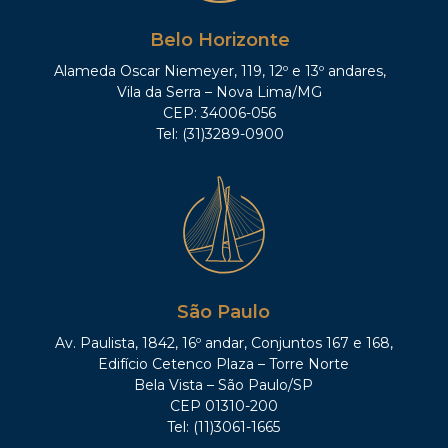
Belo Horizonte
Alameda Oscar Niemeyer, 119, 12º e 13º andares,
Vila da Serra – Nova Lima/MG
CEP: 34006-056
Tel: (31)3289-0900
São Paulo
Av. Paulista, 1842, 16º andar, Conjuntos 167 e 168,
Edifício Cetenco Plaza – Torre Norte
Bela Vista – São Paulo/SP
CEP 01310-200
Tel: (11)3061-1665