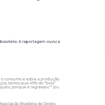
 brasileira. A reportagem ouviu a
e o consumo e sobre a produção.
iços, temos que 49% do "bolo"
justo, porque é regressivo * (ou
ssociação Brasileira de Direito