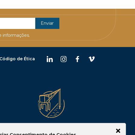
 informações.
Código de Ética
Belém
ciar Consentimento de Cookies