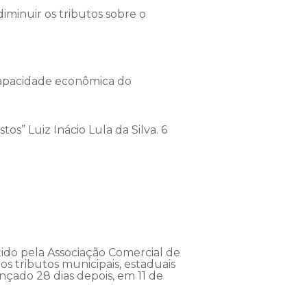
 diminuir os tributos sobre o
 capacidade econômica do
s” Luiz Inácio Lula da Silva. 6
tido pela Associação Comercial de
s tributos municipais, estaduais
ançado 28 dias depois, em 11 de