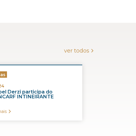
ver todos
ias
24
el Derzi participa do
CARF INTINEIRANTE
ais