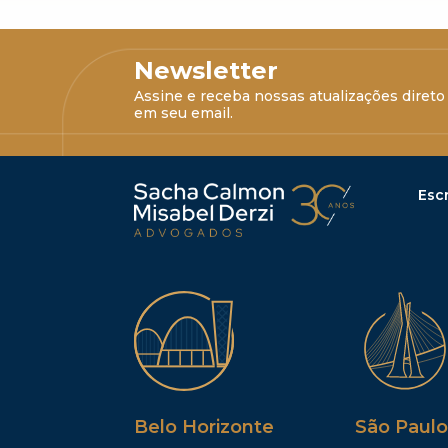
Newsletter
Assine e receba nossas atualizações direto
em seu email.
Escr
Belo Horizonte
São Paulo