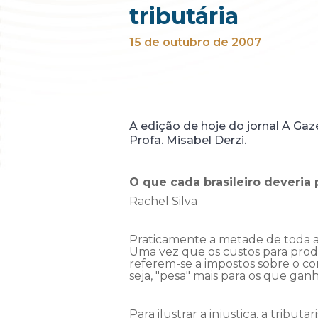
tributária
15 de outubro de 2007
A edição de hoje do jornal A Gazet
Profa. Misabel Derzi.
O que cada brasileiro deveria
Rachel Silva
Praticamente a metade de toda a
Uma vez que os custos para produ
referem-se a impostos sobre o con
seja, "pesa" mais para os que ga
Para ilustrar a injustiça, a tributar