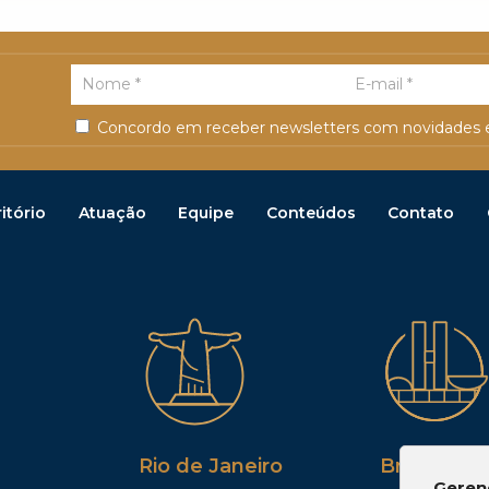
Concordo em receber newsletters com novidades e
itório
Atuação
Equipe
Conteúdos
Contato
Rio de Janeiro
Brasília
Geren