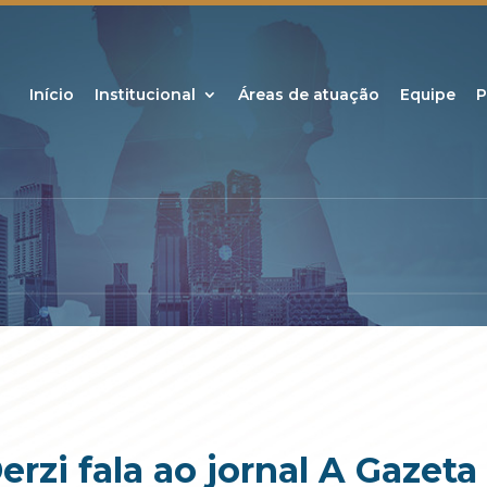
Início
Institucional
Áreas de atuação
Equipe
P
erzi fala ao jornal A Gazeta