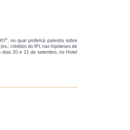
07”, no qual proferirá palestra sobre
ex.: créditos do IPI, nas hipóteses de
os dias 20 e 21 de setembro, no Hotel