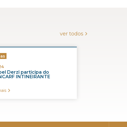
ver todos
ias
24
el Derzi participa do
CARF INTINEIRANTE
ais