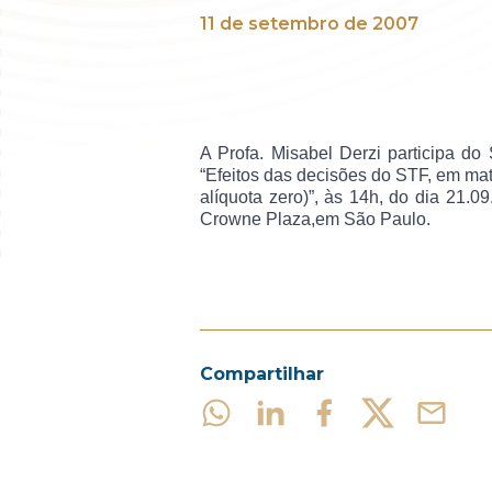
11 de setembro de 2007
A Profa. Misabel Derzi participa do
“Efeitos das decisões do STF, em maté
alíquota zero)”, às 14h, do dia 21.0
Crowne Plaza,
em São Paulo.
Compartilhar