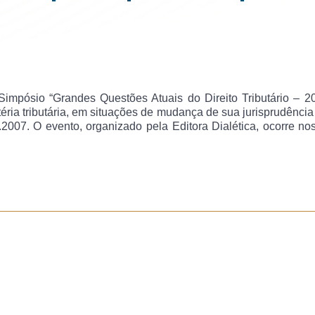
 Simpósio “Grandes Questões Atuais do Direito Tributário –
20
ria tributária, em situações de mudança de sua jurisprudência (
9.2007. O evento, organizado pela Editora Dialética, ocorre n