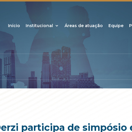
Início
Institucional
Áreas de atuação
Equipe
P
Derzi participa de simpósio