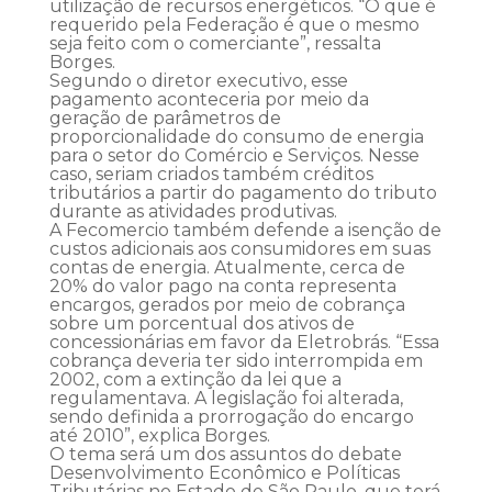
utilização de recursos energéticos. “O que é
requerido pela Federação é que o mesmo
seja feito com o comerciante”, ressalta
Borges.
Segundo o diretor executivo, esse
pagamento aconteceria por meio da
geração de parâmetros de
proporcionalidade do consumo de energia
para o setor do Comércio e Serviços. Nesse
caso, seriam criados também créditos
tributários a partir do pagamento do tributo
durante as atividades produtivas.
A Fecomercio também defende a isenção de
custos adicionais aos consumidores em suas
contas de energia. Atualmente, cerca de
20% do valor pago na conta representa
encargos, gerados por meio de cobrança
sobre um porcentual dos ativos de
concessionárias em favor da Eletrobrás. “Essa
cobrança deveria ter sido interrompida em
2002, com a extinção da lei que a
regulamentava. A legislação foi alterada,
sendo definida a prorrogação do encargo
até 2010”, explica Borges.
O tema será um dos assuntos do debate
Desenvolvimento Econômico e Políticas
Tributárias no Estado de São Paulo, que terá