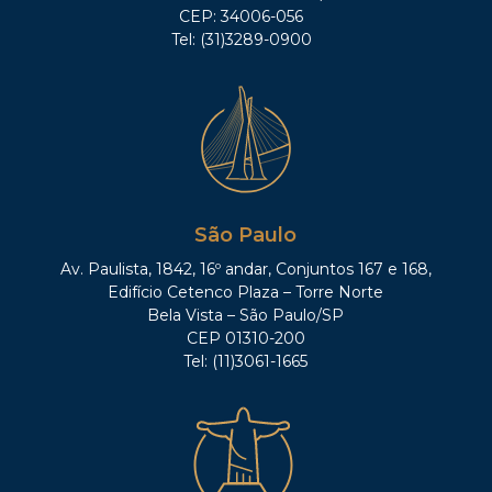
CEP: 34006-056
Tel: (31)3289-0900
São Paulo
Av. Paulista, 1842, 16º andar, Conjuntos 167 e 168,
Edifício Cetenco Plaza – Torre Norte
Bela Vista – São Paulo/SP
CEP 01310-200
Tel: (11)3061-1665