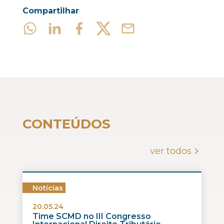
Compartilhar
CONTEÚDOS
ver todos
Notícias
20.05.24
Time SCMD no III Congresso