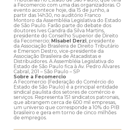
a Fecomercio com uma das organizadoras. O
evento acontece hoje, dia 15 de junho, a
partir das 14h30, no auditório Franco
Montoro da Assembléia Legislativa do Estado
de São Paulo. Farão parte do debate dos
doutores Ives Gandra da Silva Martins,
presidente do Conselho Superior de Direito
da Fecomercio;
Misabel Derzi
, presidente
da Associação Brasileira de Direito Tributário
e Emerson Destro, vice-presidente da
Associação Brasileira de Atacadistas e
Distribuidores. A Assembléia Legislativa do
Estado de São Paulo fica à Av. Pedro Álvares
Cabral, 201 – São Paulo – SP
Sobre a Fecomercio
A Fecomercio (Federação do Comércio do
Estado de São Paulo) é a principal entidade
sindical paulista dos setores de comércio e
serviços. Representa 151 sindicatos patronais,
que abrangem cerca de 600 mil empresas,
um universo que corresponde a 10% do PIB
brasileiro e gera em torno de cinco milhões
de empregos.