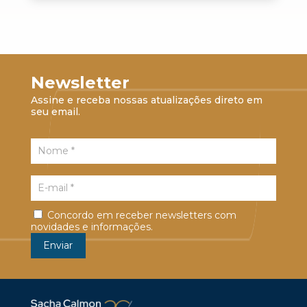
Newsletter
Assine e receba nossas atualizações direto em
seu email.
Concordo em receber newsletters com
novidades e informações.