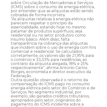
sobre Circulação de Mercadorias e Serviços
(ICMS) sobre o consumo de energia elétrica,
por entender que as alíquotas estão sendo
cobradas de forma incorreta.
“As alíquotas relativas à energia elétrica não
parecem respeitar o princípio da
essencialidade, estando hoje no mesmo
patamar de produtos supérfluos, seja
residencial ou no setor produtivo como
insumo básico. Além disso, falta
transparência na cobrança das alíquotas
que incidem sobre o uso de energia com fins
comercial e residencial. Se calculados
corretamente, os valores são de 21,95% para
o comércio e 33,33% para residências, ao
contrário da alíquota alegada, 18% e 25%
respectivamente”, afirma Antonio Carlos
Borges, economista e diretor executivo da
Federação.
Outra questão observada é o retorno da
compensação do ICMS pago no consumo
energia elétrica pelo setor do Comércio e de
Serviços. No segmento industrial, por
exemplo, são gerados créditos tributários,
apropriados pelo setor, originários do
pagamento do ICMS incidente sobre a