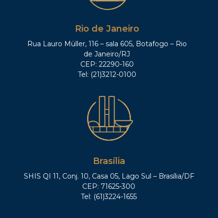
Rio de Janeiro
Rua Lauro Müller, 116 – sala 605, Botafogo – Rio
de Janeiro/RJ
CEP: 22290-160
Tel: (21)3212-0100
Brasília
SHIS QI 11, Conj. 10, Casa 05, Lago Sul – Brasília/DF
CEP: 71625-300
Tel: (61)3224-1655