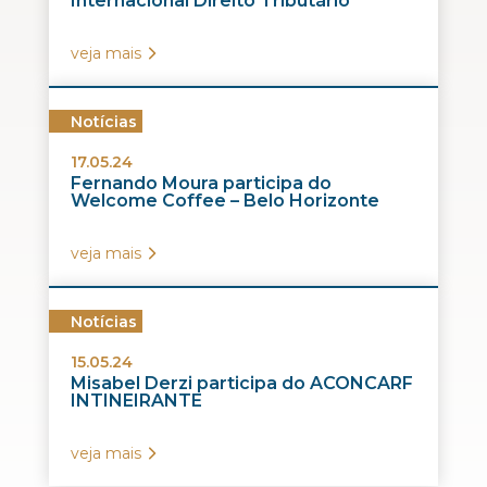
Internacional Direito Tributário
veja mais
Notícias
17.05.24
Fernando Moura participa do
Welcome Coffee – Belo Horizonte
veja mais
Notícias
15.05.24
Misabel Derzi participa do ACONCARF
INTINEIRANTE
veja mais