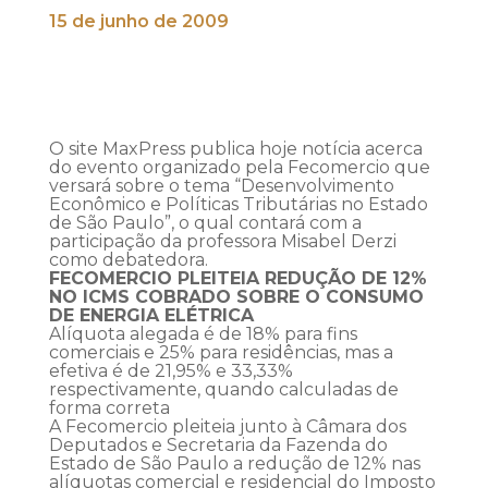
15 de junho de 2009
O site MaxPress publica hoje notícia acerca
do evento organizado pela Fecomercio que
versará sobre o tema “Desenvolvimento
Econômico e Políticas Tributárias no Estado
de São Paulo”, o qual contará com a
participação da professora Misabel Derzi
como debatedora.
FECOMERCIO PLEITEIA REDUÇÃO DE 12%
NO ICMS COBRADO SOBRE O CONSUMO
DE ENERGIA ELÉTRICA
Alíquota alegada é de 18% para fins
comerciais e 25% para residências, mas a
efetiva é de 21,95% e 33,33%
respectivamente, quando calculadas de
forma correta
A Fecomercio pleiteia junto à Câmara dos
Deputados e Secretaria da Fazenda do
Estado de São Paulo a redução de 12% nas
alíquotas comercial e residencial do Imposto