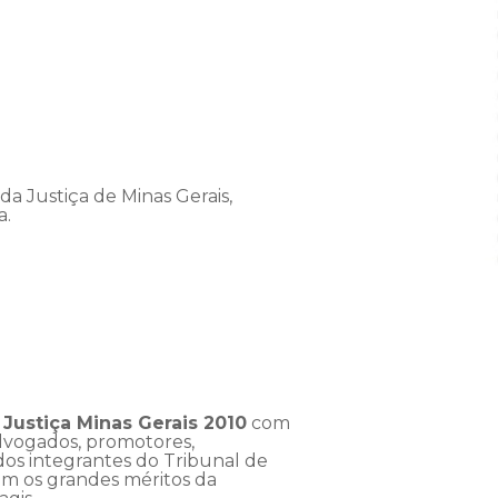
da Justiça de Minas Gerais,
a.
 Justiça Minas Gerais 2010
com
dvogados, promotores,
dos integrantes do Tribunal de
m os grandes méritos da