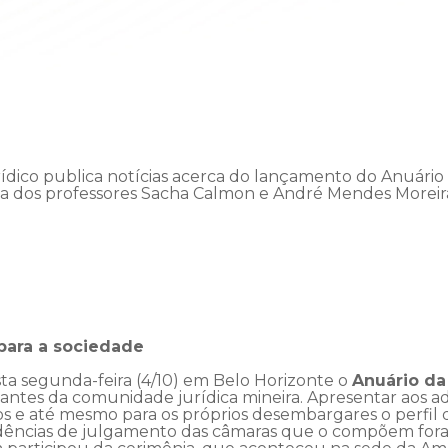
rídico publica notícias acerca do lançamento do Anuário 
a dos professores Sacha Calmon e André Mendes Moreir
para a sociedade
ta segunda-feira (4/10) em Belo Horizonte o
Anuário da
antes da comunidade jurídica mineira. Apresentar aos a
s e até mesmo para os próprios desembargares o perfil 
dências de julgamento das câmaras que o compõem fora