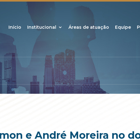
Início
Institucional
Áreas de atuação
Equipe
P
lmon e André Moreira no d