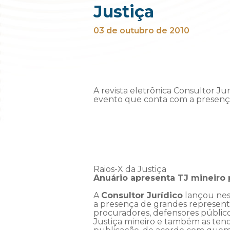
Justiça
03 de outubro de 2010
A revista eletrônica Consultor Ju
evento que conta com a presenç
Raios-X da Justiça
Anuário apresenta TJ mineiro 
A
Consultor Jurídico
lançou nes
a presença de grandes represent
procuradores, defensores público
Justiça mineiro e também as ten