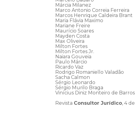
Márcia Milanez
Marco Antonio Correia Ferreira
Marcos Henrique Caldeira Brant
Maria Flávia Maximo
Mariane Freire
Maurício Soares
Mayden Costa
Max Oliveira
Milton Fortes
Milton Fortes Jr.
Naiara Gouveia
Paulo Márcio
Ricardo Vaz
Rodrigo Romaniello Valadão
Sacha Calmon
Sérgio Leonardo
Sérgio Murilo Braga
Vinícius Diniz Monteiro de Barros
Revista
Consultor Jurídico
, 4 d