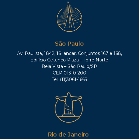
São Paulo
Av. Paulista, 1842, 16º andar, Conjuntos 167 e 168,
Edifício Cetenco Plaza – Torre Norte
Bela Vista – São Paulo/SP
CEP 01310-200
Tel: (11)3061-1665
Rio de Janeiro