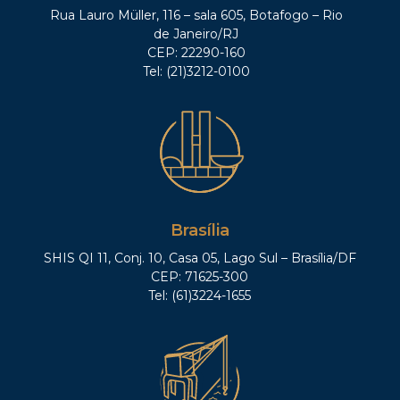
Rua Lauro Müller, 116 – sala 605, Botafogo – Rio
de Janeiro/RJ
CEP: 22290-160
Tel: (21)3212-0100
Brasília
SHIS QI 11, Conj. 10, Casa 05, Lago Sul – Brasília/DF
CEP: 71625-300
Tel: (61)3224-1655