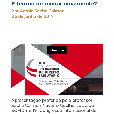
É tempo de mudar novamente?
Por Admin Sacha Calmon
06 de junho de 2017
Apresentação proferida pelo professor
Sacha Calmon Navarro Coêlho, sócio do
SCMD, no 19º Congresso Internacional de