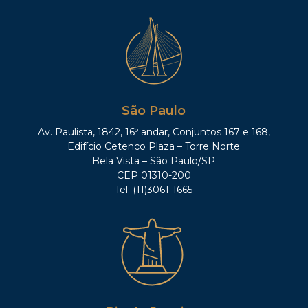
São Paulo
Av. Paulista, 1842, 16º andar, Conjuntos 167 e 168,
Edifício Cetenco Plaza – Torre Norte
Bela Vista – São Paulo/SP
CEP 01310-200
Tel: (11)3061-1665