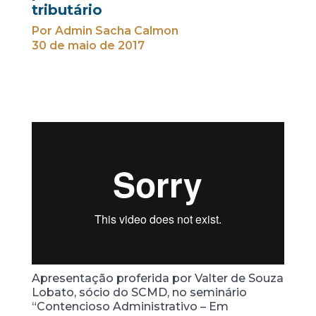
tributário
Por Admin Sacha Calmon
30 de maio de 2017
Apresentação proferida por Valter de Souza
Lobato, sócio do SCMD, no seminário
“Contencioso Administrativo – Em