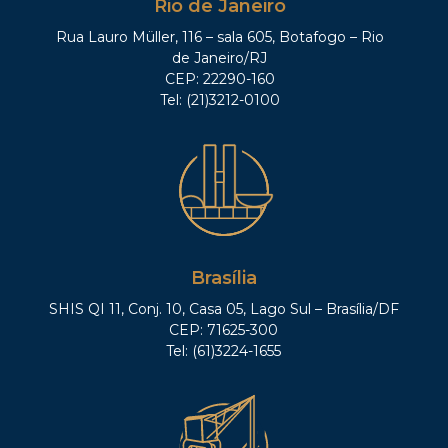
Rio de Janeiro
Rua Lauro Müller, 116 – sala 605, Botafogo – Rio
de Janeiro/RJ
CEP: 22290-160
Tel: (21)3212-0100
Brasília
SHIS QI 11, Conj. 10, Casa 05, Lago Sul – Brasília/DF
CEP: 71625-300
Tel: (61)3224-1655