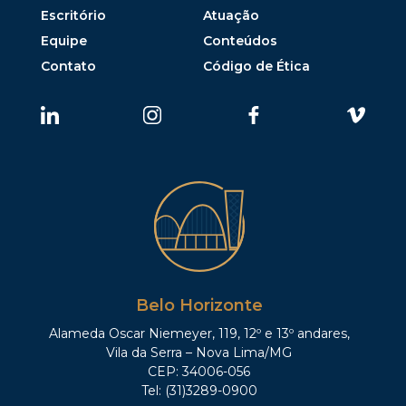
Escritório
Atuação
Equipe
Conteúdos
Contato
Código de Ética
Belo Horizonte
Alameda Oscar Niemeyer, 119, 12º e 13º andares,
Vila da Serra – Nova Lima/MG
CEP: 34006-056
Tel: (31)3289-0900