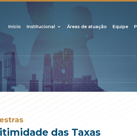
Início
Institucional
Áreas de atuação
Equipe
P
estras
itimidade das Taxas