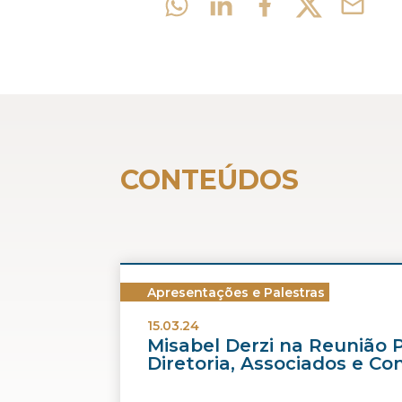
CONTEÚDOS
Apresentações e Palestras
15.03.24
Misabel Derzi na Reunião 
Diretoria, Associados e Co