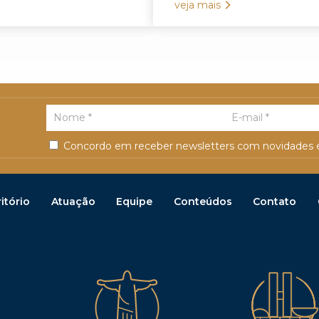
veja mais
Concordo em receber newsletters com novidades e
itório
Atuação
Equipe
Conteúdos
Contato