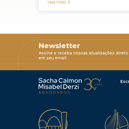
veja mais
Newsletter
Assine e receba nossas atualizações direto
em seu email.
Escr