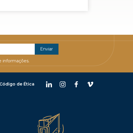
 informações.
Código de Ética