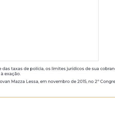
as taxas de polícia, os limites jurídicos de sua cobran
 à exação.
van Mazza Lessa, em novembro de 2015, no 2º Congress