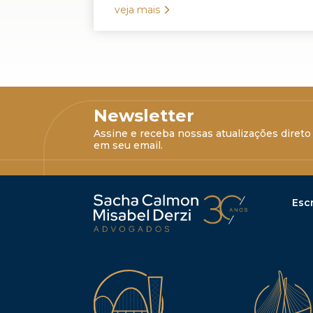
veja mais
Newsletter
Assine e receba nossas atualizações direto
em seu email.
Escr