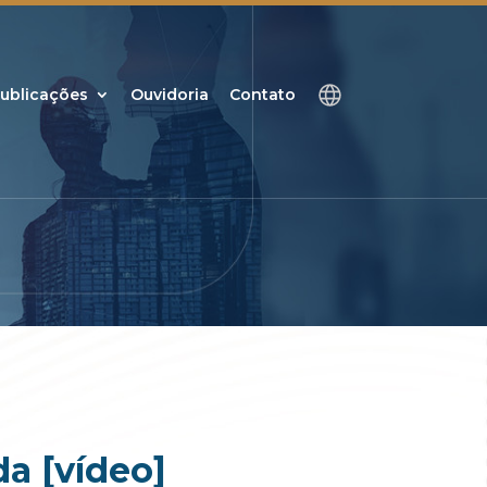
ublicações
Ouvidoria
Contato
a [vídeo]