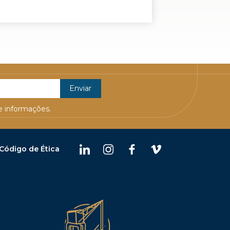
 informações.
Código de Ética