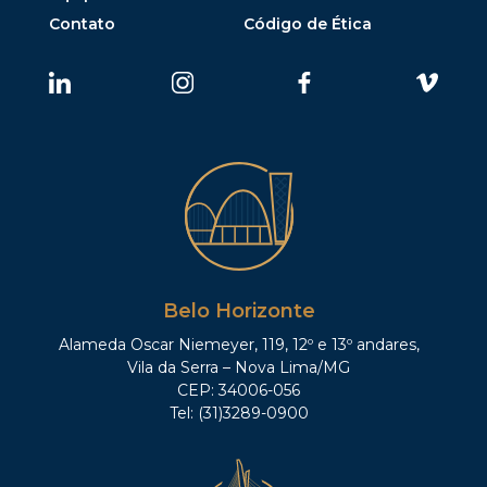
Contato
Código de Ética
Belo Horizonte
Alameda Oscar Niemeyer, 119, 12º e 13º andares,
Vila da Serra – Nova Lima/MG
CEP: 34006-056
Tel: (31)3289-0900