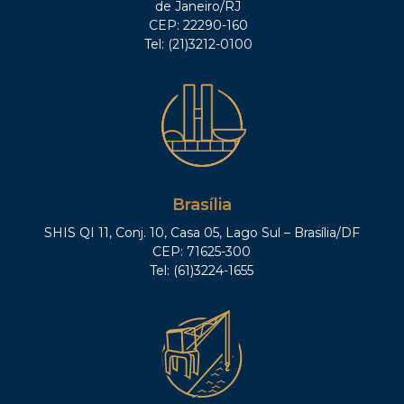
de Janeiro/RJ
CEP: 22290-160
Tel: (21)3212-0100
Brasília
SHIS QI 11, Conj. 10, Casa 05, Lago Sul – Brasília/DF
CEP: 71625-300
Tel: (61)3224-1655