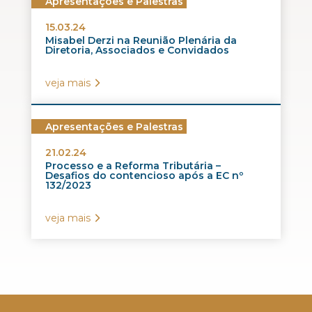
Apresentações e Palestras
15.03.24
Misabel Derzi na Reunião Plenária da
Diretoria, Associados e Convidados
veja mais
Apresentações e Palestras
21.02.24
Processo e a Reforma Tributária –
Desafios do contencioso após a EC nº
132/2023
veja mais