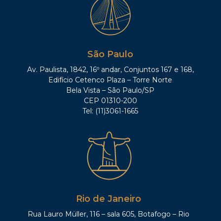
São Paulo
Av. Paulista, 1842, 16º andar, Conjuntos 167 e 168,
Edifício Cetenco Plaza – Torre Norte
Bela Vista – São Paulo/SP
CEP 01310-200
Tel: (11)3061-1665
Rio de Janeiro
Rua Lauro Müller, 116 – sala 605, Botafogo – Rio