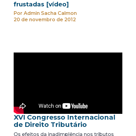
frustadas [vídeo]
Por Admin Sacha Calmon
20 de novembro de 2012
XVI Congresso Internacional
de Direito Tributário
Os efeitos da inadimplência nos tributos