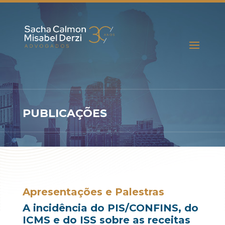
PUBLICAÇÕES
Apresentações e Palestras
A incidência do PIS/CONFINS, do
ICMS e do ISS sobre as receitas