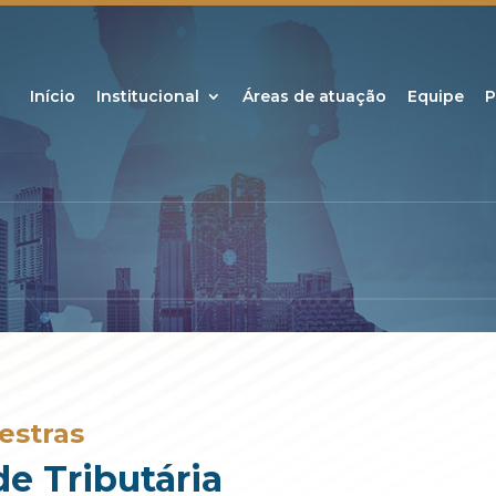
Início
Institucional
Áreas de atuação
Equipe
P
estras
e Tributária