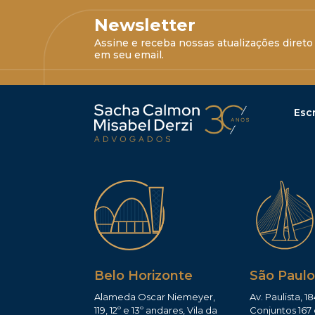
Newsletter
Assine e receba nossas atualizações direto
em seu email.
Escr
Belo Horizonte
São Paulo
Alameda Oscar Niemeyer,
Av. Paulista, 18
119, 12º e 13º andares, Vila da
Conjuntos 167 