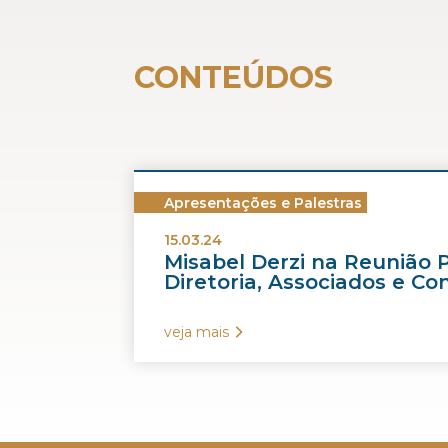
CONTEÚDOS
Apresentações e Palestras
15.03.24
Misabel Derzi na Reunião 
Diretoria, Associados e Co
veja mais