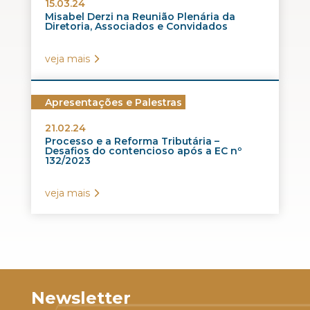
15.03.24
Misabel Derzi na Reunião Plenária da
Diretoria, Associados e Convidados
veja mais
Apresentações e Palestras
21.02.24
Processo e a Reforma Tributária –
Desafios do contencioso após a EC nº
132/2023
veja mais
Newsletter