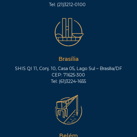
Tel: (21)3212-0100
Brasília
SHIS QI 11, Conj. 10, Casa 05, Lago Sul – Brasília/DF
CEP: 71625-300
Tel: (61)3224-1655
Belém