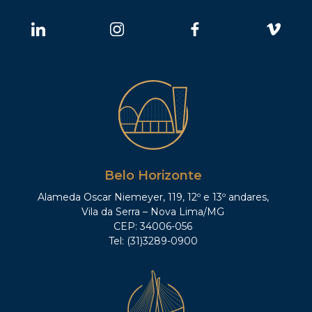
Belo Horizonte
Alameda Oscar Niemeyer, 119, 12º e 13º andares,
Vila da Serra – Nova Lima/MG
CEP: 34006-056
Tel: (31)3289-0900