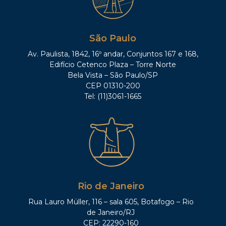
São Paulo
Av. Paulista, 1842, 16º andar, Conjuntos 167 e 168,
Edifício Cetenco Plaza – Torre Norte
Bela Vista – São Paulo/SP
CEP 01310-200
Tel: (11)3061-1665
Rio de Janeiro
Rua Lauro Müller, 116 – sala 605, Botafogo – Rio
de Janeiro/RJ
CEP: 22290-160