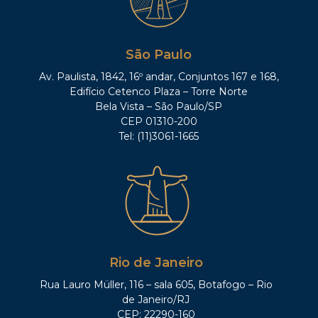
São Paulo
Av. Paulista, 1842, 16º andar, Conjuntos 167 e 168,
Edifício Cetenco Plaza – Torre Norte
Bela Vista – São Paulo/SP
CEP 01310-200
Tel: (11)3061-1665
Rio de Janeiro
Rua Lauro Müller, 116 – sala 605, Botafogo – Rio
de Janeiro/RJ
CEP: 22290-160