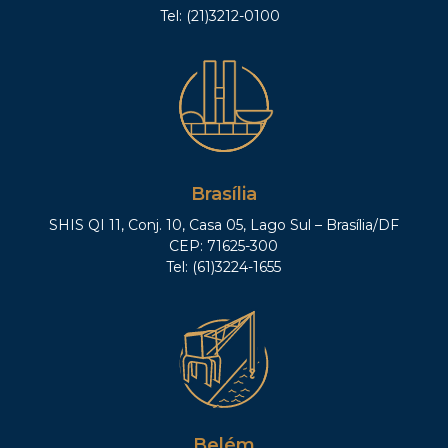
Tel: (21)3212-0100
Brasília
SHIS QI 11, Conj. 10, Casa 05, Lago Sul – Brasília/DF
CEP: 71625-300
Tel: (61)3224-1655
Belém