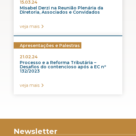
15.03.24
Misabel Derzi na Reunião Plenária da
Diretoria, Associados e Convidados
veja mais
Apresentações e Palestras
21.02.24
Processo e a Reforma Tributária –
Desafios do contencioso após a EC nº
132/2023
veja mais
Newsletter