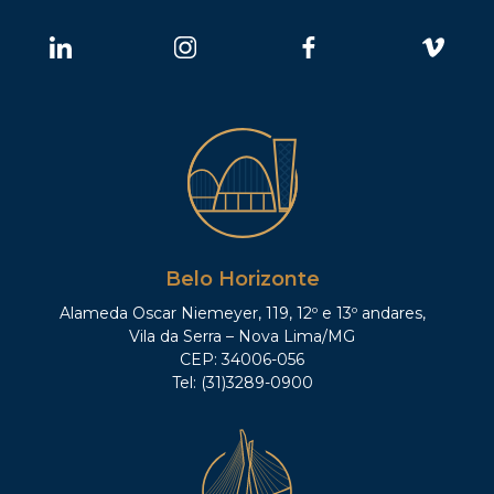
Belo Horizonte
Alameda Oscar Niemeyer, 119, 12º e 13º andares,
Vila da Serra – Nova Lima/MG
CEP: 34006-056
Tel: (31)3289-0900