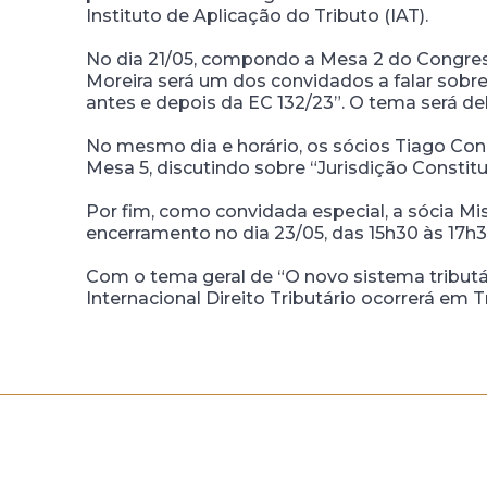
Instituto de Aplicação do Tributo (IAT).
No dia 21/05, compondo a Mesa 2 do Congre
Moreira será um dos convidados a falar sobre
antes e depois da EC 132/23”. O tema será deb
No mesmo dia e horário, os sócios Tiago Con
Mesa 5, discutindo sobre “Jurisdição Constitu
Por fim, como convidada especial, a sócia Mi
encerramento no dia 23/05, das 15h30 às 17h3
Com o tema geral de “O novo sistema tributári
Internacional Direito Tributário ocorrerá em T