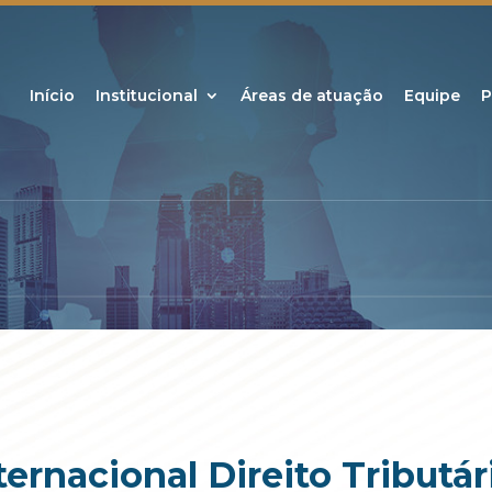
Início
Institucional
Áreas de atuação
Equipe
P
ternacional Direito Tributár