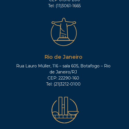
Tel: (11)3061-1665
Rio de Janeiro
Rua Lauro Müller, 116 – sala 605, Botafogo – Rio
de Janeiro/RJ
CEP: 22290-160
Tel: (21)3212-0100