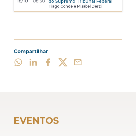
18/10
08:30
do Supremo Tribunal Federal
Tiago Conde e Misabel Derzi
Compartilhar
EVENTOS