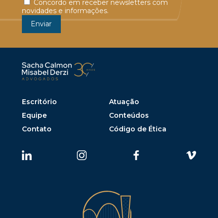
Concordo em receber newsletters com
novidades e informações.
Escritório
Atuação
Equipe
Conteúdos
Contato
Código de Ética