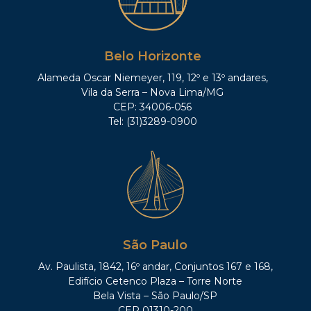
Belo Horizonte
Alameda Oscar Niemeyer, 119, 12º e 13º andares,
Vila da Serra – Nova Lima/MG
CEP: 34006-056
Tel: (31)3289-0900
São Paulo
Av. Paulista, 1842, 16º andar, Conjuntos 167 e 168,
Edifício Cetenco Plaza – Torre Norte
Bela Vista – São Paulo/SP
CEP 01310-200