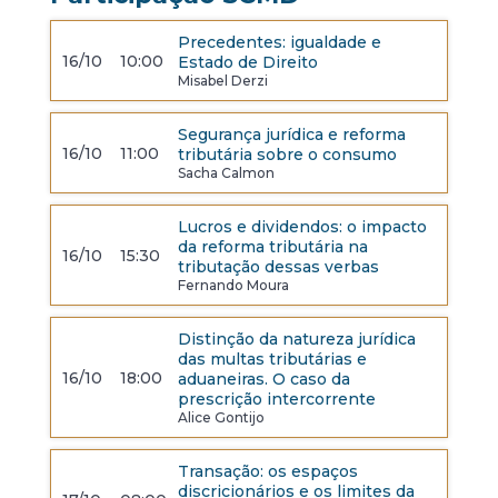
Precedentes: igualdade e
16/10
10:00
Estado de Direito
Misabel Derzi
Segurança jurídica e reforma
16/10
11:00
tributária sobre o consumo
Sacha Calmon
Lucros e dividendos: o impacto
da reforma tributária na
16/10
15:30
tributação dessas verbas
Fernando Moura
Distinção da natureza jurídica
das multas tributárias e
16/10
18:00
aduaneiras. O caso da
prescrição intercorrente
Alice Gontijo
Transação: os espaços
discricionários e os limites da