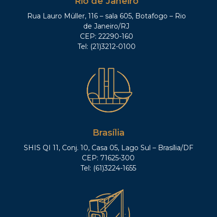
Rio de Janeiro
Rua Lauro Müller, 116 – sala 605, Botafogo – Rio
de Janeiro/RJ
CEP: 22290-160
Tel: (21)3212-0100
Brasília
SHIS QI 11, Conj. 10, Casa 05, Lago Sul – Brasília/DF
CEP: 71625-300
Tel: (61)3224-1655