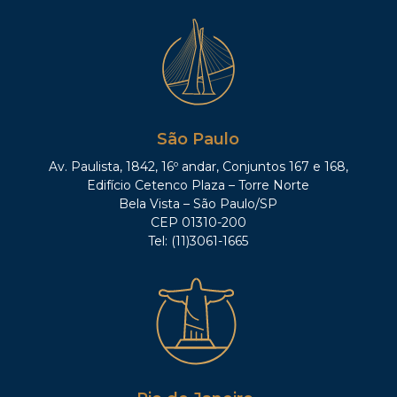
São Paulo
Av. Paulista, 1842, 16º andar, Conjuntos 167 e 168,
Edifício Cetenco Plaza – Torre Norte
Bela Vista – São Paulo/SP
CEP 01310-200
Tel: (11)3061-1665