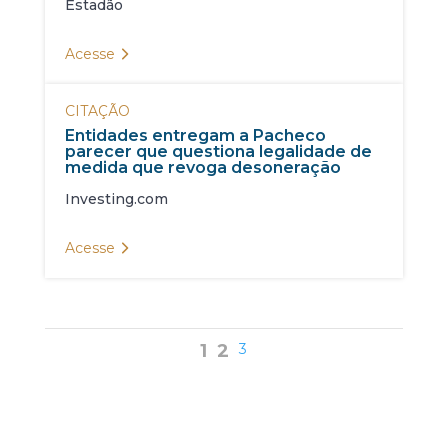
Estadão
Acesse
CITAÇÃO
Entidades entregam a Pacheco
parecer que questiona legalidade de
medida que revoga desoneração
Investing.com
Acesse
1
2
3