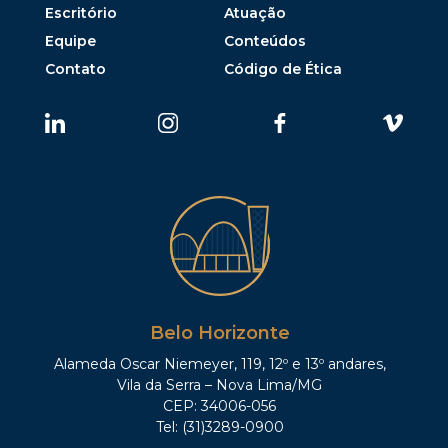
Escritório
Atuação
Equipe
Conteúdos
Contato
Código de Ética
Belo Horizonte
Alameda Oscar Niemeyer, 119, 12º e 13º andares,
Vila da Serra – Nova Lima/MG
CEP: 34006-056
Tel: (31)3289-0900