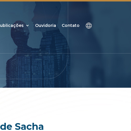
ublicações
Ouvidoria
Contato
 de Sacha