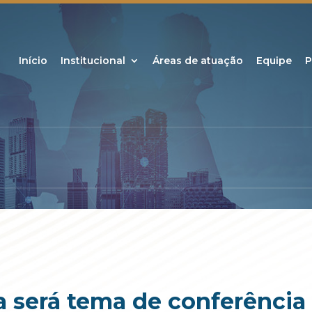
Início
Institucional
Áreas de atuação
Equipe
P
a será tema de conferência