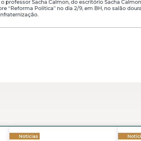
o professor Sacha Calmon, do escritório Sacha Calmon 
re “Reforma Política” no dia 2/9, em BH, no salão dou
nfraternização.
Notícias
Notíc