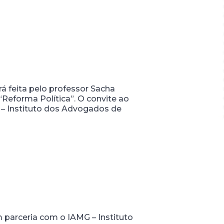
rá feita pelo professor Sacha
Reforma Política”. O convite ao
 – Instituto dos Advogados de
 parceria com o IAMG – Instituto