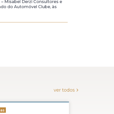
– Misabel Derzi Consultores e
rado do Automóvel Clube, às
ver todos
ias