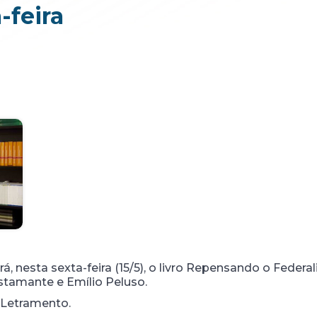
-feira
á, nesta sexta-feira (15/5), o livro Repensando o Federa
tamante e Emílio Peluso.
a Letramento.