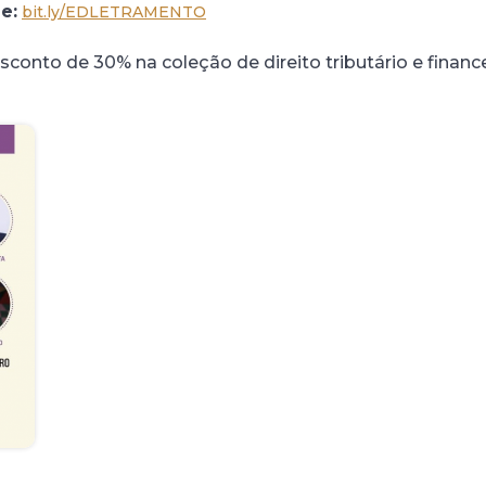
e:
bit.ly/EDLETRAMENTO
sconto de 30% na coleção de direito tributário e finance