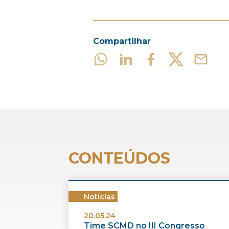
Compartilhar
CONTEÚDOS
Notícias
20.05.24
Time SCMD no III Congresso