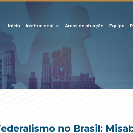
Início
Institucional
Áreas de atuação
Equipe
P
deralismo no Brasil: Misab