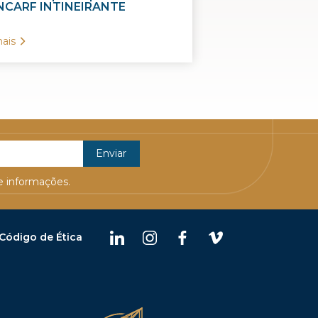
CARF INTINEIRANTE
ais
 informações.
Código de Ética