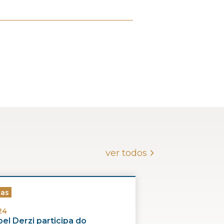
ver todos
ias
24
el Derzi participa do