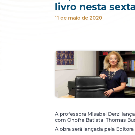
livro nesta sexta
11 de maio de 2020
A professora Misabel Derzi lançar
com Onofre Batista, Thomas Bus
A obra será lançada pela Editor