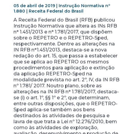
05 de abril de 2019 | Instrução Normativa nº
1.880 | Receita Federal do Brasil
A Receita Federal do Brasil (RFB) publicou
Instrução Normativa que altera as INs RFB
n° 1.451/2013 e n° 1.781/2017, que dispõem
sobre o REPETRO e o REPETRO-Sped,
respectivamente. Dentre as alterações na
IN RFB n°1.451/2013, destaca-se a nova
redação do art. 15, que passa a estabelecer
que se aplica ao REPETRO os mesmos
procedimentos para aplicação e extinção
da aplicação REPETRO-Sped na
modalidade prevista no art. 2º, IV, da IN RFB
nº 1.781/ 2017. Noutro plano, sobre as
alterações na IN RFB n° 1.781/2017, destaca-
se (i) o art. 1º, §§ 1º e 2º, que determinam,
entre outras disposições, que o REPETRO-
Sped aplica-se também aos bens
destinados às atividades de pesquisa e
lavra de que trata a Lei nº 12.276/2010, bem
como às atividades de exploração,
avaliação, desenvolvimento e produção de