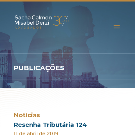
PUBLICAÇÕES
Notícias
Resenha Tributária 124
11 de abril de 2019