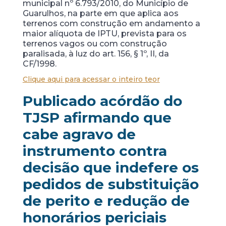
municipal nº 6.793/2010, do Município de
Guarulhos, na parte em que aplica aos
terrenos com construção em andamento a
maior alíquota de IPTU, prevista para os
terrenos vagos ou com construção
paralisada, à luz do art. 156, § 1º, II, da
CF/1998.
Clique aqui para acessar o inteiro teor
Publicado acórdão do
TJSP afirmando que
cabe agravo de
instrumento contra
decisão que indefere os
pedidos de substituição
de perito e redução de
honorários periciais