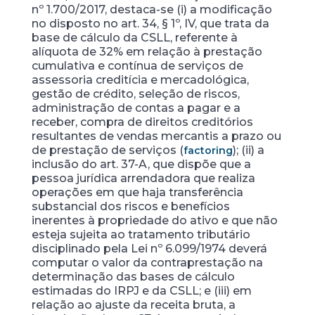
nº 1.700/2017, destaca-se (i) a modificação
no disposto no art. 34, § 1º, IV, que trata da
base de cálculo da CSLL, referente à
alíquota de 32% em relação à prestação
cumulativa e contínua de serviços de
assessoria creditícia e mercadológica,
gestão de crédito, seleção de riscos,
administração de contas a pagar e a
receber, compra de direitos creditórios
resultantes de vendas mercantis a prazo ou
de prestação de serviços (
); (ii) a
factoring
inclusão do art. 37-A, que dispõe que a
pessoa jurídica arrendadora que realiza
operações em que haja transferência
substancial dos riscos e benefícios
inerentes à propriedade do ativo e que não
esteja sujeita ao tratamento tributário
disciplinado pela Lei nº 6.099/1974 deverá
computar o valor da contraprestação na
determinação das bases de cálculo
estimadas do IRPJ e da CSLL; e (iii) em
relação ao ajuste da receita bruta, a