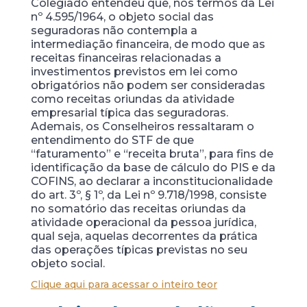
Colegiado entendeu que, nos termos da Lei
nº 4.595/1964, o objeto social das
seguradoras não contempla a
intermediação financeira, de modo que as
receitas financeiras relacionadas a
investimentos previstos em lei como
obrigatórios não podem ser consideradas
como receitas oriundas da atividade
empresarial típica das seguradoras.
Ademais, os Conselheiros ressaltaram o
entendimento do STF de que
“faturamento” e “receita bruta”, para fins de
identificação da base de cálculo do PIS e da
COFINS, ao declarar a inconstitucionalidade
do art. 3º, § 1º, da Lei nº 9.718/1998, consiste
no somatório das receitas oriundas da
atividade operacional da pessoa jurídica,
qual seja, aquelas decorrentes da prática
das operações típicas previstas no seu
objeto social.
Clique aqui para acessar o inteiro teor