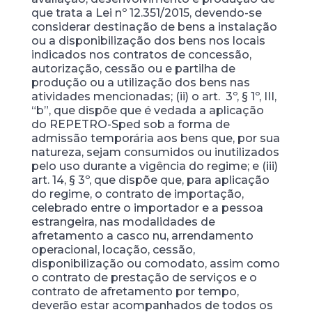
que trata a Lei nº 12.351/2015, devendo-se
considerar destinação de bens a instalação
ou a disponibilização dos bens nos locais
indicados nos contratos de concessão,
autorização, cessão ou e partilha de
produção ou a utilização dos bens nas
atividades mencionadas; (ii) o art. 3º, § 1º, III,
“b”, que dispõe que é vedada a aplicação
do REPETRO-Sped sob a forma de
admissão temporária aos bens que, por sua
natureza, sejam consumidos ou inutilizados
pelo uso durante a vigência do regime; e (iii)
art. 14, § 3º, que dispõe que, para aplicação
do regime, o contrato de importação,
celebrado entre o importador e a pessoa
estrangeira, nas modalidades de
afretamento a casco nu, arrendamento
operacional, locação, cessão,
disponibilização ou comodato, assim como
o contrato de prestação de serviços e o
contrato de afretamento por tempo,
deverão estar acompanhados de todos os