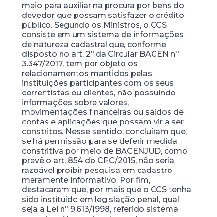
meio para auxiliar na procura por bens do
devedor que possam satisfazer o crédito
público. Segundo os Ministros, o CCS
consiste em um sistema de informações
de natureza cadastral que, conforme
disposto no art. 2º da Circular BACEN nº
3.347/2017, tem por objeto os
relacionamentos mantidos pelas
instituições participantes com os seus
correntistas ou clientes, não possuindo
informações sobre valores,
movimentações financeiras ou saldos de
contas e aplicações que possam vir a ser
constritos. Nesse sentido, concluíram que,
se há permissão para se deferir medida
constritiva por meio de BACENJUD, como
prevê o art. 854 do CPC/2015, não seria
razoável proibir pesquisa em cadastro
meramente informativo. Por fim,
destacaram que, por mais que o CCS tenha
sido instituído em legislação penal, qual
seja a Lei nº 9.613/1998, referido sistema