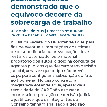
demonstrado que o
equívoco decorre da
sobrecarga de trabalho
02 de abril de 2019 | Processo nº 1010618-
74.2018.4.01.3400 | 5ª Vara Federal da JFDF
A Justiça Federal do DF entendeu que, para
fins de eventuais imputações dos crimes
de desobediência ou prevaricação, deve
restar caracterizado, pelo material
probatório dos autos, o dolo na conduta de
agentes públicos que descumprem decisão
judicial, uma vez que o tipo não prevê a
culpa para configurar a subsunção do fato
ao tipo penal. No caso concreto, a
magistrada entendeu que, apesar de a
tecnicidade do CARF não escusar a
incorreta interpretação de decisão judicial,
é justificável que os integrantes do
Conselho tenham analisado a decisão