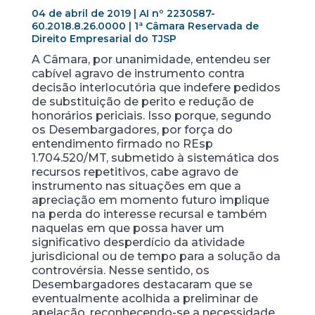
04 de abril de 2019 | AI nº 2230587-
60.2018.8.26.0000 | 1ª Câmara Reservada de
Direito Empresarial do TJSP
A Câmara, por unanimidade, entendeu ser
cabível agravo de instrumento contra
decisão interlocutória que indefere pedidos
de substituição de perito e redução de
honorários periciais. Isso porque, segundo
os Desembargadores, por força do
entendimento firmado no REsp
1.704.520/MT, submetido à sistemática dos
recursos repetitivos, cabe agravo de
instrumento nas situações em que a
apreciação em momento futuro implique
na perda do interesse recursal e também
naquelas em que possa haver um
significativo desperdício da atividade
jurisdicional ou de tempo para a solução da
controvérsia. Nesse sentido, os
Desembargadores destacaram que se
eventualmente acolhida a preliminar de
apelação, reconhecendo-se a necessidade