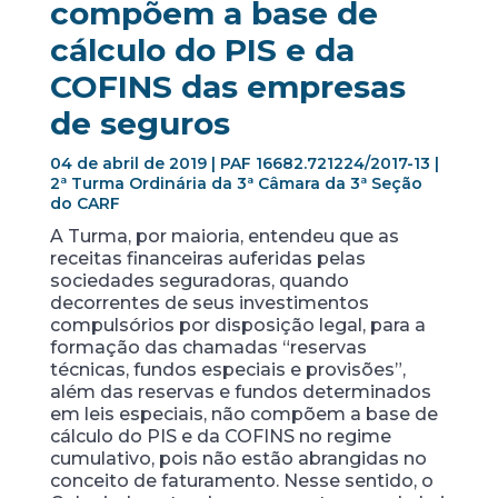
compõem a base de
cálculo do PIS e da
COFINS das empresas
de seguros
04 de abril de 2019 | PAF 16682.721224/2017-13 |
2ª Turma Ordinária da 3ª Câmara da 3ª Seção
do CARF
A Turma, por maioria, entendeu que as
receitas financeiras auferidas pelas
sociedades seguradoras, quando
decorrentes de seus investimentos
compulsórios por disposição legal, para a
formação das chamadas “reservas
técnicas, fundos especiais e provisões”,
além das reservas e fundos determinados
em leis especiais, não compõem a base de
cálculo do PIS e da COFINS no regime
cumulativo, pois não estão abrangidas no
conceito de faturamento. Nesse sentido, o