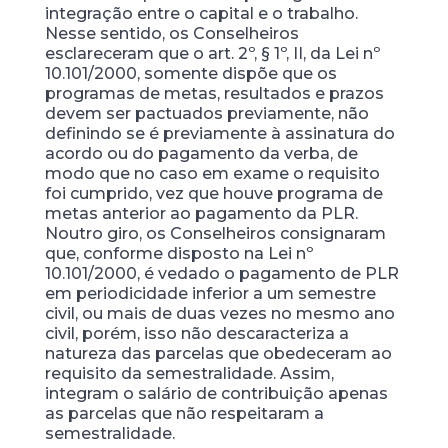
integração entre o capital e o trabalho.
Nesse sentido, os Conselheiros
esclareceram que o art. 2º, § 1º, II, da Lei nº
10.101/2000, somente dispõe que os
programas de metas, resultados e prazos
devem ser pactuados previamente, não
definindo se é previamente à assinatura do
acordo ou do pagamento da verba, de
modo que no caso em exame o requisito
foi cumprido, vez que houve programa de
metas anterior ao pagamento da PLR.
Noutro giro, os Conselheiros consignaram
que, conforme disposto na Lei nº
10.101/2000, é vedado o pagamento de PLR
em periodicidade inferior a um semestre
civil, ou mais de duas vezes no mesmo ano
civil, porém, isso não descaracteriza a
natureza das parcelas que obedeceram ao
requisito da semestralidade. Assim,
integram o salário de contribuição apenas
as parcelas que não respeitaram a
semestralidade.