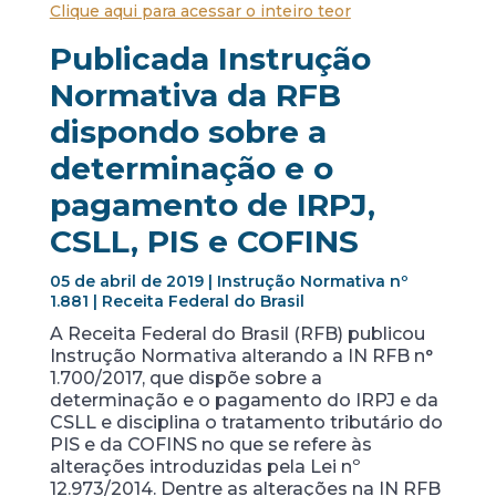
Clique aqui para acessar o inteiro teor
Publicada Instrução
Normativa da RFB
dispondo sobre a
determinação e o
pagamento de IRPJ,
CSLL, PIS e COFINS
05 de abril de 2019 | Instrução Normativa nº
1.881 | Receita Federal do Brasil
A Receita Federal do Brasil (RFB) publicou
Instrução Normativa alterando a IN RFB n°
1.700/2017, que dispõe sobre a
determinação e o pagamento do IRPJ e da
CSLL e disciplina o tratamento tributário do
PIS e da COFINS no que se refere às
alterações introduzidas pela Lei nº
12.973/2014. Dentre as alterações na IN RFB