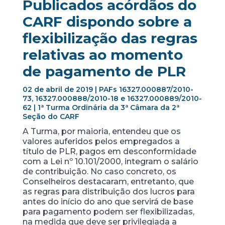
Publicados acórdãos do
CARF dispondo sobre a
flexibilização das regras
relativas ao momento
de pagamento de PLR
02 de abril de 2019 | PAFs 16327.000887/2010-
73, 16327.000888/2010-18 e 16327.000889/2010-
62 | 1ª Turma Ordinária da 3ª Câmara da 2ª
Seção do CARF
A Turma, por maioria, entendeu que os
valores auferidos pelos empregados a
título de PLR, pagos em desconformidade
com a Lei nº 10.101/2000, integram o salário
de contribuição. No caso concreto, os
Conselheiros destacaram, entretanto, que
as regras para distribuição dos lucros para
antes do início do ano que servirá de base
para pagamento podem ser flexibilizadas,
na medida que deve ser privilegiada a