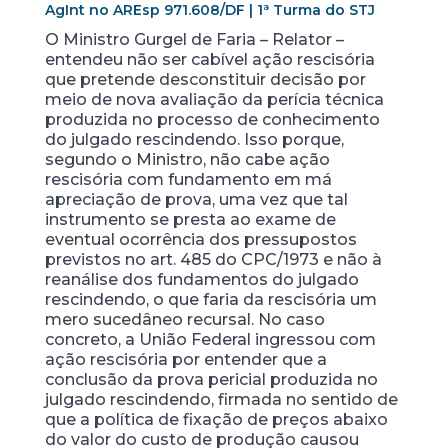
AgInt no AREsp 971.608/DF | 1ª Turma do STJ
O Ministro Gurgel de Faria – Relator –
entendeu não ser cabível ação rescisória
que pretende desconstituir decisão por
meio de nova avaliação da perícia técnica
produzida no processo de conhecimento
do julgado rescindendo. Isso porque,
segundo o Ministro, não cabe ação
rescisória com fundamento em má
apreciação de prova, uma vez que tal
instrumento se presta ao exame de
eventual ocorrência dos pressupostos
previstos no art. 485 do CPC/1973 e não à
reanálise dos fundamentos do julgado
rescindendo, o que faria da rescisória um
mero sucedâneo recursal. No caso
concreto, a União Federal ingressou com
ação rescisória por entender que a
conclusão da prova pericial produzida no
julgado rescindendo, firmada no sentido de
que a política de fixação de preços abaixo
do valor do custo de produção causou