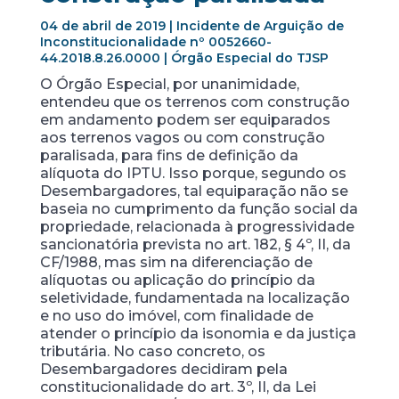
04 de abril de 2019 | Incidente de Arguição de
Inconstitucionalidade nº 0052660-
44.2018.8.26.0000 | Órgão Especial do TJSP
O Órgão Especial, por unanimidade,
entendeu que os terrenos com construção
em andamento podem ser equiparados
aos terrenos vagos ou com construção
paralisada, para fins de definição da
alíquota do IPTU. Isso porque, segundo os
Desembargadores, tal equiparação não se
baseia no cumprimento da função social da
propriedade, relacionada à progressividade
sancionatória prevista no art. 182, § 4º, II, da
CF/1988, mas sim na diferenciação de
alíquotas ou aplicação do princípio da
seletividade, fundamentada na localização
e no uso do imóvel, com finalidade de
atender o princípio da isonomia e da justiça
tributária. No caso concreto, os
Desembargadores decidiram pela
constitucionalidade do art. 3º, II, da Lei