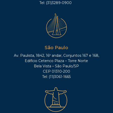
Tel: (31)3289-0900
São Paulo
Av. Paulista, 1842, 16º andar, Conjuntos 167 e 168,
Edifício Cetenco Plaza – Torre Norte
Bela Vista – São Paulo/SP
CEP 01310-200
Tel: (11)3061-1665