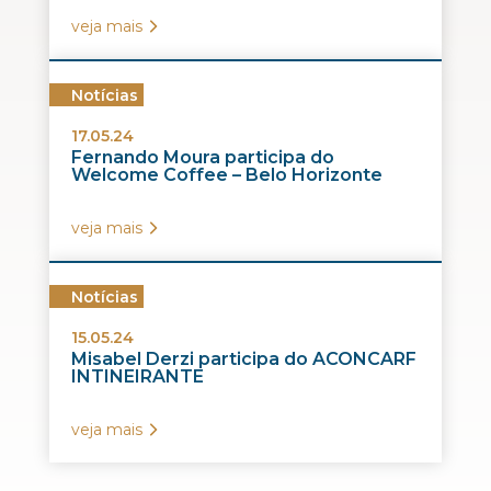
veja mais
Notícias
17.05.24
Fernando Moura participa do
Welcome Coffee – Belo Horizonte
veja mais
Notícias
15.05.24
Misabel Derzi participa do ACONCARF
INTINEIRANTE
veja mais