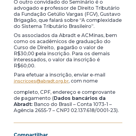
O outro convidado do Seminário é o
advogado e professor de Direito Tributário
da Fundação Getúlio Vargas (FGV), Gustavo
Brigagão, que falará sobre “A complexidade
do Sistema Tributário Brasileiro”.
Os associados da Abradt e ACMinas, bem
como os acadêmicos de graduação do
Curso de Direito, pagarão o valor de
R$30,00 pela inscrição. Para os demais
interessados, o valor da inscrição é
R$60,00.
Para efetuar a inscrição, enviar e-mail
, com nome
inscricoes@abradt.org.br
completo, CPF, endereço e comprovante
de pagamento (
Dados bancários da
Abradt:
Banco do Brasil – Conta 1073-1 –
Agência 2655-7 – CNPJ 02.137.618/0001-23).
Compartilhar