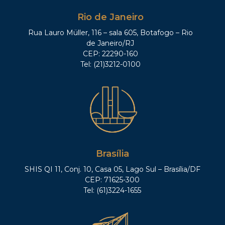
Rio de Janeiro
Rua Lauro Müller, 116 – sala 605, Botafogo – Rio
de Janeiro/RJ
CEP: 22290-160
Tel: (21)3212-0100
Brasília
SHIS QI 11, Conj. 10, Casa 05, Lago Sul – Brasília/DF
CEP: 71625-300
Tel: (61)3224-1655