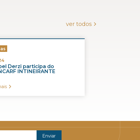
ver todos
ias
24
el Derzi participa do
CARF INTINEIRANTE
ais