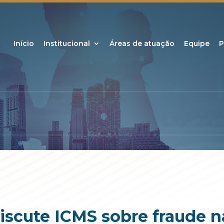
Início
Institucional
Áreas de atuação
Equipe
P
iscute ICMS sobre fraude n