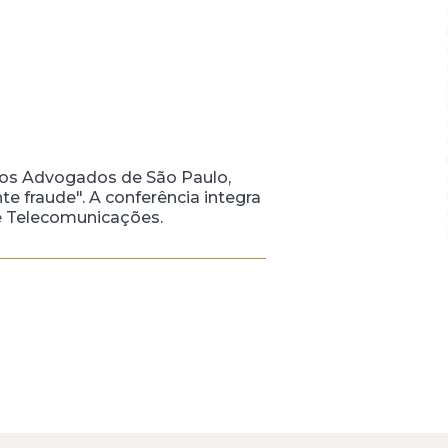
 dos Advogados de São Paulo,
e fraude". A conferência integra
e Telecomunicações.