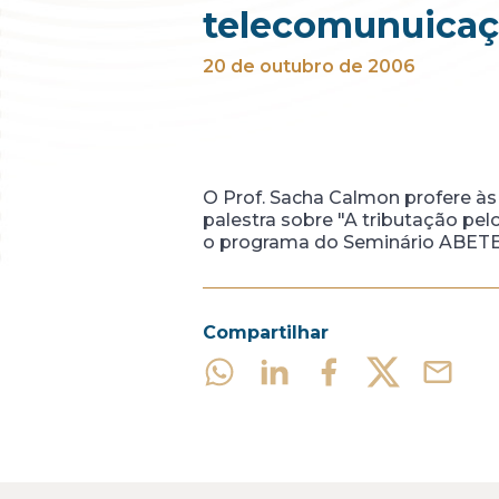
telecomunuica
20 de outubro de 2006
O Prof. Sacha Calmon profere às
palestra sobre "A tributação pe
o programa do Seminário ABETEL
Compartilhar