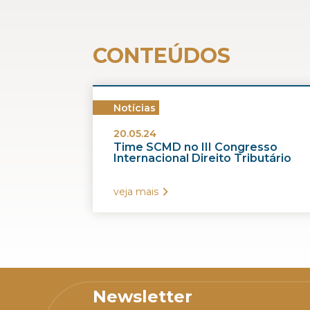
CONTEÚDOS
Notícias
20.05.24
Time SCMD no III Congresso
Internacional Direito Tributário
veja mais
Newsletter