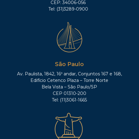
CEP: 34006-056
Tel: (31)3289-0900
São Paulo
Av. Paulista, 1842, 16º andar, Conjuntos 167 e 168,
Edifício Cetenco Plaza – Torre Norte
Bela Vista – São Paulo/SP
CEP 01310-200
Tel: (11)3061-1665