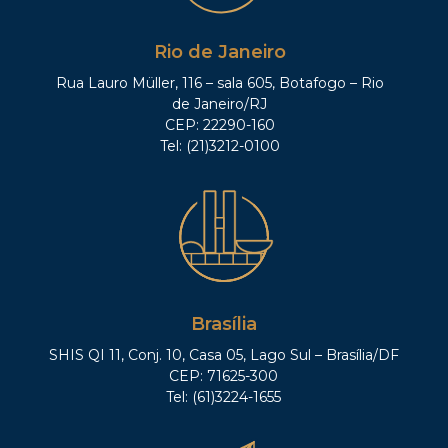
Rio de Janeiro
Rua Lauro Müller, 116 – sala 605, Botafogo – Rio
de Janeiro/RJ
CEP: 22290-160
Tel: (21)3212-0100
Brasília
SHIS QI 11, Conj. 10, Casa 05, Lago Sul – Brasília/DF
CEP: 71625-300
Tel: (61)3224-1655