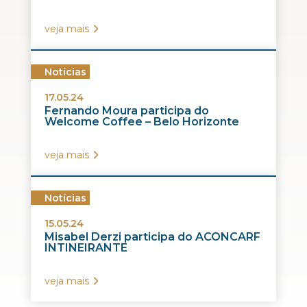
veja mais
Notícias
17.05.24
Fernando Moura participa do
Welcome Coffee – Belo Horizonte
veja mais
Notícias
15.05.24
Misabel Derzi participa do ACONCARF
INTINEIRANTE
veja mais